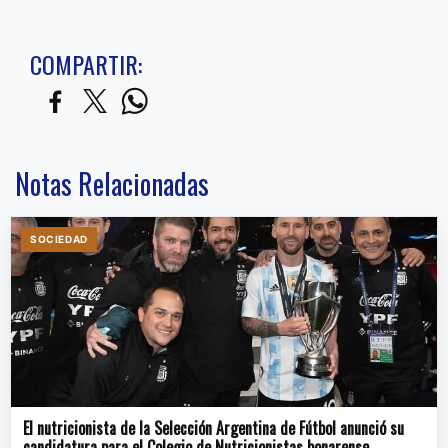
COMPARTIR:
Notas Relacionadas
SOCIEDAD
El nutricionista de la Selección Argentina de Fútbol anunció su
candidatura para el Colegio de Nutricionistas bonarense