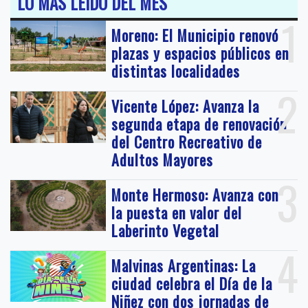
LO MÁS LEIDO DEL MES
1
Moreno: El Municipio renovó
plazas y espacios públicos en
distintas localidades
2
Vicente López: Avanza la
segunda etapa de renovación
del Centro Recreativo de
Adultos Mayores
3
Monte Hermoso: Avanza con
la puesta en valor del
Laberinto Vegetal
4
Malvinas Argentinas: La
ciudad celebra el Día de la
Niñez con dos jornadas de