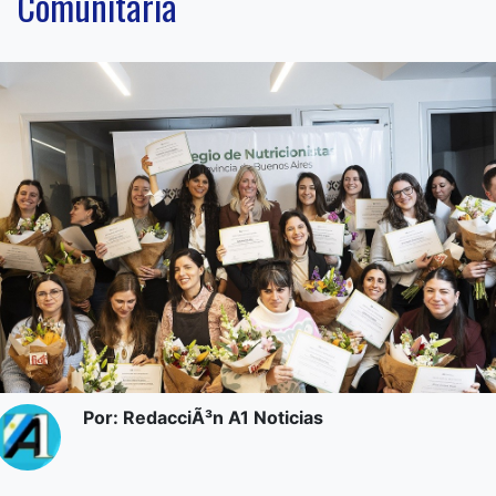
Comunitaria
Por: RedacciÃ³n A1 Noticias