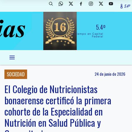
5.4º
5.4º
El Tiempo en Capital
Federal
SOCIEDAD
24 de junio de 2026
El Colegio de Nutricionistas
bonaerense certificó la primera
cohorte de la Especialidad en
Nutrición en Salud Pública y