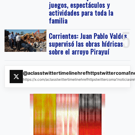
juegos, espectáculos y
actividades para toda la
familia
5
Corrientes: Juan Pablo Valdés
supervisó las obras hídricas
sobre el arroyo Pirayuí
@aclasstwittertimelinehrefhttpstwittercoma1n
https://x.com/aclasstwittertimelinehrefhttpstwittercoma1noticias