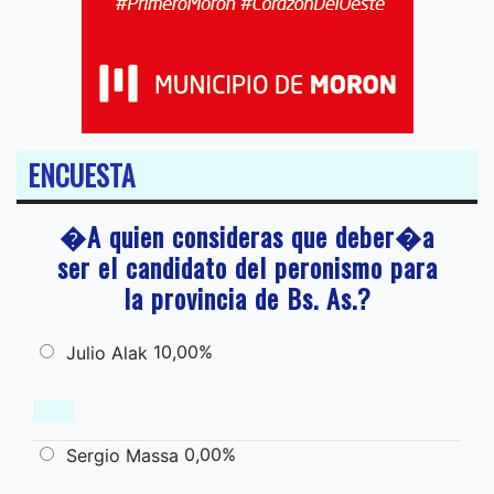
ENCUESTA
�A quien consideras que deber�a
ser el candidato del peronismo para
la provincia de Bs. As.?
10,00%
Julio Alak
0,00%
Sergio Massa