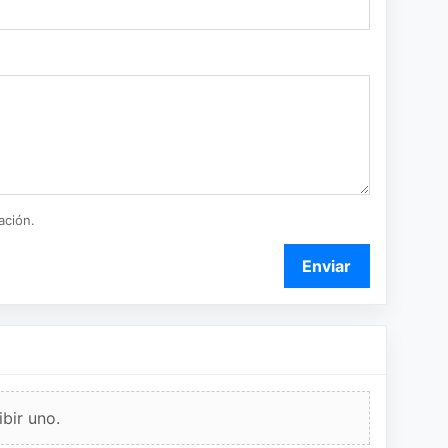
ación.
Enviar
bir uno.