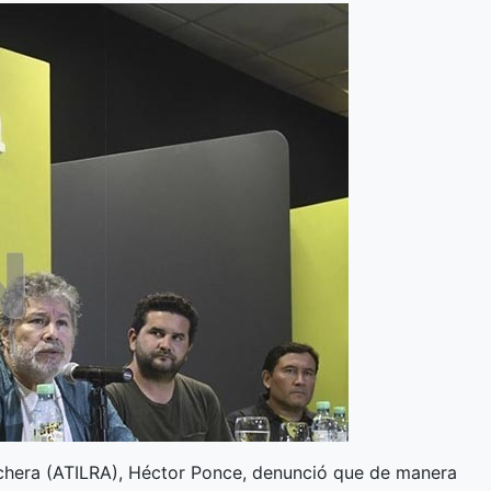
Lechera (ATILRA), Héctor Ponce, denunció que de manera