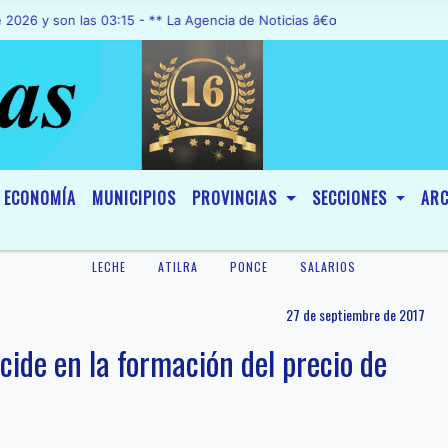
son las 03:15 - ** La Agencia de Noticias â€œA1 Noticiasâ€, fue dec
ECONOMÍA
MUNICIPIOS
PROVINCIAS
SECCIONES
ARC
LECHE
ATILRA
PONCE
SALARIOS
27 de septiembre de 2017
ncide en la formación del precio de