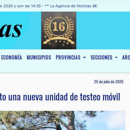
on las 14:35 - ** La Agencia de Noticias â€œA1 Noticiasâ€, fue dec
ECONOMÍA
MUNICIPIOS
PROVINCIAS
SECCIONES
ARC
25 de julio de 2020
nto una nueva unidad de testeo móvil