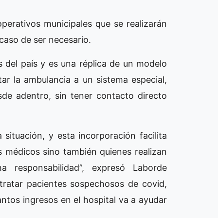
operativos municipales que se realizarán
n caso de ser necesario.
 del país y es una réplica de un modelo
tar la ambulancia a un sistema especial,
sde adentro, sin tener contacto directo
situación, y esta incorporación facilita
os médicos sino también quienes realizan
a responsabilidad”, expresó Laborde
ratar pacientes sospechosos de covid,
antos ingresos en el hospital va a ayudar