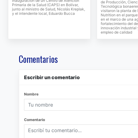
inauguración de un Centro de Atención
de Producción, Cienc
Primaria de la Salud (CAPS) en Bolívar,
Tecnológica bonaeren
junto al ministro de Salud, Nicolás Kreplak,
visitaron la planta d
y el intendente local, Eduardo Bucca
Nutrition en el parque
en el marco de una a
fortalecimiento del de
innovación industrial
empleo de calidad
Comentarios
Escribir un comentario
Nombre
Comentario