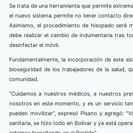
Se trata de una herramienta que permite extremar
el nuevo sistema permite no tener contacto dire
Asimismo, el procedimiento de hisopado será 
debe realizar el cambio de indumentaria tras t
desinfectar el móvil.
Fundamentalmente, la incorporación de este sist
bioseguridad de los trabajadores de la salud, q
comunidad.
“Cuidamos a nuestros médicos, a nuestros pres
nosotros en este momento, y es un servicio tam
pueden movilizar”, expresó Pisano y agregó: "Va
sanitaria, se hizo todo en Bolívar y ya está ope
estamos transitando en el Partido".