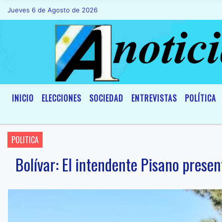
Jueves 6 de Agosto de 2026
Hoy es Jueves 6 de Agosto de 2026 y s
INICIO
ELECCIONES
SOCIEDAD
ENTREVISTAS
POLÍTICA
POLITICA
Bolívar: El intendente Pisano prese