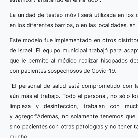
La unidad de testeo móvil será utilizada en los 
en los diferentes barrios, o en las localidades, e
Este modelo fue implementado en otros distritos
de Israel. El equipo municipal trabajó para adap
que le permite al médico realizar hisopados de
con pacientes sospechosos de Covid-19.
“El personal de salud está comprometido con la 
aún más el trabajo. Todo el personal, no sólo l
limpieza y desinfección, trabajan con much
y agregó:"Además, no solamente tenemos que t
sino pacientes con otras patologías y no tener t
mucho".