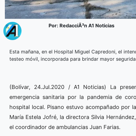
Por: RedacciÃ³n A1 Noticias
Esta mañana, en el Hospital Miguel Capredoni, el inte
testeo móvil, incorporada para brindar mayor seguridad
(Bolívar, 24.Jul.2020 / A1 Noticias) La pres
emergencia sanitaria por la pandemia de coro
hospital local. Pisano estuvo acompañado por la
María Estela Jofré, la directora Silvia Hernández
el coordinador de ambulancias Juan Farias.