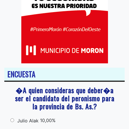
ENCUESTA
�A quien consideras que deber�a
ser el candidato del peronismo para
la provincia de Bs. As.?
10,00%
Julio Alak