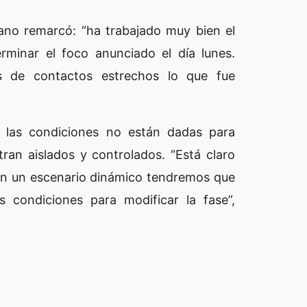
isano remarcó: “ha trabajado muy bien el
rminar el foco anunciado el día lunes.
 de contactos estrechos lo que fue
e las condiciones no están dadas para
ran aislados y controlados. “Está claro
en un escenario dinámico tendremos que
 condiciones para modificar la fase”,