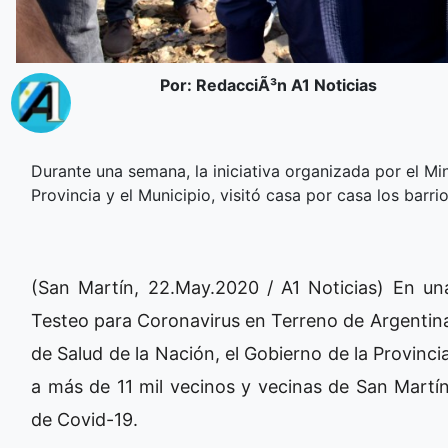
Por: RedacciÃ³n A1 Noticias
Durante una semana, la iniciativa organizada por el Min
Provincia y el Municipio, visitó casa por casa los barr
(San Martín, 22.May.2020 / A1 Noticias) En una
Testeo para Coronavirus en Terreno de Argentina
de Salud de la Nación, el Gobierno de la Provinci
a más de 11 mil vecinos y vecinas de San Martí
de Covid-19.