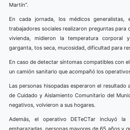
Martín”.
En cada jornada, los médicos generalistas, e
trabajadores sociales realizaron preguntas para 
vivienda, midieron la temperatura corporal
garganta, tos seca, mucosidad, dificultad para res
En caso de detectar síntomas compatibles con el 
un camión sanitario que acompañó los operativos.
Las personas hisopadas esperaron el resultado a
de Cuidado y Aislamiento Comunitario del Munic
negativos, volvieron a sus hogares.
Además, el operativo DETeCTar incluyó la a
embarazadas, personas mayores de 65 años y gru