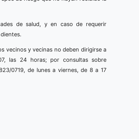
dades de salud, y en caso de requerir
ndientes.
os vecinos y vecinas no deben dirigirse a
07, las 24 horas; por consultas sobre
23/0719, de lunes a viernes, de 8 a 17