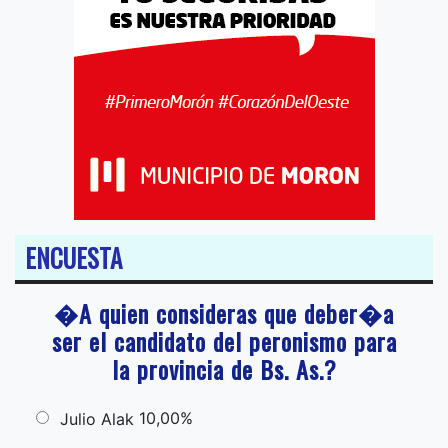
ENCUESTA
�A quien consideras que deber�a
ser el candidato del peronismo para
la provincia de Bs. As.?
10,00%
Julio Alak