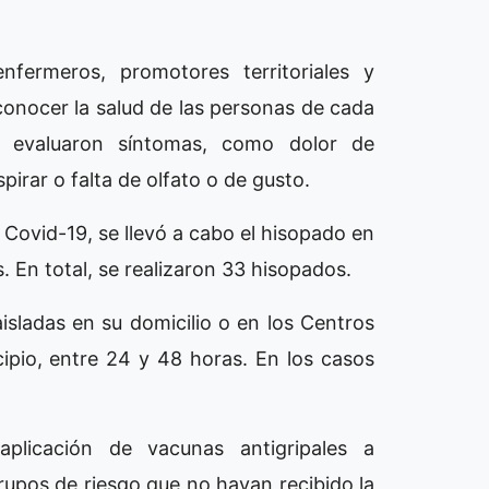
nfermeros, promotores territoriales y
conocer la salud de las personas de cada
 y evaluaron síntomas, como dolor de
pirar o falta de olfato o de gusto.
Covid-19, se llevó a cabo el hisopado en
 En total, se realizaron 33 hisopados.
isladas en su domicilio o en los Centros
ipio, entre 24 y 48 horas. En los casos
plicación de vacunas antigripales a
pos de riesgo que no hayan recibido la