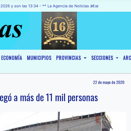
n las 13:34 - ** La Agencia de Noticias â€œA1 Noticiasâ€, fue decla
ECONOMÍA
MUNICIPIOS
PROVINCIAS
SECCIONES
ARC
22 de mayo de 2020
legó a más de 11 mil personas