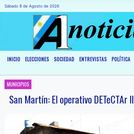
Sábado 8 de Agosto de 2026
Hoy es Sábado 8 de Agosto de 2026 y so
INICIO
ELECCIONES
SOCIEDAD
ENTREVISTAS
POLÍTICA
MUNICIPIOS
San Martín: El operativo DETeCTAr l