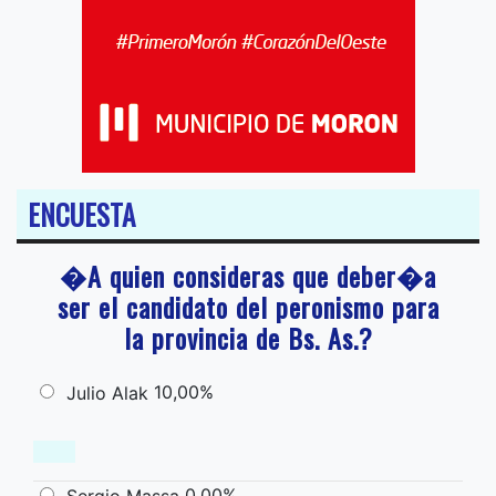
ENCUESTA
�A quien consideras que deber�a
ser el candidato del peronismo para
la provincia de Bs. As.?
10,00%
Julio Alak
0,00%