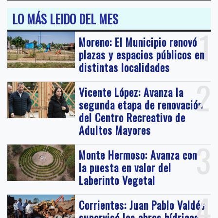
LO MÁS LEIDO DEL MES
1
Moreno: El Municipio renovó
plazas y espacios públicos en
distintas localidades
2
Vicente López: Avanza la
segunda etapa de renovación
del Centro Recreativo de
Adultos Mayores
3
Monte Hermoso: Avanza con
la puesta en valor del
Laberinto Vegetal
4
Corrientes: Juan Pablo Valdés
supervisó las obras hídricas