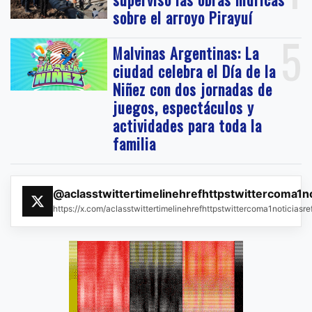
sobre el arroyo Pirayuí
5
Malvinas Argentinas: La
ciudad celebra el Día de la
Niñez con dos jornadas de
juegos, espectáculos y
actividades para toda la
familia
@aclasstwittertimelinehrefhttpstwittercoma1n
https://x.com/aclasstwittertimelinehrefhttpstwittercoma1noticias