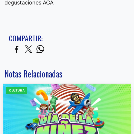
degustaciones
ACÁ
COMPARTIR:
Notas Relacionadas
CULTURA