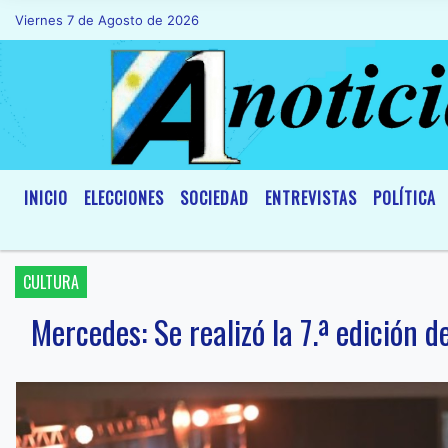
Viernes 7 de Agosto de 2026
Hoy es Viernes 7 de Agosto de 2026 y so
INICIO
ELECCIONES
SOCIEDAD
ENTREVISTAS
POLÍTICA
CULTURA
Mercedes: Se realizó la 7.ª edición d