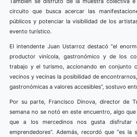
También se disfrutó de la muestra colectiva e
circuito que busca acercar las manifestaci
públicos y potenciar la visibilidad de los arti
evento turístico.
El intendente Juan Ustarroz destacó “el enor
productor vinícola, gastronómico y de los c
trabajo y el turismo, accionando en conjunto c
vecinos y vecinas la posibilidad de encontrarnos
gastronómicas a valores accesibles”, sostuvo ent
Por su parte, Francisco Dinova, director de Tu
semana no se notó en este encuentro, algo que
que a los mercedinos nos gusta disfrutar
emprendedores”. Además, recordó que “es la s