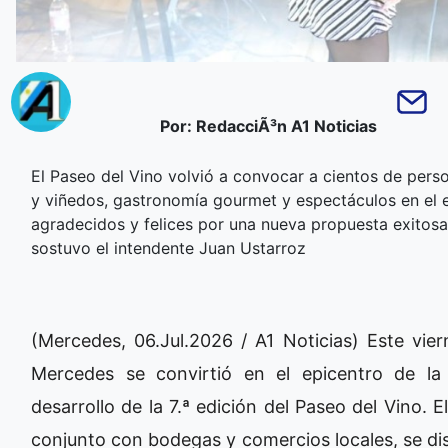
Por: RedacciÃ³n A1 Noticias
El Paseo del Vino volvió a convocar a cientos de perso
y viñedos, gastronomía gourmet y espectáculos en el 
agradecidos y felices por una nueva propuesta exitosa 
sostuvo el intendente Juan Ustarroz
(Mercedes, 06.Jul.2026 / A1 Noticias) Este vier
Mercedes se convirtió en el epicentro de la 
desarrollo de la 7.ª edición del Paseo del Vino. 
conjunto con bodegas y comercios locales, se dis