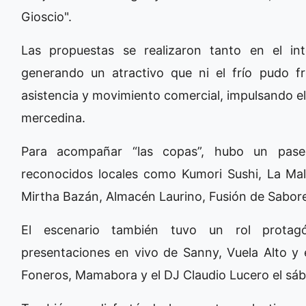
Gioscio".
Las propuestas se realizaron tanto en el int
generando un atractivo que ni el frío pudo f
asistencia y movimiento comercial, impulsando el t
mercedina.
Para acompañar “las copas”, hubo un pase
reconocidos locales como Kumori Sushi, La Malo
Mirtha Bazán, Almacén Laurino, Fusión de Sabores
El escenario también tuvo un rol protag
presentaciones en vivo de Sanny, Vuela Alto y 
Foneros, Mamabora y el DJ Claudio Lucero el sá