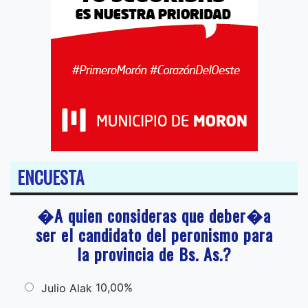
ENCUESTA
�A quien consideras que deber�a
ser el candidato del peronismo para
la provincia de Bs. As.?
10,00%
Julio Alak