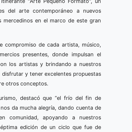
 itinerante "Arte Pequeño Formato", un
ones del arte contemporáneo a nuevos
stas mercedinos en el marco de este gran
me compromiso de cada artista, músico,
omercios presentes, donde impulsan el
on los artistas y brindando a nuestros
, disfrutar y tener excelentes propuestas
re otros conceptos.
rismo, destacó que “el frío del fin de
 nos da mucha alegría, dando cuenta de
 en comunidad, apoyando a nuestros
éptima edición de un ciclo que fue de