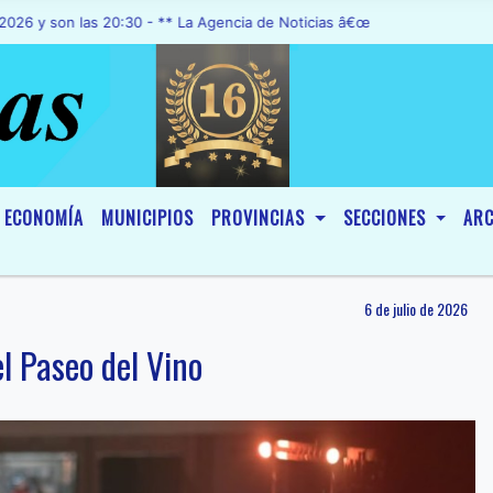
n las 20:30 - ** La Agencia de Noticias â€œA1 Noticiasâ€, fue decla
ECONOMÍA
MUNICIPIOS
PROVINCIAS
SECCIONES
ARC
6 de julio de 2026
el Paseo del Vino