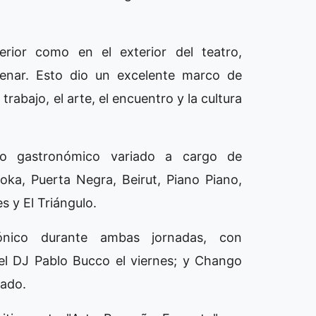
erior como en el exterior del teatro,
renar. Esto dio un excelente marco de
rabajo, el arte, el encuentro y la cultura
o gastronómico variado a cargo de
ka, Puerta Negra, Beirut, Piano Piano,
 y El Triángulo.
ónico durante ambas jornadas, con
el DJ Pablo Bucco el viernes; y Chango
bado.