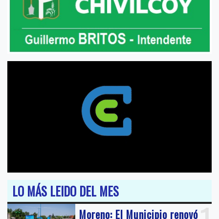
LO MÁS LEIDO DEL MES
Moreno: El Municipio renovó