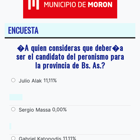
ENCUESTA
�A quien consideras que deber�a
ser el candidato del peronismo para
la provincia de Bs. As.?
11,11%
Julio Alak
0,00%
Sergio Massa
11,11%
Gabriel Katopodis