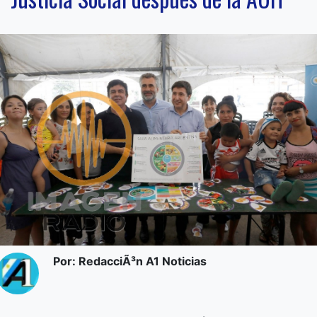
Por: RedacciÃ³n A1 Noticias