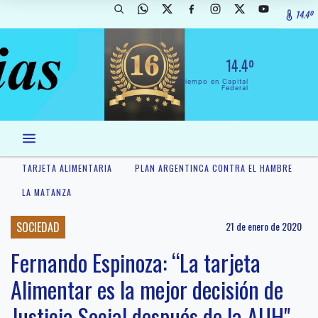
14.4º
14.4º
El Tiempo en Capital
Federal
TARJETA ALIMENTARIA
PLAN ARGENTINCA CONTRA EL HAMBRE
LA MATANZA
SOCIEDAD
21 de enero de 2020
Fernando Espinoza: “La tarjeta
Alimentar es la mejor decisión de
Justicia Social después de la AUH"