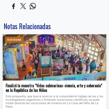
Notas Relacionadas
SOCIEDAD
Finalizó la muestra “Vidas submarinas: ciencia, arte y soberanía”
en la República de los Niños
Esta propuesta, que busca acercar a la comunidad el trabajo de las y los
investigadores argentinos y fomentar vocaciones científicas, se pudo
visitar durante las vacaciones de invierno en La Casa del Niño de La
Repu