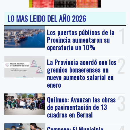
LO MAS LEIDO DEL AÑO 2026
1
Los puertos públicos de la
Provincia aumentaron su
operatoria un 10%
2
La Provincia acordó con los
gremios bonaerenses un
nuevo aumento salarial en
enero
3
Quilmes: Avanzan las obras
de pavimentación de 13
cuadras en Bernal
Campana: El Municipio