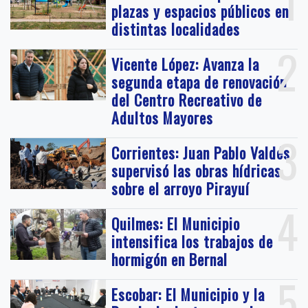
1
plazas y espacios públicos en
distintas localidades
2
Vicente López: Avanza la
segunda etapa de renovación
del Centro Recreativo de
Adultos Mayores
3
Corrientes: Juan Pablo Valdés
supervisó las obras hídricas
sobre el arroyo Pirayuí
4
Quilmes: El Municipio
intensifica los trabajos de
hormigón en Bernal
5
Escobar: El Municipio y la