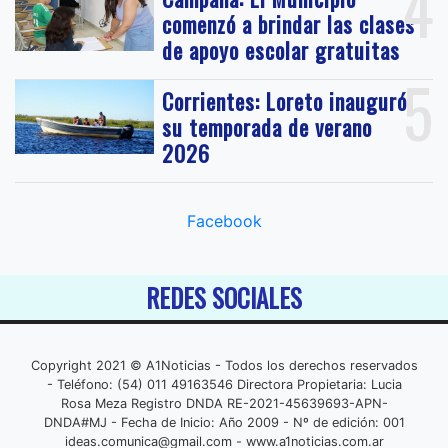
4
comenzó a brindar las clases
de apoyo escolar gratuitas
5
Corrientes: Loreto inauguró
su temporada de verano
2026
Facebook
REDES SOCIALES
Copyright 2021 © A1Noticias - Todos los derechos reservados
- Teléfono: (54) 011 49163546 Directora Propietaria: Lucia
Rosa Meza Registro DNDA RE-2021-45639693-APN-
DNDA#MJ - Fecha de Inicio: Año 2009 - Nº de edición: 001
ideas.comunica@gmail.com
- www.a1noticias.com.ar