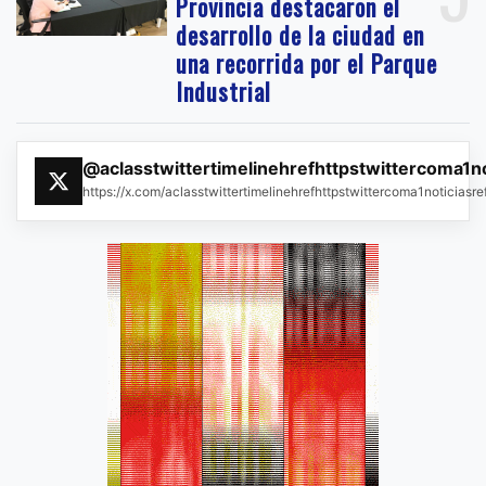
Provincia destacaron el
desarrollo de la ciudad en
una recorrida por el Parque
Industrial
@aclasstwittertimelinehrefhttpstwittercoma1n
https://x.com/aclasstwittertimelinehrefhttpstwittercoma1noticias