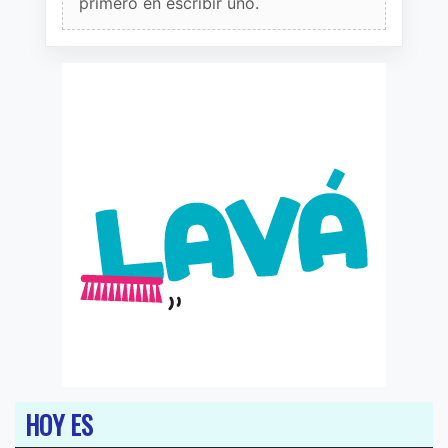
primero en escribir uno.
HOY ES