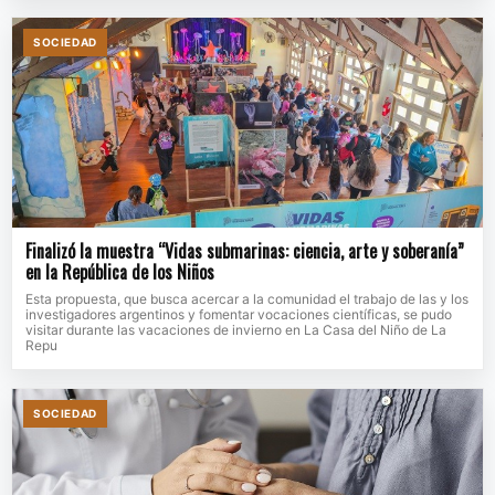
SOCIEDAD
Finalizó la muestra “Vidas submarinas: ciencia, arte y soberanía”
en la República de los Niños
Esta propuesta, que busca acercar a la comunidad el trabajo de las y los
investigadores argentinos y fomentar vocaciones científicas, se pudo
visitar durante las vacaciones de invierno en La Casa del Niño de La
Repu
SOCIEDAD