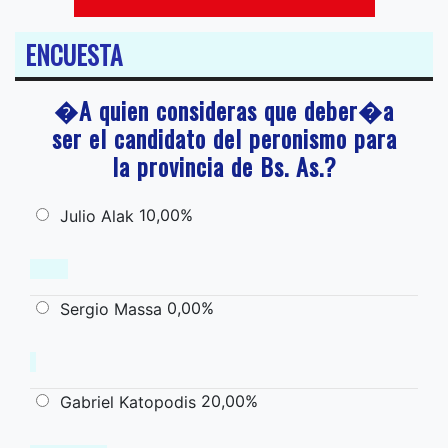
ENCUESTA
�A quien consideras que deber�a
ser el candidato del peronismo para
la provincia de Bs. As.?
10,00%
Julio Alak
0,00%
Sergio Massa
20,00%
Gabriel Katopodis