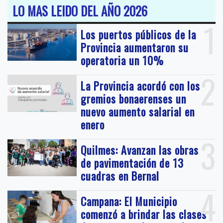
LO MAS LEIDO DEL AÑO 2026
1
Los puertos públicos de la
Provincia aumentaron su
operatoria un 10%
2
La Provincia acordó con los
gremios bonaerenses un
nuevo aumento salarial en
enero
3
Quilmes: Avanzan las obras
de pavimentación de 13
cuadras en Bernal
4
Campana: El Municipio
comenzó a brindar las clases