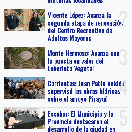
2
Vicente López: Avanza la
segunda etapa de renovación
del Centro Recreativo de
Adultos Mayores
3
Monte Hermoso: Avanza con
la puesta en valor del
Laberinto Vegetal
4
Corrientes: Juan Pablo Valdés
supervisó las obras hídricas
sobre el arroyo Pirayuí
5
Escobar: El Municipio y la
Provincia destacaron el
desarrollo de la ciudad en