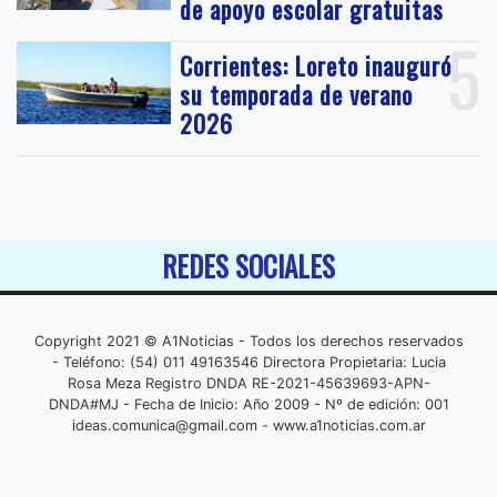
de apoyo escolar gratuitas
5
Corrientes: Loreto inauguró
su temporada de verano
2026
REDES SOCIALES
Copyright 2021 © A1Noticias - Todos los derechos reservados
- Teléfono: (54) 011 49163546 Directora Propietaria: Lucia
Rosa Meza Registro DNDA RE-2021-45639693-APN-
DNDA#MJ - Fecha de Inicio: Año 2009 - Nº de edición: 001
ideas.comunica@gmail.com
- www.a1noticias.com.ar