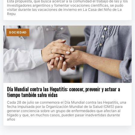
Esta propuesta, que busca acercar a la comunidad el trabajo de las y los
investigadores argentinos y fomentar vocaciones científicas, se pudo
visitar durante las vacaciones de invierno en La Casa del Niño de La
Repu
SOCIEDAD
Día Mundial contra las Hepatitis: conocer, prevenir y actuar a
tiempo también salva vidas
Cada 28 de julio se conmemora el Día Mundial contra las Hepatitis, una
fecha impulsada por la Organización Mundial de la Salud (OMS) para
generar conciencia sobre un grupo de enfermedades que afectan al
hígado y que, en muchos casos, pueden pasar inadvertidas durante
años