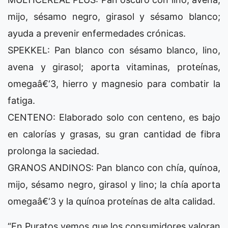
mijo, sésamo negro, girasol y sésamo blanco;
ayuda a prevenir enfermedades crónicas.
SPEKKEL: Pan blanco con sésamo blanco, lino,
avena y girasol; aporta vitaminas, proteínas,
omegaâ€‘3, hierro y magnesio para combatir la
fatiga.
CENTENO: Elaborado solo con centeno, es bajo
en calorías y grasas, su gran cantidad de fibra
prolonga la saciedad.
GRANOS ANDINOS: Pan blanco con chía, quínoa,
mijo, sésamo negro, girasol y lino; la chía aporta
omegaâ€‘3 y la quínoa proteínas de alta calidad.
“En Puratos vemos que los consumidores valoran