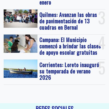
enero
3
Quilmes: Avanzan las obras
de pavimentación de 13
cuadras en Bernal
4
Campana: El Municipio
comenzó a brindar las clases
de apoyo escolar gratuitas
5
Corrientes: Loreto inauguró
su temporada de verano
2026
REDES SOCIALES