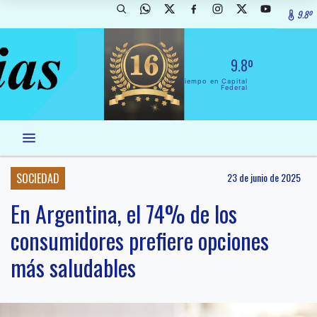
9.8º
9.8º
El Tiempo en Capital
Federal
SOCIEDAD
23 de junio de 2025
En Argentina, el 74% de los
consumidores prefiere opciones
más saludables