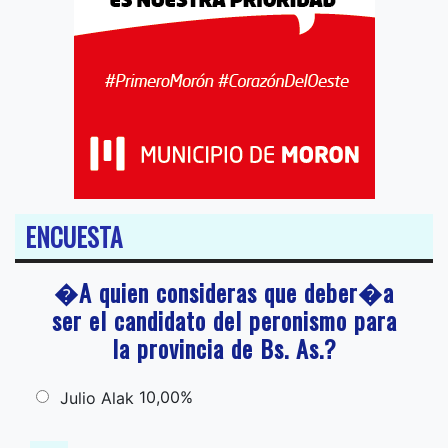
ENCUESTA
�A quien consideras que deber�a
ser el candidato del peronismo para
la provincia de Bs. As.?
10,00%
Julio Alak