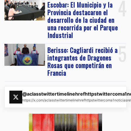
4
Escobar: El Municipio y la
Provincia destacaron el
desarrollo de la ciudad en
una recorrida por el Parque
Industrial
5
Berisso: Cagliardi recibió a
integrantes de Dragones
Rosas que competirán en
Francia
@aclasstwittertimelinehrefhttpstwittercoma1n
https://x.com/aclasstwittertimelinehrefhttpstwittercoma1noticias