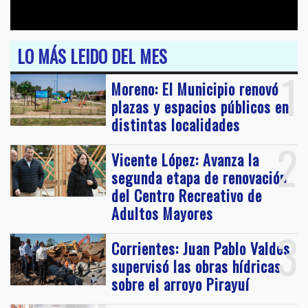
LO MÁS LEIDO DEL MES
1
Moreno: El Municipio renovó
plazas y espacios públicos en
distintas localidades
2
Vicente López: Avanza la
segunda etapa de renovación
del Centro Recreativo de
Adultos Mayores
3
Corrientes: Juan Pablo Valdés
supervisó las obras hídricas
sobre el arroyo Pirayuí