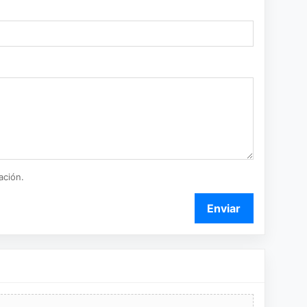
ación.
Enviar