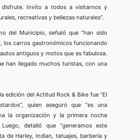
isfrute. Invito a todos a visitarnos y
rales, recreativas y bellezas naturales”.
smo del Municipio, señaló que “han sido
, los carros gastronómicos funcionando
 autos antiguos y motos que es fabulosa.
e han llegado muchos turistas, con una
 edición del Actitud Rock & Bike fue “El
astardos”, quien aseguró que “es una
ena la organización y la primera noche
 Luego, detalló que “generamos este
 de Harley, Indian, tatuajes, barbería y