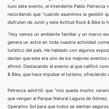
tuvo este evento, el intendente Pablo Petrecca re
recordando que “cuando asumimos la gestión que
disfruten de Junín y este Actitud Rock & Bike lo h
“Hoy vemos un ambiente familiar y un marco exc
genera un extra en toda nuestra actividad come
turístico del país. He hablado con algunos expo
decían que este era uno de los mejores eventos de
afirmó. Destacando el evento al que calificó co
& Bike, que hace impulsar el turismo, ofreciendo 
Petrecca advirtió que “nos queda mucho veran
que vengan al Parque Natural Laguna de Gómez, 
Operativo Sol para que todos se sientan seguro