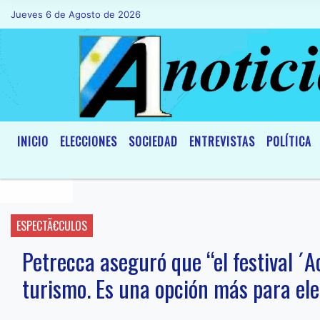
Jueves 6 de Agosto de 2026
Hoy es Jueves 6 de Agosto de 2026 y so
INICIO
ELECCIONES
SOCIEDAD
ENTREVISTAS
POLÍTICA
ESPECTÃ€CULOS
Petrecca aseguró que “el festival ´A
turismo. Es una opción más para ele