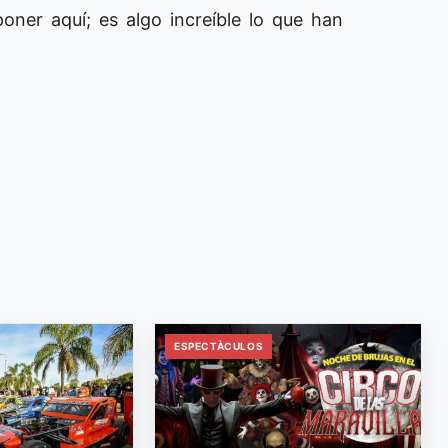
ner aquí; es algo increíble lo que han
ESPECTÀCULOS