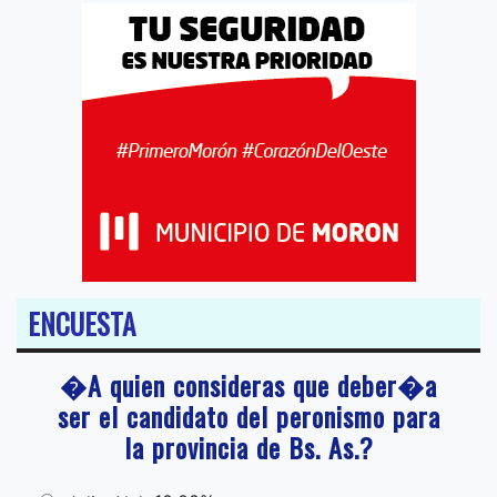
ENCUESTA
�A quien consideras que deber�a
ser el candidato del peronismo para
la provincia de Bs. As.?