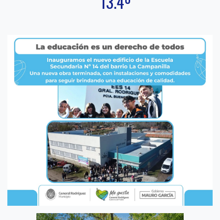
13.4º