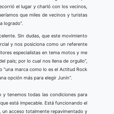
corrió el lugar y charló con los vecinos,
ríamos que miles de vecinos y turistas
a logrado”.
elente. Sin dudas, que este movimiento
rcial y nos posiciona como un referente
sitores especialistas en tema motos y me
l país; por lo cual nos llena de orgullo”,
mo “una marca como lo es el Actitud Rock
una opción más para elegir Junín”.
o y tenemos todas las condiciones para
que está impecable. Está funcionando el
s, un acceso totalmente repavimentado y