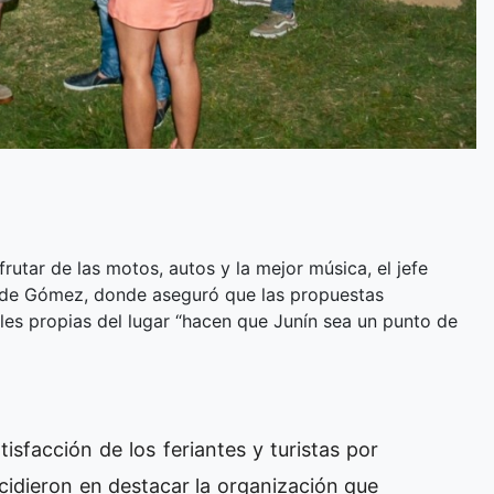
frutar de las motos, autos y la mejor música, el jefe
 de Gómez, donde aseguró que las propuestas
rales propias del lugar “hacen que Junín sea un punto de
isfacción de los feriantes y turistas por
cidieron en destacar la organización que