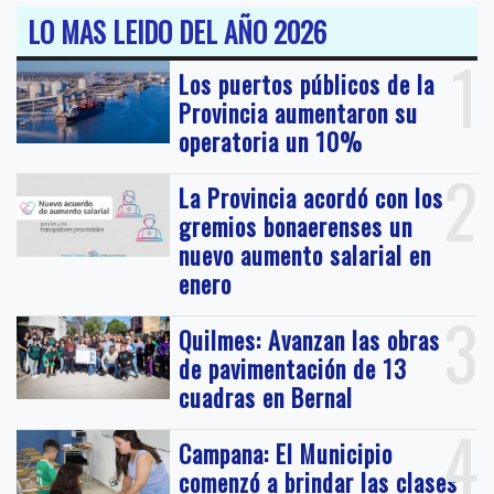
LO MAS LEIDO DEL AÑO 2026
1
Los puertos públicos de la
Provincia aumentaron su
operatoria un 10%
2
La Provincia acordó con los
gremios bonaerenses un
nuevo aumento salarial en
enero
3
Quilmes: Avanzan las obras
de pavimentación de 13
cuadras en Bernal
4
Campana: El Municipio
comenzó a brindar las clases