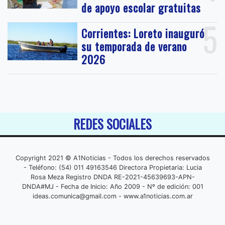
de apoyo escolar gratuitas
5
Corrientes: Loreto inauguró
su temporada de verano
2026
REDES SOCIALES
Copyright 2021 © A1Noticias - Todos los derechos reservados
- Teléfono: (54) 011 49163546 Directora Propietaria: Lucia
Rosa Meza Registro DNDA RE-2021-45639693-APN-
DNDA#MJ - Fecha de Inicio: Año 2009 - Nº de edición: 001
ideas.comunica@gmail.com
- www.a1noticias.com.ar