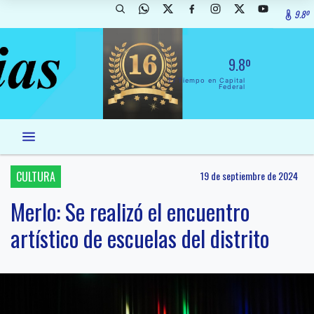
9.8º
9.8º
El Tiempo en Capital
Federal
CULTURA
19 de septiembre de 2024
Merlo: Se realizó el encuentro
artístico de escuelas del distrito