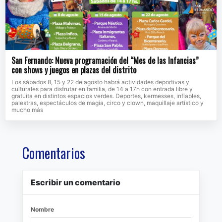
San Fernando: Nueva programación del “Mes de las Infancias”
con shows y juegos en plazas del distrito
Los sábados 8, 15 y 22 de agosto habrá actividades deportivas y
culturales para disfrutar en familia, de 14 a 17h con entrada libre y
gratuita en distintos espacios verdes. Deportes, kermesses, inflables,
palestras, espectáculos de magia, circo y clown, maquillaje artístico y
mucho más
Comentarios
Escribir un comentario
Nombre