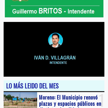
LO MÁS LEIDO DEL MES
1
Moreno: El Municipio renovó
plazas y espacios públicos en