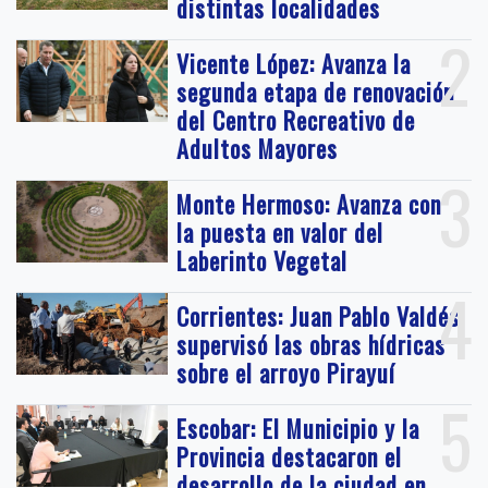
distintas localidades
2
Vicente López: Avanza la
segunda etapa de renovación
del Centro Recreativo de
Adultos Mayores
3
Monte Hermoso: Avanza con
la puesta en valor del
Laberinto Vegetal
4
Corrientes: Juan Pablo Valdés
supervisó las obras hídricas
sobre el arroyo Pirayuí
5
Escobar: El Municipio y la
Provincia destacaron el
desarrollo de la ciudad en