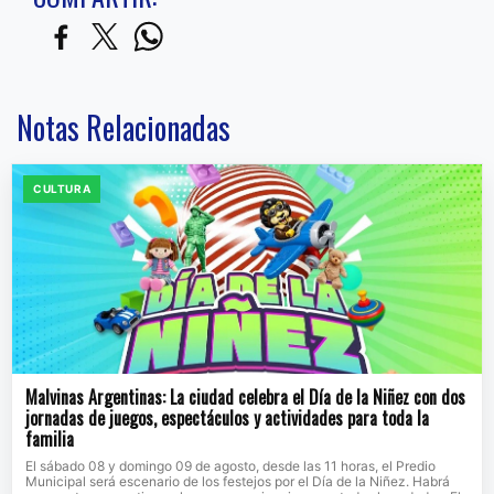
Notas Relacionadas
CULTURA
Malvinas Argentinas: La ciudad celebra el Día de la Niñez con dos
jornadas de juegos, espectáculos y actividades para toda la
familia
El sábado 08 y domingo 09 de agosto, desde las 11 horas, el Predio
Municipal será escenario de los festejos por el Día de la Niñez. Habrá