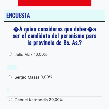
ENCUESTA
�A quien consideras que deber�a
ser el candidato del peronismo para
la provincia de Bs. As.?
10,00%
Julio Alak
0,00%
Sergio Massa
20,00%
Gabriel Katopodis