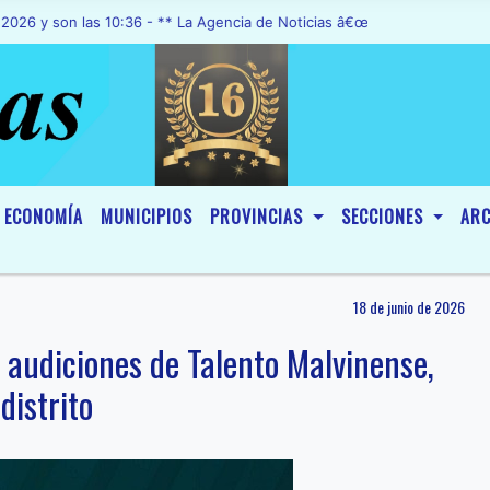
on las 10:36 - ** La Agencia de Noticias â€œA1 Noticiasâ€, fue decl
ECONOMÍA
MUNICIPIOS
PROVINCIAS
SECCIONES
ARC
18 de junio de 2026
 audiciones de Talento Malvinense,
distrito