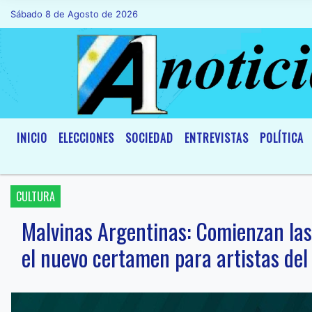
Sábado 8 de Agosto de 2026
Hoy es Sábado 8 de Agosto de 2026 y s
INICIO
ELECCIONES
SOCIEDAD
ENTREVISTAS
POLÍTICA
CULTURA
Malvinas Argentinas: Comienzan las
el nuevo certamen para artistas del 