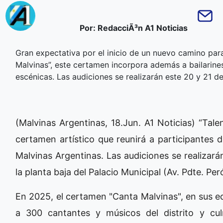
Por: RedacciÃ³n A1 Noticias
Gran expectativa por el inicio de un nuevo camino para
Malvinas”, este certamen incorpora además a bailarines,
escénicas. Las audiciones se realizarán este 20 y 21 de
(Malvinas Argentinas, 18.Jun. A1 Noticias) “Tal
certamen artístico que reunirá a participantes d
Malvinas Argentinas. Las audiciones se realizar
la planta baja del Palacio Municipal (Av. Pdte. Per
En 2025, el certamen "Canta Malvinas", en sus e
a 300 cantantes y músicos del distrito y cu