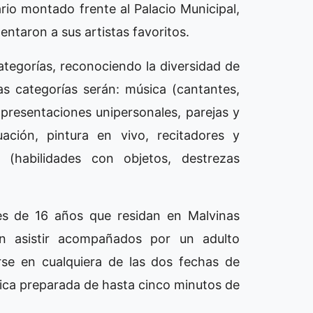
rio montado frente al Palacio Municipal,
ntaron a sus artistas favoritos.
categorías, reconociendo la diversidad de
as categorías serán: música (cantantes,
e (presentaciones unipersonales, parejas y
uación, pintura en vivo, recitadores y
 (habilidades con objetos, destrezas
es de 16 años que residan en Malvinas
n asistir acompañados por un adulto
rse en cualquiera de las dos fechas de
stica preparada de hasta cinco minutos de