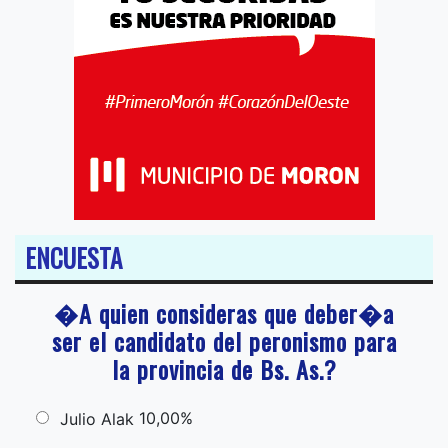
ENCUESTA
�A quien consideras que deber�a
ser el candidato del peronismo para
la provincia de Bs. As.?
10,00%
Julio Alak