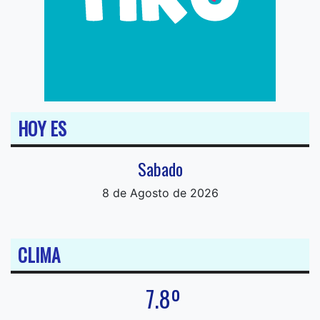
HOY ES
Sabado
8 de Agosto de 2026
CLIMA
7.8º