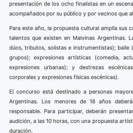
presentación de los ocho finalistas en un escena
acompañados por su público y por vecinos que ale
Para este año, la propuesta cultural amplía sus 
talentos que existen en Malvinas Argentinas. L
dúos, tributos, solistas e instrumentistas); bail
grupos); expresiones artísticas (comedia, act
expresiones urbanas); y destrezas escénicas
corporales y expresiones físicas escénicas).
El concurso está destinado a personas mayor
Argentinas. Los menores de 18 años deberá
responsable. Para participar, deberán presenta
audición, a las 10 horas, con una propuesta artí
duración.