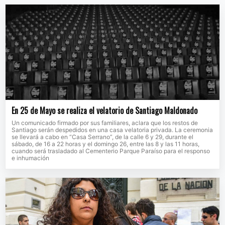
En 25 de Mayo se realiza el velatorio de Santiago Maldonado
Un comunicado firmado por sus familiares, aclara que los restos de
Santiago serán despedidos en una casa velatoria privada. La ceremonia
se llevará a cabo en “Casa Serrano”, de la calle 6 y 29, durante el
sábado, de 16 a 22 horas y el domingo 26, entre las 8 y las 11 horas,
cuando será trasladado al Cementerio Parque Paraíso para el responso
e inhumación