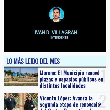
LO MÁS LEIDO DEL MES
1
Moreno: El Municipio renovó
plazas y espacios públicos en
distintas localidades
2
Vicente López: Avanza la
segunda etapa de renovación