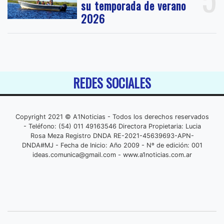
su temporada de verano
2026
REDES SOCIALES
Copyright 2021 © A1Noticias - Todos los derechos reservados
- Teléfono: (54) 011 49163546 Directora Propietaria: Lucia
Rosa Meza Registro DNDA RE-2021-45639693-APN-
DNDA#MJ - Fecha de Inicio: Año 2009 - Nº de edición: 001
ideas.comunica@gmail.com
- www.a1noticias.com.ar