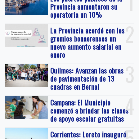
1
Provincia aumentaron su
operatoria un 10%
2
La Provincia acordó con los
gremios bonaerenses un
nuevo aumento salarial en
enero
3
Quilmes: Avanzan las obras
de pavimentación de 13
cuadras en Bernal
4
Campana: El Municipio
comenzó a brindar las clases
de apoyo escolar gratuitas
5
Corrientes: Loreto inauguró