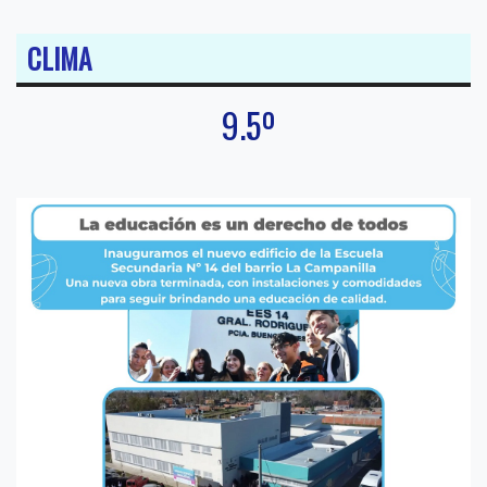
CLIMA
9.5º