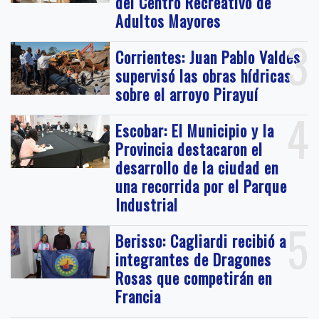
del Centro Recreativo de
Adultos Mayores
3
Corrientes: Juan Pablo Valdés
supervisó las obras hídricas
sobre el arroyo Pirayuí
4
Escobar: El Municipio y la
Provincia destacaron el
desarrollo de la ciudad en
una recorrida por el Parque
Industrial
5
Berisso: Cagliardi recibió a
integrantes de Dragones
Rosas que competirán en
Francia