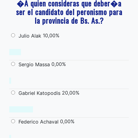
�A quien consideras que deber�a
ser el candidato del peronismo para
la provincia de Bs. As.?
10,00%
Julio Alak
0,00%
Sergio Massa
20,00%
Gabriel Katopodis
0,00%
Federico Achaval