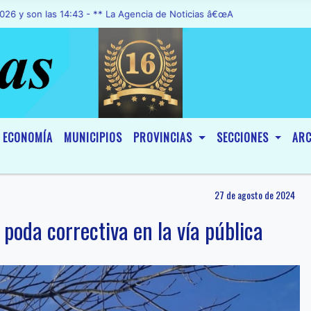
as 14:43 - ** La Agencia de Noticias â€œA1 Noticiasâ€, fue declara
ECONOMÍA
MUNICIPIOS
PROVINCIAS
SECCIONES
ARC
27 de agosto de 2024
 poda correctiva en la vía pública