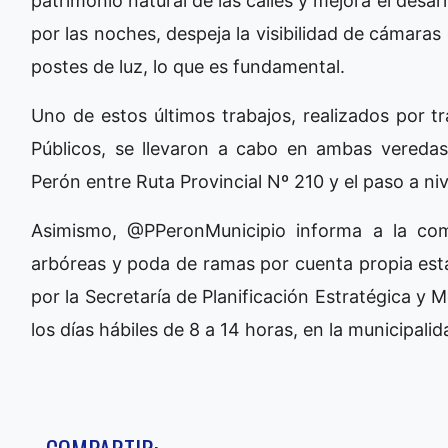
patrimonio natural de las calles y mejora el desarr
por las noches, despeja la visibilidad de cámaras
postes de luz, lo que es fundamental.
Uno de estos últimos trabajos, realizados por tr
Públicos, se llevaron a cabo en ambas veredas
Perón entre Ruta Provincial Nº 210 y el paso a niv
Asimismo, @PPeronMunicipio informa a la com
arbóreas y poda de ramas por cuenta propia est
por la Secretaría de Planificación Estratégica y 
los días hábiles de 8 a 14 horas, en la municipalid
COMPARTIR: