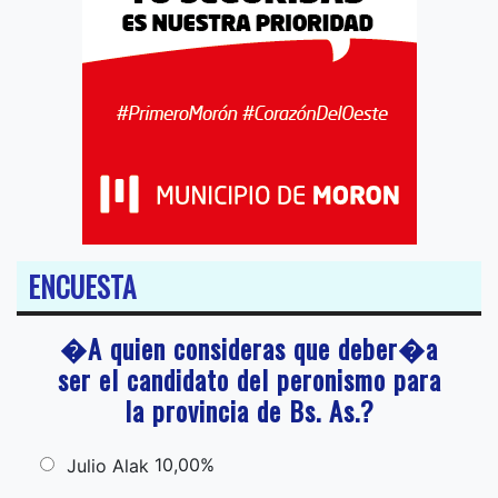
ENCUESTA
�A quien consideras que deber�a
ser el candidato del peronismo para
la provincia de Bs. As.?
10,00%
Julio Alak