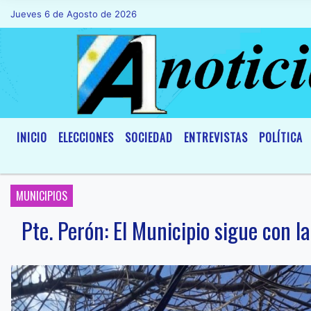
Jueves 6 de Agosto de 2026
Hoy es Jueves 6 de Agosto de 2026 y son l
INICIO
ELECCIONES
SOCIEDAD
ENTREVISTAS
POLÍTICA
MUNICIPIOS
Pte. Perón: El Municipio sigue con la