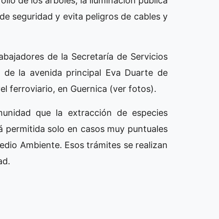
ollo de los árboles, la iluminación pública
 de seguridad y evita peligros de cables y
abajadores de la Secretaría de Servicios
 de la avenida principal Eva Duarte de
el ferroviario, en Guernica (ver fotos).
unidad que la extracción de especies
á permitida solo en casos muy puntuales
Medio Ambiente. Esos trámites se realizan
ad.