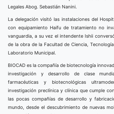
Legales Abog. Sebastián Nanini.
La delegación visitó las instalaciones del Hospi
con equipamiento Haifu de tratamiento no inv
vanguardia, a su vez el intendente Ishii convers
de la obra de la Facultad de Ciencia, Tecnología
Laboratorio Municipal.
BIOCAD es la compañía de biotecnología innovado
investigación y desarrollo de clase mundia
farmacéuticas y biotecnológicas ultramod
investigación preclínica y clínica que cumple co
las pocas compañías de desarrollo y fabricac
mundo, desde el descubrimiento de nuevas moléc