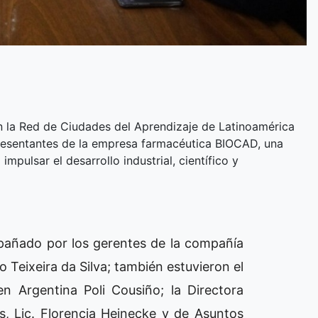
en la Red de Ciudades del Aprendizaje de Latinoamérica
presentantes de la empresa farmacéutica BIOCAD, una
pulsar el desarrollo industrial, científico y
pañado por los gerentes de la compañía
 Teixeira da Silva; también estuvieron el
n Argentina Poli Cousiño; la Directora
s, Lic. Florencia Heinecke y de Asuntos