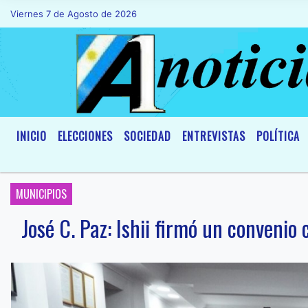
Viernes 7 de Agosto de 2026
Hoy es Viernes 7 de Agosto de 2026 y s
INICIO
ELECCIONES
SOCIEDAD
ENTREVISTAS
POLÍTICA
MUNICIPIOS
José C. Paz: Ishii firmó un convenio