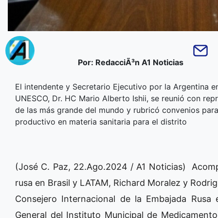
Por: RedacciÃ³n A1 Noticias
El intendente y Secretario Ejecutivo por la Argentina 
UNESCO, Dr. HC Mario Alberto Ishii, se reunió con re
de las más grande del mundo y rubricó convenios para im
productivo en materia sanitaria para el distrito
(José C. Paz, 22.Ago.2024 / A1 Noticias) Acom
rusa en Brasil y LATAM, Richard Moralez y Rodrigo
Consejero Internacional de la Embajada Rusa e
General del Instituto Municipal de Medicamento