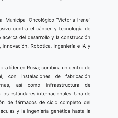
tal Municipal Oncológico “Victoria Irene”
asivo contra el cáncer y tecnología de
ó acerca del desarrollo y la construcción
, Innovación, Robótica, Ingeniería e IA y
ra líder en Rusia; combina un centro de
l, con instalaciones de fabricación
ernas, así como infraestructura de
n los estándares internacionales. Una de
ión de fármacos de ciclo completo del
ulas y la ingeniería genética hasta la