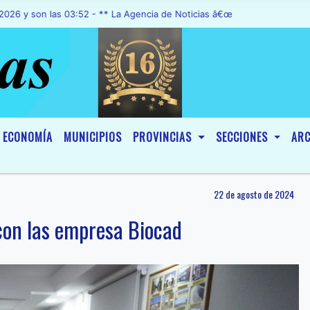
on las 03:52 - ** La Agencia de Noticias â€œA1 Noticiasâ€, fue decl
ECONOMÍA
MUNICIPIOS
PROVINCIAS
SECCIONES
ARC
22 de agosto de 2024
 con las empresa Biocad