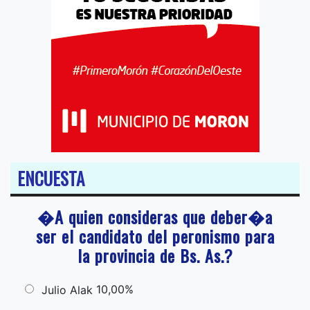
ENCUESTA
�A quien consideras que deber�a
ser el candidato del peronismo para
la provincia de Bs. As.?
10,00%
Julio Alak