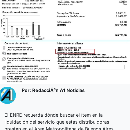
Por: RedacciÃ³n A1 Noticias
El ENRE recuerda dónde buscar el ítem en la
liquidación del servicio que estas distribuidoras
prestan en el Área Metropolitana de Buenos Aires