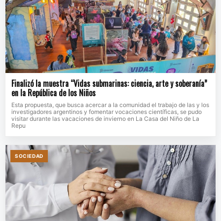
Finalizó la muestra “Vidas submarinas: ciencia, arte y soberanía”
en la República de los Niños
Esta propuesta, que busca acercar a la comunidad el trabajo de las y los
investigadores argentinos y fomentar vocaciones científicas, se pudo
visitar durante las vacaciones de invierno en La Casa del Niño de La
Repu
SOCIEDAD