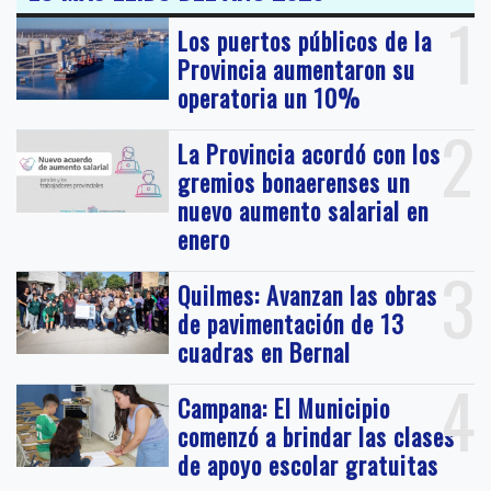
1
Los puertos públicos de la
Provincia aumentaron su
operatoria un 10%
2
La Provincia acordó con los
gremios bonaerenses un
nuevo aumento salarial en
enero
3
Quilmes: Avanzan las obras
de pavimentación de 13
cuadras en Bernal
4
Campana: El Municipio
comenzó a brindar las clases
de apoyo escolar gratuitas