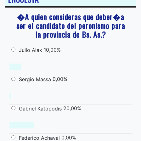
�A quien consideras que deber�a
ser el candidato del peronismo para
la provincia de Bs. As.?
10,00%
Julio Alak
0,00%
Sergio Massa
20,00%
Gabriel Katopodis
0,00%
Federico Achaval