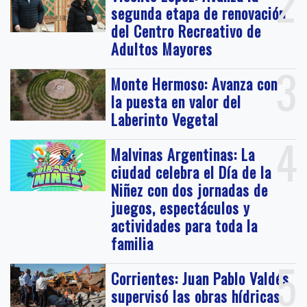
2
segunda etapa de renovación
del Centro Recreativo de
Adultos Mayores
3
Monte Hermoso: Avanza con
la puesta en valor del
Laberinto Vegetal
4
Malvinas Argentinas: La
ciudad celebra el Día de la
Niñez con dos jornadas de
juegos, espectáculos y
actividades para toda la
familia
5
Corrientes: Juan Pablo Valdés
supervisó las obras hídricas