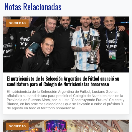
Notas Relacionadas
SOCIEDAD
El nutricionista de la Selección Argentina de Fútbol anunció su
candidatura para el Colegio de Nutricionistas bonarense
El nutricionista de la Selección Argentina de Fútbol, Luciano Spena,
oficializó su candidatura para presidir el Colegio de Nutricionistas de la
Provincia de Buenos Aires, por la Lista “Construyendo Futuro” Celeste y
Blanca, en las próximas elecciones que se llevarán a cabo el próximo 9
de agosto en todo el territorio bonaerense
SOCIEDAD