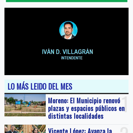
LO MÁS LEIDO DEL MES
1
Moreno: El Municipio renovó
plazas y espacios públicos en
distintas localidades
Vicente López: Avanza la