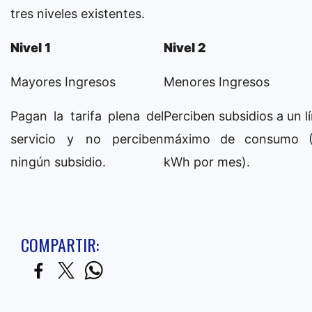
tres niveles existentes.
Nivel 1
Nivel 2
Mayores Ingresos
Menores Ingresos
Pagan la tarifa plena del
Perciben subsidios a un l
servicio y no perciben
máximo de consumo 
ningún subsidio.
kWh por mes).
COMPARTIR: