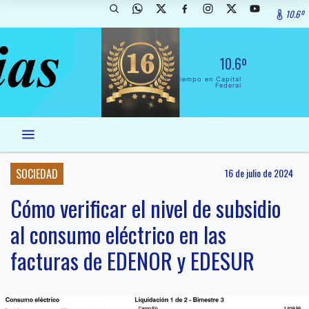
10.6º
10.6º
El Tiempo en Capital
Federal
SOCIEDAD
16 de julio de 2024
Cómo verificar el nivel de subsidio
al consumo eléctrico en las
facturas de EDENOR y EDESUR