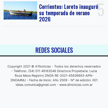
5
Corrientes: Loreto inauguró
su temporada de verano
2026
REDES SOCIALES
Copyright 2021 © A1Noticias - Todos los derechos reservados
- Teléfono: (54) 011 49163546 Directora Propietaria: Lucia
Rosa Meza Registro DNDA RE-2021-45639693-APN-
DNDA#MJ - Fecha de Inicio: Año 2009 - Nº de edición: 001
ideas.comunica@gmail.com
- www.a1noticias.com.ar