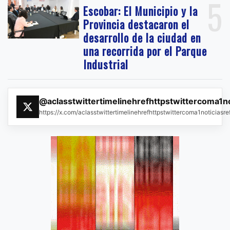
5
Escobar: El Municipio y la
Provincia destacaron el
desarrollo de la ciudad en
una recorrida por el Parque
Industrial
@aclasstwittertimelinehrefhttpstwittercoma1n
https://x.com/aclasstwittertimelinehrefhttpstwittercoma1noticias