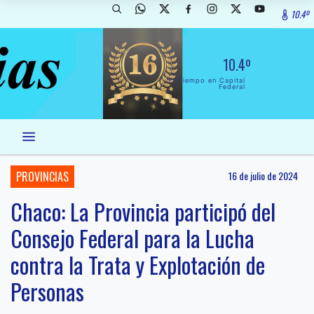
10.4º
10.4º
El Tiempo en Capital
Federal
PROVINCIAS
16 de julio de 2024
Chaco: La Provincia participó del
Consejo Federal para la Lucha
contra la Trata y Explotación de
Personas