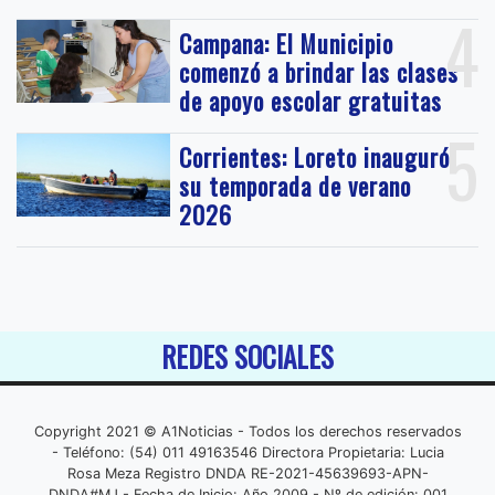
4
Campana: El Municipio
comenzó a brindar las clases
de apoyo escolar gratuitas
5
Corrientes: Loreto inauguró
su temporada de verano
2026
REDES SOCIALES
Copyright 2021 © A1Noticias - Todos los derechos reservados
- Teléfono: (54) 011 49163546 Directora Propietaria: Lucia
Rosa Meza Registro DNDA RE-2021-45639693-APN-
DNDA#MJ - Fecha de Inicio: Año 2009 - Nº de edición: 001