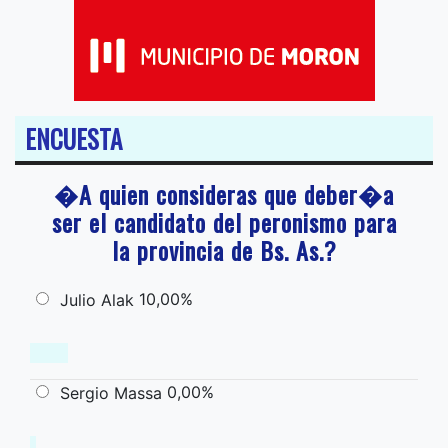
ENCUESTA
�A quien consideras que deber�a
ser el candidato del peronismo para
la provincia de Bs. As.?
10,00%
Julio Alak
0,00%
Sergio Massa