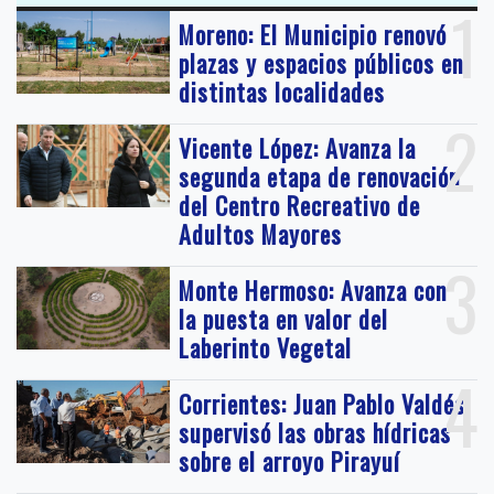
1
Moreno: El Municipio renovó
plazas y espacios públicos en
distintas localidades
2
Vicente López: Avanza la
segunda etapa de renovación
del Centro Recreativo de
Adultos Mayores
3
Monte Hermoso: Avanza con
la puesta en valor del
Laberinto Vegetal
4
Corrientes: Juan Pablo Valdés
supervisó las obras hídricas
sobre el arroyo Pirayuí