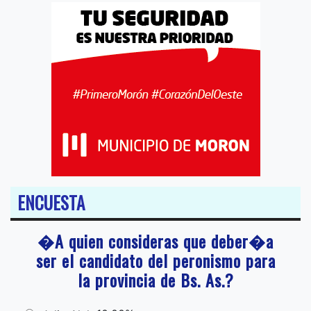
ENCUESTA
�A quien consideras que deber�a
ser el candidato del peronismo para
la provincia de Bs. As.?