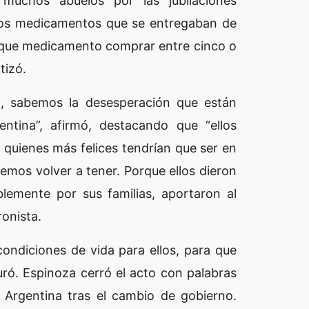
muchos abuelos por las jubilaciones
los medicamentos que se entregaban de
r que medicamento comprar entre cinco o
tizó.
, sabemos la desesperación que están
ntina”, afirmó, destacando que “ellos
a quienes más felices tendrían que ser en
emos volver a tener. Porque ellos dieron
blemente por sus familias, aportaron al
ronista.
ondiciones de vida para ellos, para que
uró. Espinoza cerró el acto con palabras
 Argentina tras el cambio de gobierno.