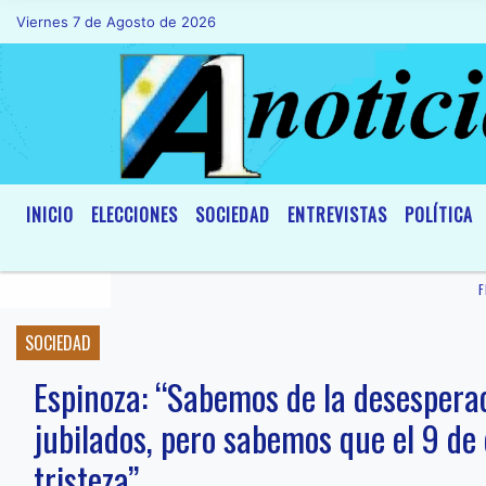
Viernes 7 de Agosto de 2026
Hoy es Viernes 7 de Agosto de 2026 y so
INICIO
ELECCIONES
SOCIEDAD
ENTREVISTAS
POLÍTICA
F
SOCIEDAD
Espinoza: “Sabemos de la desesper
jubilados, pero sabemos que el 9 de 
tristeza”