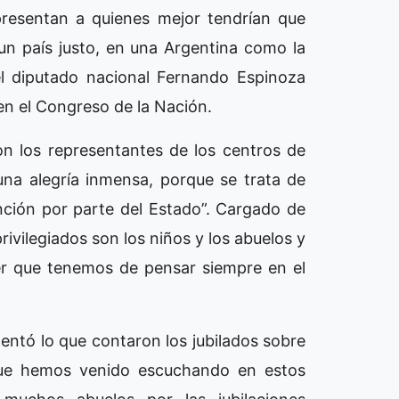
presentan a quienes mejor tendrían que
 un país justo, en una Argentina como la
el diputado nacional Fernando Espinoza
 en el Congreso de la Nación.
on los representantes de los centros de
 una alegría inmensa, porque se trata de
nción por parte del Estado”. Cargado de
ivilegiados son los niños y los abuelos y
ber que tenemos de pensar siempre en el
ntó lo que contaron los jubilados sobre
 que hemos venido escuchando en estos