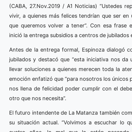
(CABA, 27.Nov.2019 / A1 Noticias) “Ustedes re
vivir, a quienes más felices tendrían que ser en
que queremos volver a tener”. Con esa frase 
inició la entrega subsidios a centros de jubilados
Antes de la entrega formal, Espinoza dialogó c
jubilados y destacó que “esta iniciativa nos da
llevar soluciones a quienes merecen toda la ate
emoción enfatizó que “para nosotros los únicos pr
nos llena de felicidad poder cumplir con el de
otro que nos necesita”.
El futuro intendente de La Matanza también come
su situación actual. “Volvimos a escuchar lo