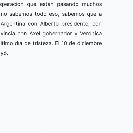
speración que están pasando muchos
í como sabemos todo eso, sabemos que a
 Argentina con Alberto presidente, con
ovincia con Axel gobernador y Verónica
ltimo día de tristeza. El 10 de diciembre
uyó.