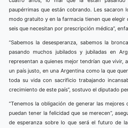
cuatro años, lo mal que la están pasando 
paupérrimas que están cobrando. Les sacaron 
modo gratuito y en la farmacia tienen que elegi
seis que necesitan por prescripción médica”, enfa
“Sabemos la desesperanza, sabemos la bronca
pasando muchos jubilados y jubiladas en Arge
representan a quienes mejor tendrían que vivir, 
un país justo, en una Argentina como la que quer
toda su vida con sacrificio trabajando incansa
crecimiento de este país”, sostuvo el diputado pe
“Tenemos la obligación de generar las mejores c
puedan tener la felicidad que se merecen”, aseg
de esperanza sobre lo que será el futuro de la