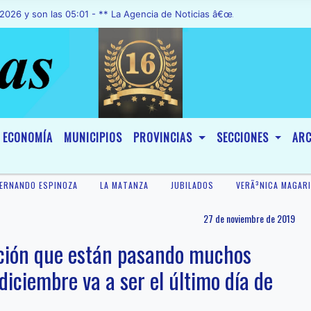
n las 05:01 - ** La Agencia de Noticias â€œA1 Noticiasâ€, fue decla
ECONOMÍA
MUNICIPIOS
PROVINCIAS
SECCIONES
ARC
ERNANDO ESPINOZA
LA MATANZA
JUBILADOS
VERÃ³NICA MAGAR
27 de noviembre de 2019
ación que están pasando muchos
diciembre va a ser el último día de