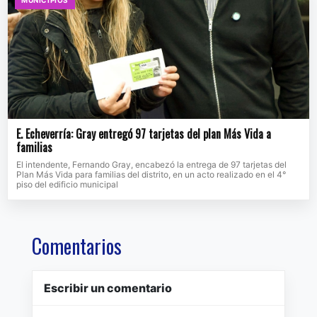
MUNICIPIOS
E. Echeverría: Gray entregó 97 tarjetas del plan Más Vida a
familias
El intendente, Fernando Gray, encabezó la entrega de 97 tarjetas del
Plan Más Vida para familias del distrito, en un acto realizado en el 4°
piso del edificio municipal
Comentarios
Escribir un comentario