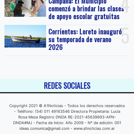
4
Campana: El Municipio
comenzó a brindar las clases
de apoyo escolar gratuitas
5
Corrientes: Loreto inauguró
su temporada de verano
2026
REDES SOCIALES
Copyright 2021 © A1Noticias - Todos los derechos reservados
- Teléfono: (54) 011 49163546 Directora Propietaria: Lucia
Rosa Meza Registro DNDA RE-2021-45639693-APN-
DNDA#MJ - Fecha de Inicio: Año 2009 - Nº de edición: 001
ideas.comunica@gmail.com
- www.a1noticias.com.ar