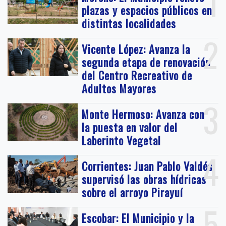
1
plazas y espacios públicos en
distintas localidades
2
Vicente López: Avanza la
segunda etapa de renovación
del Centro Recreativo de
Adultos Mayores
3
Monte Hermoso: Avanza con
la puesta en valor del
Laberinto Vegetal
4
Corrientes: Juan Pablo Valdés
supervisó las obras hídricas
sobre el arroyo Pirayuí
5
Escobar: El Municipio y la