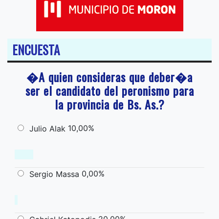
ENCUESTA
�A quien consideras que deber�a
ser el candidato del peronismo para
la provincia de Bs. As.?
10,00%
Julio Alak
0,00%
Sergio Massa
20,00%