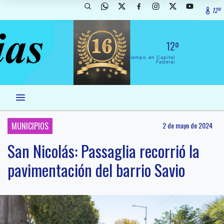
12º
12º
El Tiempo en Capital
Federal
MUNICIPIOS
2 de mayo de 2024
San Nicolás: Passaglia recorrió la
pavimentación del barrio Savio