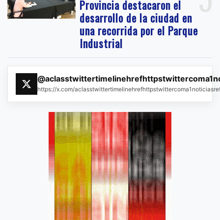
Provincia destacaron el
desarrollo de la ciudad en
una recorrida por el Parque
Industrial
@aclasstwittertimelinehrefhttpstwittercoma1n
https://x.com/aclasstwittertimelinehrefhttpstwittercoma1noticias