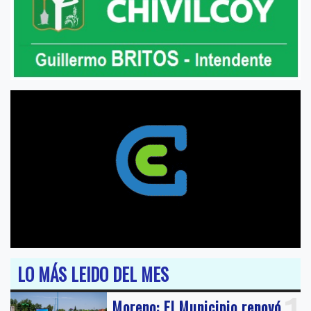
LO MÁS LEIDO DEL MES
Moreno: El Municipio renovó