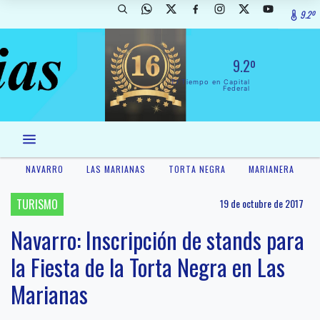
9.2º
9.2º
El Tiempo en Capital
Federal
NAVARRO
LAS MARIANAS
TORTA NEGRA
MARIANERA
TURISMO
19 de octubre de 2017
Navarro: Inscripción de stands para
la Fiesta de la Torta Negra en Las
Marianas