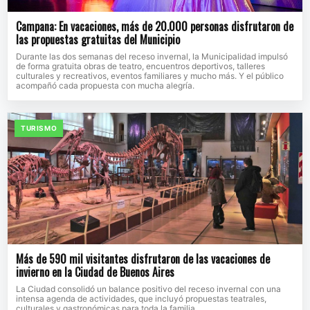
Campana: En vacaciones, más de 20.000 personas disfrutaron de
las propuestas gratuitas del Municipio
Durante las dos semanas del receso invernal, la Municipalidad impulsó
de forma gratuita obras de teatro, encuentros deportivos, talleres
culturales y recreativos, eventos familiares y mucho más. Y el público
acompañó cada propuesta con mucha alegría.
TURISMO
Más de 590 mil visitantes disfrutaron de las vacaciones de
invierno en la Ciudad de Buenos Aires
La Ciudad consolidó un balance positivo del receso invernal con una
intensa agenda de actividades, que incluyó propuestas teatrales,
culturales y gastronómicas para toda la familia