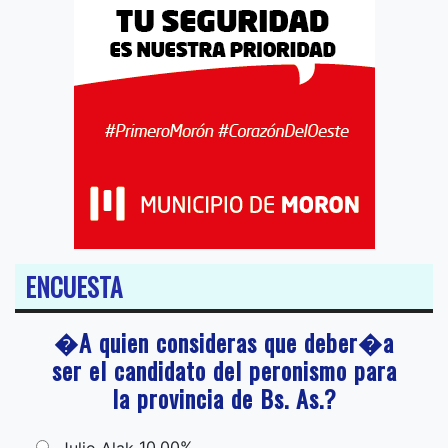
ENCUESTA
�A quien consideras que deber�a
ser el candidato del peronismo para
la provincia de Bs. As.?
10,00%
Julio Alak