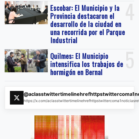
4
Escobar: El Municipio y la
Provincia destacaron el
desarrollo de la ciudad en
una recorrida por el Parque
Industrial
5
Quilmes: El Municipio
intensifica los trabajos de
hormigón en Bernal
@aclasstwittertimelinehrefhttpstwittercoma1n
https://x.com/aclasstwittertimelinehrefhttpstwittercoma1noticias