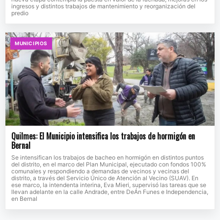
ingresos y distintos trabajos de mantenimiento y reorganización del
predio
MUNICIPIOS
Quilmes: El Municipio intensifica los trabajos de hormigón en
Bernal
Se intensifican los trabajos de bacheo en hormigón en distintos puntos
del distrito, en el marco del Plan Municipal, ejecutado con fondos 100%
comunales y respondiendo a demandas de vecinos y vecinas del
distrito, a través del Servicio Único de Atención al Vecino (SUAV). En
ese marco, la intendenta interina, Eva Mieri, supervisó las tareas que se
llevan adelante en la calle Andrade, entre DeÁn Funes e Independencia,
en Bernal