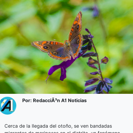
Por: RedacciÃ³n A1 Noticias
Cerca de la llegada del otoño, se ven bandadas
migrantes de mariposas en el distrito, un fenómeno