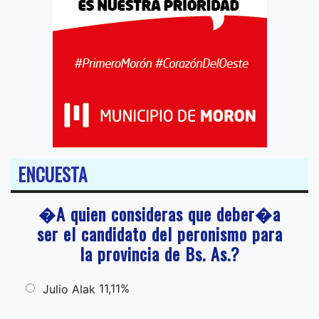
ENCUESTA
�A quien consideras que deber�a
ser el candidato del peronismo para
la provincia de Bs. As.?
11,11%
Julio Alak