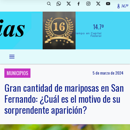
14.7º
14.7º
El Tiempo en Capital
Federal
MUNICIPIOS
5 de marzo de 2024
Gran cantidad de mariposas en San
Fernando: ¿Cuál es el motivo de su
sorprendente aparición?