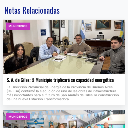
Notas Relacionadas
MUNICIPIOS
S. A. de Giles: El Municipio triplicará su capacidad energética
La Dirección Provincial de Energía de la Provincia de Buenos Aires
(DPEBA) confirmó la ejecución de una de las obras de infraestructura
más importantes para el futuro de San Andrés de Giles: la construcción
de una nueva Estación Transformadora
MUNICIPIOS