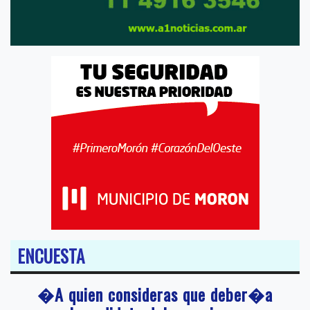
ENCUESTA
�A quien consideras que deber�a