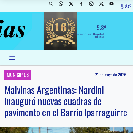
9.8º
9.8º
El Tiempo en Capital
Federal
MUNICIPIOS
21 de mayo de 2026
Malvinas Argentinas: Nardini
inauguró nuevas cuadras de
pavimento en el Barrio Iparraguirre