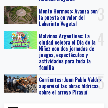
3
Monte Hermoso: Avanza con
la puesta en valor del
Laberinto Vegetal
4
Malvinas Argentinas: La
ciudad celebra el Día de la
Niñez con dos jornadas de
juegos, espectáculos y
actividades para toda la
familia
5
Corrientes: Juan Pablo Valdés
supervisó las obras hídricas
sobre el arroyo Pirayuí