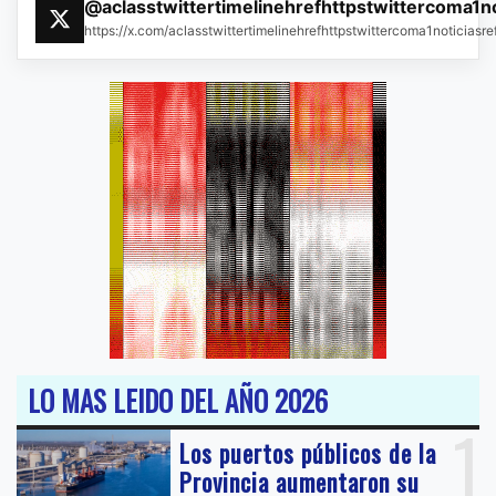
@aclasstwittertimelinehrefhttpstwittercoma1n
https://x.com/aclasstwittertimelinehrefhttpstwittercoma1noticias
LO MAS LEIDO DEL AÑO 2026
1
Los puertos públicos de la
Provincia aumentaron su