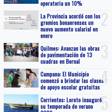
operatoria un 10%
2
La Provincia acordó con los
gremios bonaerenses un
nuevo aumento salarial en
enero
3
Quilmes: Avanzan las obras
de pavimentación de 13
cuadras en Bernal
4
Campana: El Municipio
comenzó a brindar las clases
de apoyo escolar gratuitas
5
Corrientes: Loreto inauguró
su temporada de verano