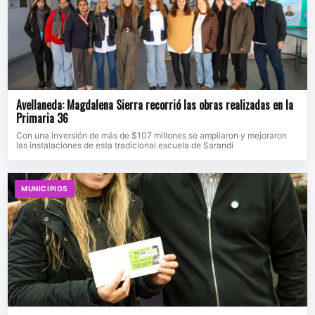
Avellaneda: Magdalena Sierra recorrió las obras realizadas en la
Primaria 36
Con una inversión de más de $107 millones se ampliaron y mejoraron
las instalaciones de esta tradicional escuela de Sarandí
MUNICIPIOS