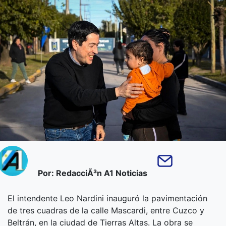
Por: RedacciÃ³n A1 Noticias
El intendente Leo Nardini inauguró la pavimentación
de tres cuadras de la calle Mascardi, entre Cuzco y
Beltrán, en la ciudad de Tierras Altas. La obra se