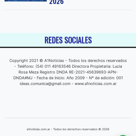
2026
REDES SOCIALES
Copyright 2021 © A1Noticias - Todos los derechos reservados
- Teléfono: (54) 011 49163546 Directora Propietaria: Lucia
Rosa Meza Registro DNDA RE-2021-45639693-APN-
DNDA#MJ - Fecha de Inicio: Año 2009 - Nº de edición: 001
ideas.comunica@gmail.com
- www.a1noticias.com.ar
a1noticias.com.ar - Todos los derechos reservados © 2026