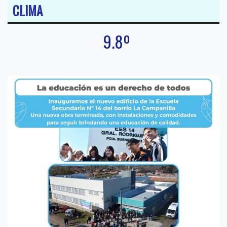
CLIMA
9.8º