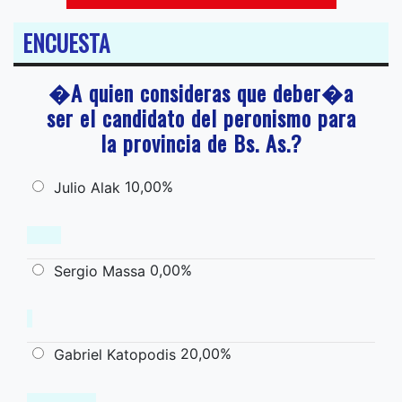
ENCUESTA
�A quien consideras que deber�a
ser el candidato del peronismo para
la provincia de Bs. As.?
10,00%
Julio Alak
0,00%
Sergio Massa
20,00%
Gabriel Katopodis