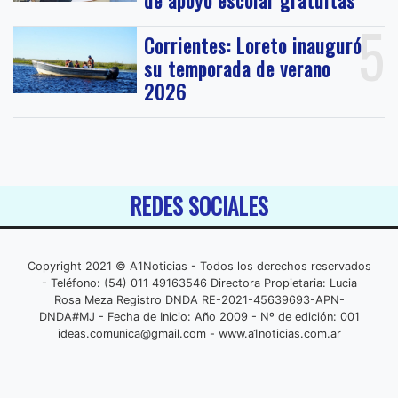
de apoyo escolar gratuitas
5
Corrientes: Loreto inauguró
su temporada de verano
2026
REDES SOCIALES
Copyright 2021 © A1Noticias - Todos los derechos reservados
- Teléfono: (54) 011 49163546 Directora Propietaria: Lucia
Rosa Meza Registro DNDA RE-2021-45639693-APN-
DNDA#MJ - Fecha de Inicio: Año 2009 - Nº de edición: 001
ideas.comunica@gmail.com
- www.a1noticias.com.ar