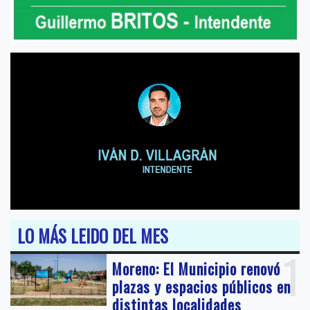
LO MÁS LEIDO DEL MES
1
Moreno: El Municipio renovó
plazas y espacios públicos en
distintas localidades