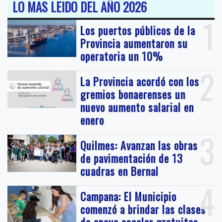
LO MAS LEIDO DEL AÑO 2026
1
Los puertos públicos de la
Provincia aumentaron su
operatoria un 10%
2
La Provincia acordó con los
gremios bonaerenses un
nuevo aumento salarial en
enero
3
Quilmes: Avanzan las obras
de pavimentación de 13
cuadras en Bernal
4
Campana: El Municipio
comenzó a brindar las clases