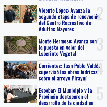
2
Vicente López: Avanza la
segunda etapa de renovación
del Centro Recreativo de
Adultos Mayores
3
Monte Hermoso: Avanza con
la puesta en valor del
Laberinto Vegetal
4
Corrientes: Juan Pablo Valdés
supervisó las obras hídricas
sobre el arroyo Pirayuí
5
Escobar: El Municipio y la
Provincia destacaron el
desarrollo de la ciudad en