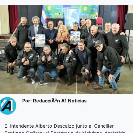
Por: RedacciÃ³n A1 Noticias
El Intendente Alberto Descalzo junto al Canciller