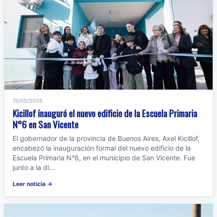
15/05/2026
Kicillof inauguró el nuevo edificio de la Escuela Primaria
N°6 en San Vicente
El gobernador de la provincia de Buenos Aires, Axel Kicillof,
encabezó la inauguración formal del nuevo edificio de la
Escuela Primaria N°6, en el municipio de San Vicente. Fue
junto a la di...
Leer noticia →