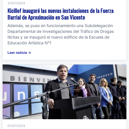
31/07/2024
Kicillof inauguró las nuevas instalaciones de la Fuerza
Barrial de Aproximación en San Vicente
Además, se puso en funcionamiento una Subdelegación
Departamental de Investigaciones del Tráfico de Drogas
Ilícitas y se inauguró el nuevo edificio de la Escuela de
Educación Artística N°1
Leer noticia →
01/07/2024