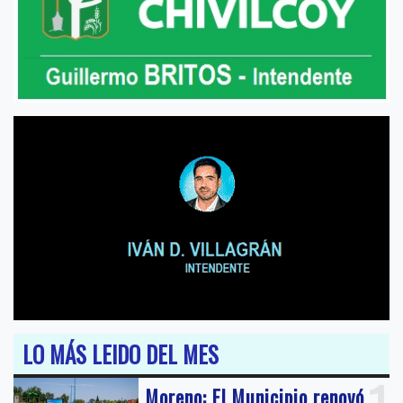
LO MÁS LEIDO DEL MES
Moreno: El Municipio renovó