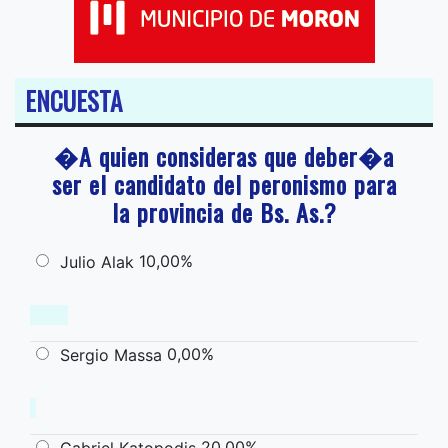
ENCUESTA
�A quien consideras que deber�a
ser el candidato del peronismo para
la provincia de Bs. As.?
10,00%
Julio Alak
0,00%
Sergio Massa
20,00%