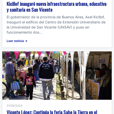
Kicillof inauguró nueva infraestructura urbana, educativa
y sanitaria en San Vicente
El gobernador de la provincia de Buenos Aires, Axel Kicillof,
inauguró el edificio del Centro de Extensión Universitario de
la Universidad de San Vicente (UNSAV) y puso en
funcionamiento dos...
Leer noticia →
01/06/2024
Vicente López: Continúa la feria Sabe la Tierra en el