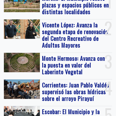
1
plazas y espacios públicos en
distintas localidades
2
Vicente López: Avanza la
segunda etapa de renovación
del Centro Recreativo de
Adultos Mayores
3
Monte Hermoso: Avanza con
la puesta en valor del
Laberinto Vegetal
4
Corrientes: Juan Pablo Valdés
supervisó las obras hídricas
sobre el arroyo Pirayuí
5
Escobar: El Municipio y la