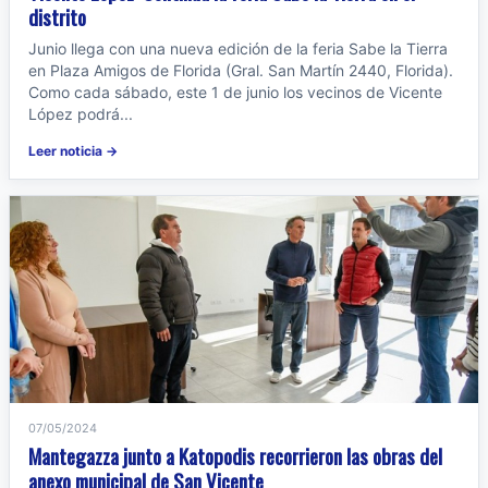
distrito
Junio llega con una nueva edición de la feria Sabe la Tierra
en Plaza Amigos de Florida (Gral. San Martín 2440, Florida).
Como cada sábado, este 1 de junio los vecinos de Vicente
López podrá...
Leer noticia →
07/05/2024
Mantegazza junto a Katopodis recorrieron las obras del
anexo municipal de San Vicente