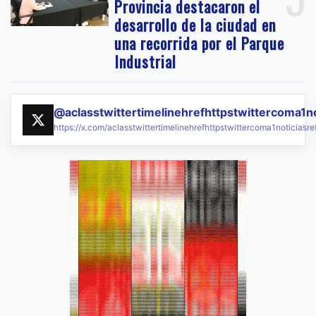
Provincia destacaron el
desarrollo de la ciudad en
una recorrida por el Parque
Industrial
@aclasstwittertimelinehrefhttpstwittercoma1n
https://x.com/aclasstwittertimelinehrefhttpstwittercoma1noticias