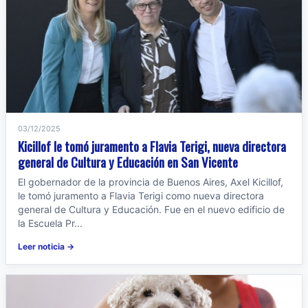
03/12/2025
Kicillof le tomó juramento a Flavia Terigi, nueva directora
general de Cultura y Educación en San Vicente
El gobernador de la provincia de Buenos Aires, Axel Kicillof,
le tomó juramento a Flavia Terigi como nueva directora
general de Cultura y Educación. Fue en el nuevo edificio de
la Escuela Pr...
Leer noticia →