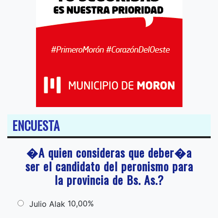
ENCUESTA
�A quien consideras que deber�a
ser el candidato del peronismo para
la provincia de Bs. As.?
10,00%
Julio Alak