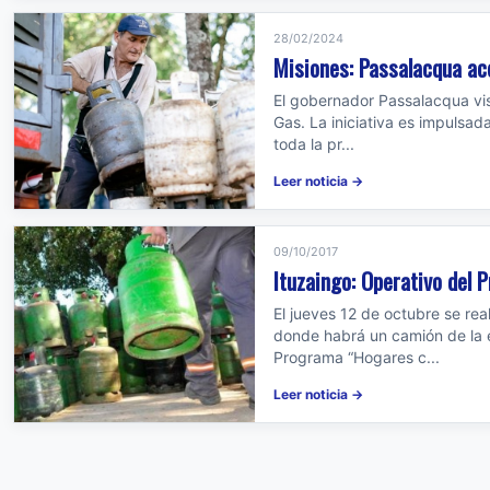
28/02/2024
Misiones: Passalacqua ac
El gobernador Passalacqua vis
Gas. La iniciativa es impulsad
toda la pr...
Leer noticia →
09/10/2017
Ituzaingo: Operativo del
El jueves 12 de octubre se re
donde habrá un camión de la 
Programa “Hogares c...
Leer noticia →