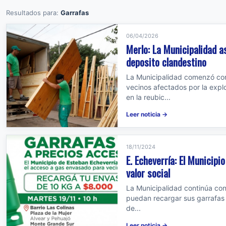
Resultados para:
Garrafas
06/04/2026
Merlo: La Municipalidad a
deposito clandestino
La Municipalidad comenzó con 
vecinos afectados por la expl
en la reubic...
Leer noticia →
18/11/2024
E. Echeverría: El Municip
valor social
La Municipalidad continúa con 
puedan recargar sus garrafas a
de...
Leer noticia →