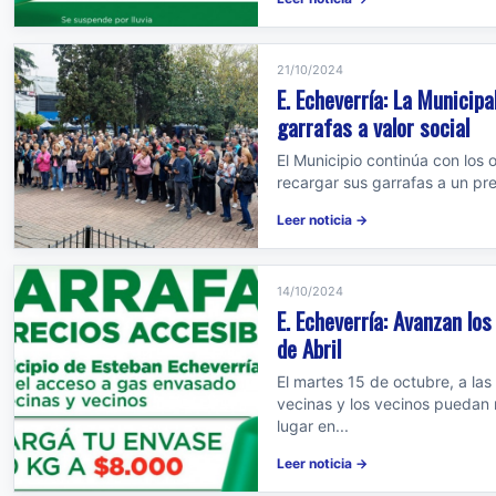
21/10/2024
E. Echeverría: La Municip
garrafas a valor social
El Municipio continúa con los 
recargar sus garrafas a un prec
Leer noticia →
14/10/2024
E. Echeverría: Avanzan los
de Abril
El martes 15 de octubre, a las
vecinas y los vecinos puedan 
lugar en...
Leer noticia →