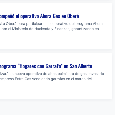
ompañó el operativo Ahora Gas en Oberá
itó Oberá para participar en el operativo del programa Ahora
a por el Ministerio de Hacienda y Finanzas, garantizando en
 Programa “Hogares con Garrafa” en San Alberto
alizará un nuevo operativo de abastecimiento de gas envasado
empresa Extra Gas vendiendo garrafas en el marco del