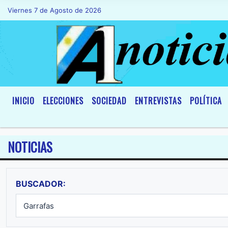
Viernes 7 de Agosto de 2026
Hoy es Viernes 7 de Agosto de 2026 y so
INICIO
ELECCIONES
SOCIEDAD
ENTREVISTAS
POLÍTICA
NOTICIAS
BUSCADOR: