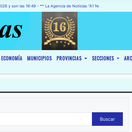
n las 16:49 - ** La Agencia de Noticias “A1 Noticias”, fue declarada 
ECONOMÍA
MUNICIPIOS
PROVINCIAS
SECCIONES
ARC
Buscar