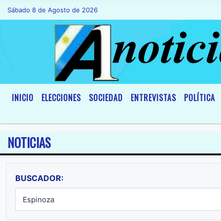
Sábado 8 de Agosto de 2026
Hoy es Sábado 8 de Agosto de 2026 y son l
INICIO
ELECCIONES
SOCIEDAD
ENTREVISTAS
POLÍTICA
NOTICIAS
BUSCADOR: