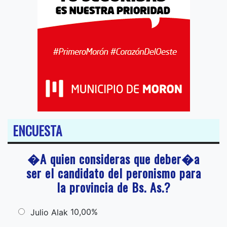
ENCUESTA
�A quien consideras que deber�a
ser el candidato del peronismo para
la provincia de Bs. As.?
10,00%
Julio Alak