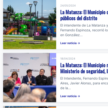
24/05/2024
La Matanza: El Municipio 
públicos del distrito
El intendente de La Matanza y
Fernando Espinoza, recorrió l
en González...
Leer noticia →
18/04/2024
La Matanza: El Municipio 
Ministerio de seguridad, l
El Intendente, Fernando Espino
Aires, Javier Alonso, para en
de la...
Leer noticia →