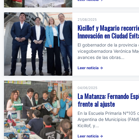
21/08/2025
Kicillof y Magario recorr
Innovación en Ciudad Evit
El gobernador de la provincia d
vicegobernadora Verónica Mag
avances de las obras...
Leer noticia →
04/06/2025
La Matanza: Fernando Espi
frente al ajuste
En la Escuela Primaria N°105 
Argentina de Municipios (FAM)
Kicillof, y...
Leer noticia →