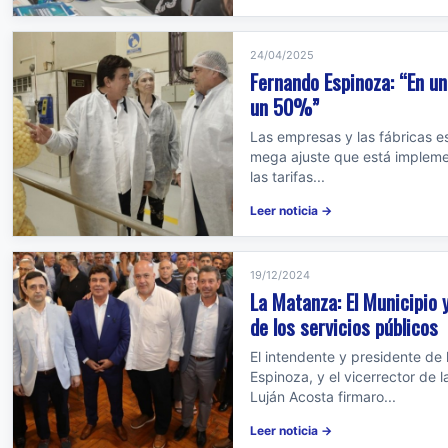
24/04/2025
Fernando Espinoza: “En un
un 50%”
Las empresas y las fábricas es
mega ajuste que está impleme
las tarifas...
Leer noticia →
19/12/2024
La Matanza: El Municipio 
de los servicios públicos
El intendente y presidente de
Espinoza, y el vicerrector de
Luján Acosta firmaro...
Leer noticia →