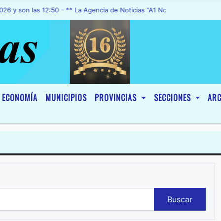
as 12:50 - ** La Agencia de Noticias “A1 Noticias”, fue declarada de
ECONOMÍA
MUNICIPIOS
PROVINCIAS
SECCIONES
ARC
Buscar