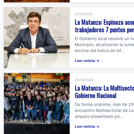
07/11/2024
La Matanza: Espinoza acor
trabajadores 7 puntos por
El Gobierno local resolvió un
Municipio, alcanzando la su
encima del índice de inf...
Leer noticia →
25/10/2024
La Matanza: La Multisector
Gobierno Nacional
De forma unánime, más de 200
encuentro Multisectorial de La
amparo presentado po...
Leer noticia →