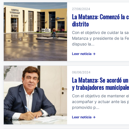
27/06/2024
La Matanza: Comenzó la co
distrito
Con el objetivo de cuidar la s
Matanza y presidente de la Fe
dispuso la...
Leer noticia →
06/06/2024
La Matanza: Se acordó un
y trabajadores municipal
Con el objetivo de mantener el
acompañar y actuar ante las p
promovido p...
Leer noticia →