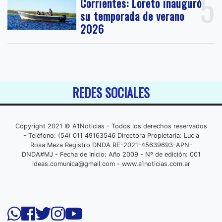
5
Corrientes: Loreto inauguró
su temporada de verano
2026
REDES SOCIALES
Copyright 2021 © A1Noticias - Todos los derechos reservados
- Teléfono: (54) 011 49163546 Directora Propietaria: Lucia
Rosa Meza Registro DNDA RE-2021-45639693-APN-
DNDA#MJ - Fecha de Inicio: Año 2009 - Nº de edición: 001
ideas.comunica@gmail.com
- www.a1noticias.com.ar