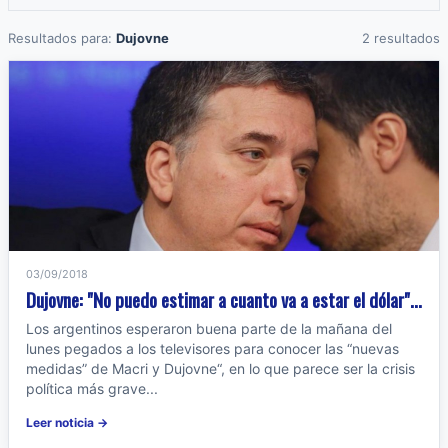
Resultados para:
Dujovne
2 resultados
03/09/2018
Dujovne: "No puedo estimar a cuanto va a estar el dólar"...
Los argentinos esperaron buena parte de la mañana del
lunes pegados a los televisores para conocer las “nuevas
medidas” de Macri y Dujovne“, en lo que parece ser la crisis
política más grave...
Leer noticia →