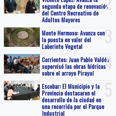
2
segunda etapa de renovación
del Centro Recreativo de
Adultos Mayores
3
Monte Hermoso: Avanza con
la puesta en valor del
Laberinto Vegetal
4
Corrientes: Juan Pablo Valdés
supervisó las obras hídricas
sobre el arroyo Pirayuí
5
Escobar: El Municipio y la
Provincia destacaron el
desarrollo de la ciudad en
una recorrida por el Parque
Industrial