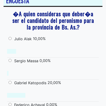
ENCUESTA
�A quien consideras que deber�a
ser el candidato del peronismo para
la provincia de Bs. As.?
10,00%
Julio Alak
0,00%
Sergio Massa
20,00%
Gabriel Katopodis
0,00%
Federico Achaval