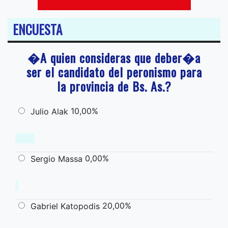
ENCUESTA
�A quien consideras que deber�a
ser el candidato del peronismo para
la provincia de Bs. As.?
10,00%
Julio Alak
0,00%
Sergio Massa
20,00%
Gabriel Katopodis