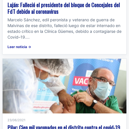
Luján: Falleció el presidente del bloque de Concejales del
FdT debido al coronavirus
Marcelo Sánchez, edil peronista y veterano de guerra de
Malvinas de ese distrito, falleció luego de estar internado en
estado crítico en la Clínica Güemes, debido a contagiarse de
Covid–19....
Leer noticia →
23/06/2021
Pilar: Cien mil vacunados en el distrito contra el covid-19