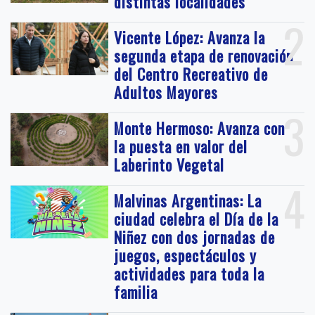
distintas localidades
2
Vicente López: Avanza la
segunda etapa de renovación
del Centro Recreativo de
Adultos Mayores
3
Monte Hermoso: Avanza con
la puesta en valor del
Laberinto Vegetal
4
Malvinas Argentinas: La
ciudad celebra el Día de la
Niñez con dos jornadas de
juegos, espectáculos y
actividades para toda la
familia