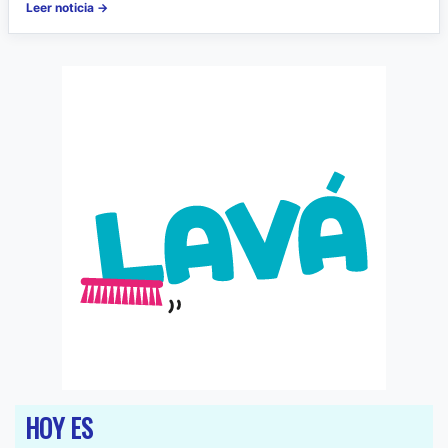
Leer noticia →
HOY ES