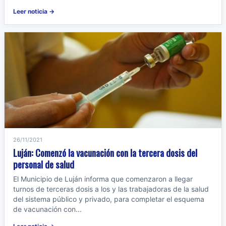
Leer noticia →
26/11/2021
Luján: Comenzó la vacunación con la tercera dosis del
personal de salud
El Municipio de Luján informa que comenzaron a llegar
turnos de terceras dosis a los y las trabajadoras de la salud
del sistema público y privado, para completar el esquema
de vacunación con...