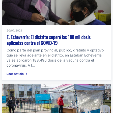
20/07/2021
E. Echeverría: El distrito superó las 188 mil dosis
aplicadas contra el COVID-19
Como parte del plan provincial, público, gratuito y optativo
que se lleva adelante en el distrito, en Esteban Echeverría
ya se aplicaron 188.496 dosis de la vacuna contra el
coronavirus. A l...
Leer noticia →