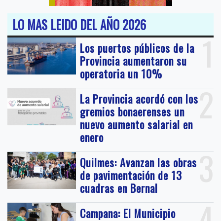
LO MAS LEIDO DEL AÑO 2026
1
Los puertos públicos de la
Provincia aumentaron su
operatoria un 10%
2
La Provincia acordó con los
gremios bonaerenses un
nuevo aumento salarial en
enero
3
Quilmes: Avanzan las obras
de pavimentación de 13
cuadras en Bernal
4
Campana: El Municipio