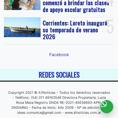
comenzó a brindar las clases
de apoyo escolar gratuitas
5
Corrientes: Loreto inauguró
su temporada de verano
2026
Facebook
REDES SOCIALES
Copyright 2021 © A1Noticias - Todos los derechos reservados
- Teléfono: (54) 011 49163546 Directora Propietaria: Lucia
Rosa Meza Registro DNDA RE-2021-45639693-APN-
DNDA#MJ - Fecha de Inicio: Año 2009 - Nº de edición: 001
ideas.comunica@gmail.com
- www.a1noticias.com.ar