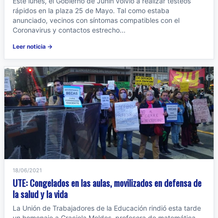
Este lunes, el Gobierno de Junín volvió a realizar testeos
rápidos en la plaza 25 de Mayo. Tal como estaba
anunciado, vecinos con síntomas compatibles con el
Coronavirus y contactos estrecho...
Leer noticia →
18/06/2021
UTE: Congelados en las aulas, movilizados en defensa de
la salud y la vida
La Unión de Trabajadores de la Educación rindió esta tarde
un homenaje a Graciela Moldes, profesora de matemática