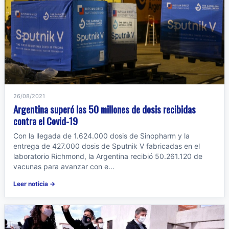
26/08/2021
Argentina superó las 50 millones de dosis recibidas
contra el Covid-19
Con la llegada de 1.624.000 dosis de Sinopharm y la
entrega de 427.000 dosis de Sputnik V fabricadas en el
laboratorio Richmond, la Argentina recibió 50.261.120 de
vacunas para avanzar con e...
Leer noticia →