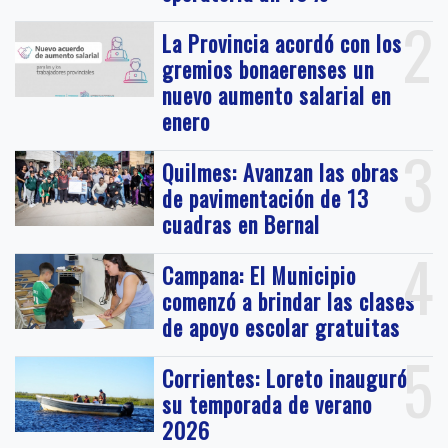
2
La Provincia acordó con los
gremios bonaerenses un
nuevo aumento salarial en
enero
3
Quilmes: Avanzan las obras
de pavimentación de 13
cuadras en Bernal
4
Campana: El Municipio
comenzó a brindar las clases
de apoyo escolar gratuitas
5
Corrientes: Loreto inauguró
su temporada de verano
2026