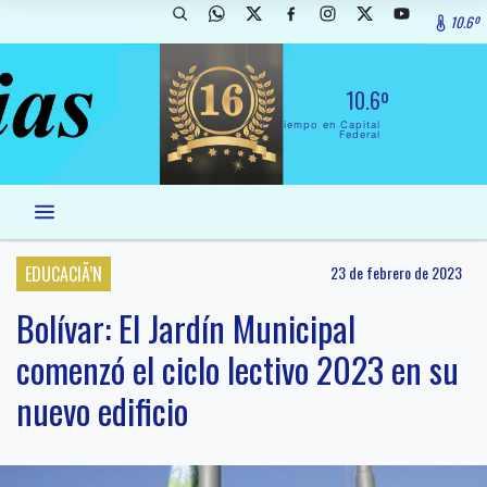
10.6º
10.6º
El Tiempo en Capital
Federal
EDUCACIÃ’N
23 de febrero de 2023
Bolívar: El Jardín Municipal
comenzó el ciclo lectivo 2023 en su
nuevo edificio