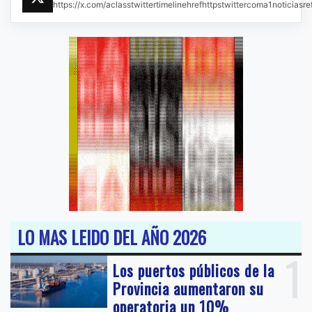
https://x.com/aclasstwittertimelinehrefhttpstwittercoma1noticias
LO MAS LEIDO DEL AÑO 2026
1
Los puertos públicos de la
Provincia aumentaron su
operatoria un 10%