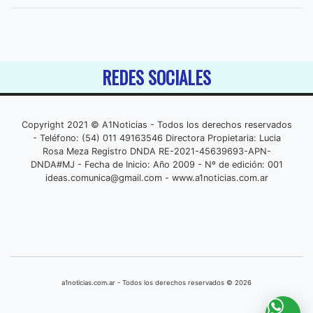
REDES SOCIALES
Copyright 2021 © A1Noticias - Todos los derechos reservados
- Teléfono: (54) 011 49163546 Directora Propietaria: Lucia
Rosa Meza Registro DNDA RE-2021-45639693-APN-
DNDA#MJ - Fecha de Inicio: Año 2009 - Nº de edición: 001
ideas.comunica@gmail.com
- www.a1noticias.com.ar
a1noticias.com.ar - Todos los derechos reservados © 2026