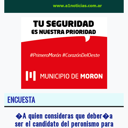
ENCUESTA
�A quien consideras que deber�a
ser el candidato del peronismo para