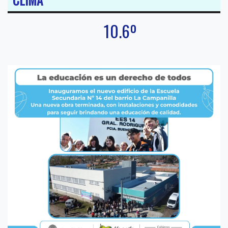
10.6º