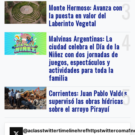
3
Monte Hermoso: Avanza con
la puesta en valor del
Laberinto Vegetal
4
Malvinas Argentinas: La
ciudad celebra el Día de la
Niñez con dos jornadas de
juegos, espectáculos y
actividades para toda la
familia
5
Corrientes: Juan Pablo Valdés
supervisó las obras hídricas
sobre el arroyo Pirayuí
@aclasstwittertimelinehrefhttpstwittercoma1n