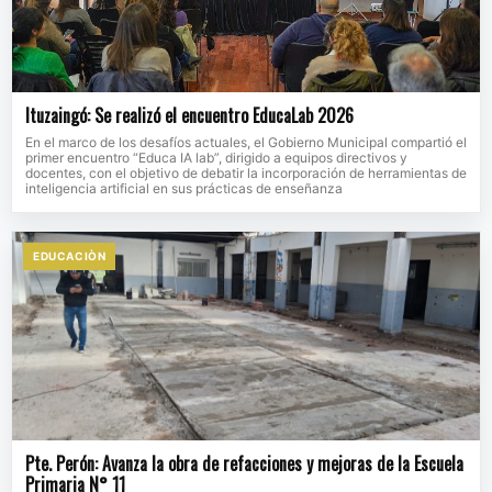
Ituzaingó: Se realizó el encuentro EducaLab 2026
En el marco de los desafíos actuales, el Gobierno Municipal compartió el
primer encuentro “Educa IA lab”, dirigido a equipos directivos y
docentes, con el objetivo de debatir la incorporación de herramientas de
inteligencia artificial en sus prácticas de enseñanza
EDUCACIÒN
Pte. Perón: Avanza la obra de refacciones y mejoras de la Escuela
Primaria N° 11