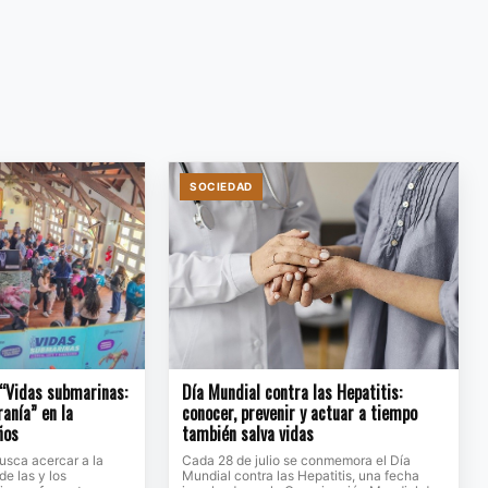
SOCIEDAD
 “Vidas submarinas:
Día Mundial contra las Hepatitis:
ranía” en la
conocer, prevenir y actuar a tiempo
ños
también salva vidas
usca acercar a la
Cada 28 de julio se conmemora el Día
de las y los
Mundial contra las Hepatitis, una fecha