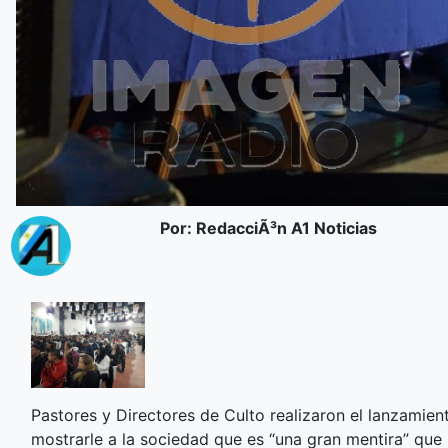
Por: RedacciÃ³n A1 Noticias
Pastores y Directores de Culto realizaron el lanzamiento
mostrarle a la sociedad que es “una gran mentira” que