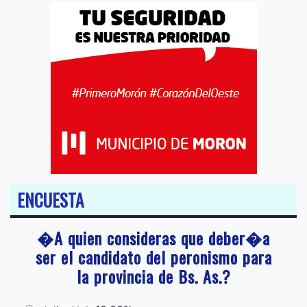
ENCUESTA
�A quien consideras que deber�a
ser el candidato del peronismo para
la provincia de Bs. As.?