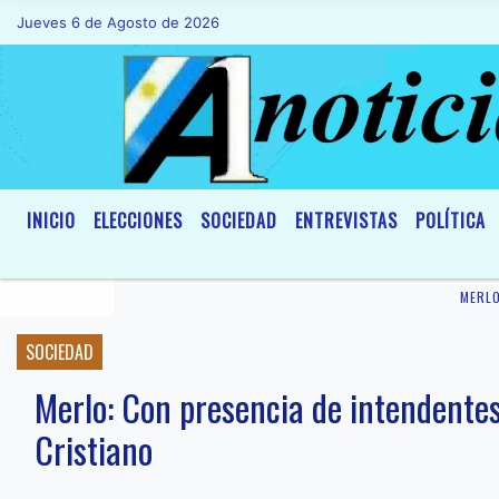
Jueves 6 de Agosto de 2026
Hoy es Jueves 6 de Agosto de 2026 y son
INICIO
ELECCIONES
SOCIEDAD
ENTREVISTAS
POLÍTICA
MERL
SOCIEDAD
Merlo: Con presencia de intendentes,
Cristiano