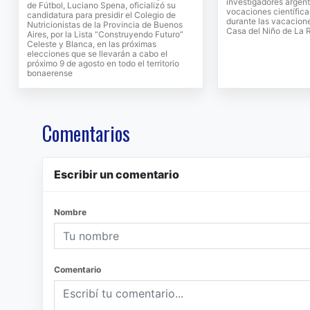
investigadores argent
de Fútbol, Luciano Spena, oficializó su
vocaciones científicas
candidatura para presidir el Colegio de
durante las vacacione
Nutricionistas de la Provincia de Buenos
Casa del Niño de La 
Aires, por la Lista “Construyendo Futuro”
Celeste y Blanca, en las próximas
elecciones que se llevarán a cabo el
próximo 9 de agosto en todo el territorio
bonaerense
Comentarios
Escribir un comentario
Nombre
Comentario