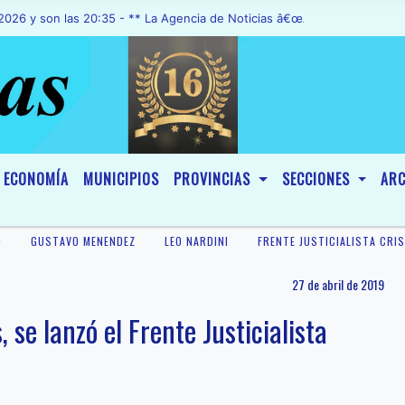
 las 20:35 - ** La Agencia de Noticias â€œA1 Noticiasâ€, fue decla
ECONOMÍA
MUNICIPIOS
PROVINCIAS
SECCIONES
ARC
O
GUSTAVO MENENDEZ
LEO NARDINI
FRENTE JUSTICIALISTA CRI
27 de abril de 2019
 se lanzó el Frente Justicialista