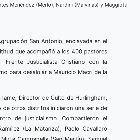
tes Menéndez (Merlo), Nardini (Malvinas) y Maggiotti
 Agrupación San Antonio, enclavada en el
ltitud que acompañó a los 400 pastores
 Frente Justicialista Cristiano con la
ismo para desalojar a Mauricio Macri de la
gname, Director de Culto de Hurlingham,
 de otros distritos iniciaron una serie de
ntro de justicialismo. Compartieron el
Ramírez (La Matanza), Paolo Cavallaro
, Mirta Campanella (San Martín), Samuel