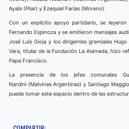
Ayala (Pilar) y Ezequiel Farías (Moreno).
Con un explicito apoyo partidario, se leyero
Fernando Espinoza y se emitieron mensajes audio
José Luis Gioja y los dirigentes gremiales Hug
Vera, titular de la Fundación La Alameda, hizo re
Papa Francisco.
La presencia de los jefes comunales Gu
Nardini (Malvinas Argentinas) y Santiago Maggio
puede tomar este espacio dentro de las estructur
COMPARTIR: