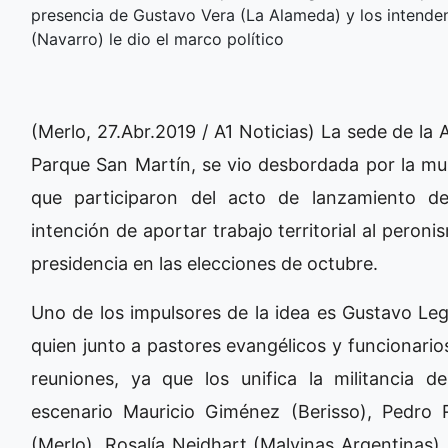
presencia de Gustavo Vera (La Alameda) y los intenden
(Navarro) le dio el marco político
(Merlo, 27.Abr.2019 / A1 Noticias) La sede de la
Parque San Martín, se vio desbordada por la mu
que participaron del acto de lanzamiento del
intención de aportar trabajo territorial al peron
presidencia en las elecciones de octubre.
Uno de los impulsores de la idea es Gustavo Le
quien junto a pastores evangélicos y funcionarios
reuniones, ya que los unifica la militancia de
escenario Mauricio Giménez (Berisso), Pedro 
(Merlo), Rosalía Neidhart (Malvinas Argentinas)