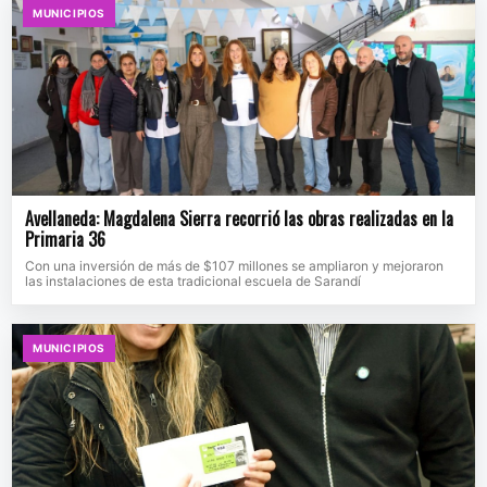
MUNICIPIOS
Avellaneda: Magdalena Sierra recorrió las obras realizadas en la
Primaria 36
Con una inversión de más de $107 millones se ampliaron y mejoraron
las instalaciones de esta tradicional escuela de Sarandí
MUNICIPIOS