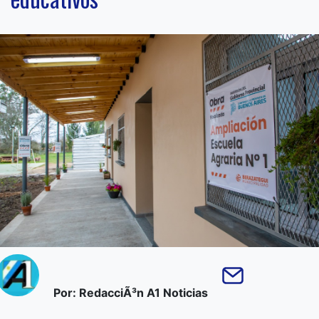
Por: RedacciÃ³n A1 Noticias