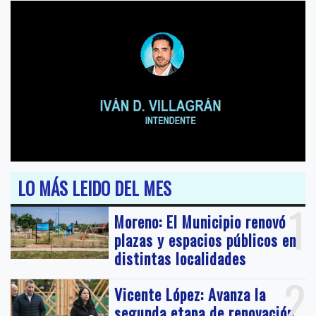
LO MÁS LEIDO DEL MES
1
Moreno: El Municipio renovó
plazas y espacios públicos en
distintas localidades
2
Vicente López: Avanza la
segunda etapa de renovación