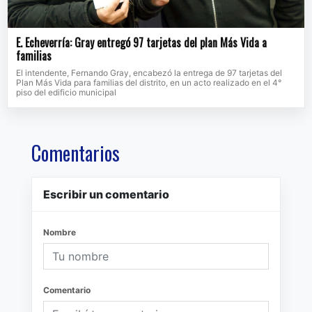
E. Echeverría: Gray entregó 97 tarjetas del plan Más Vida a
familias
El intendente, Fernando Gray, encabezó la entrega de 97 tarjetas del
Plan Más Vida para familias del distrito, en un acto realizado en el 4°
piso del edificio municipal
Comentarios
Escribir un comentario
Nombre
Comentario