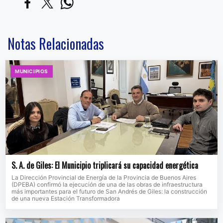
Notas Relacionadas
MUNICIPIOS
S. A. de Giles: El Municipio triplicará su capacidad energética
La Dirección Provincial de Energía de la Provincia de Buenos Aires
(DPEBA) confirmó la ejecución de una de las obras de infraestructura
más importantes para el futuro de San Andrés de Giles: la construcción
de una nueva Estación Transformadora