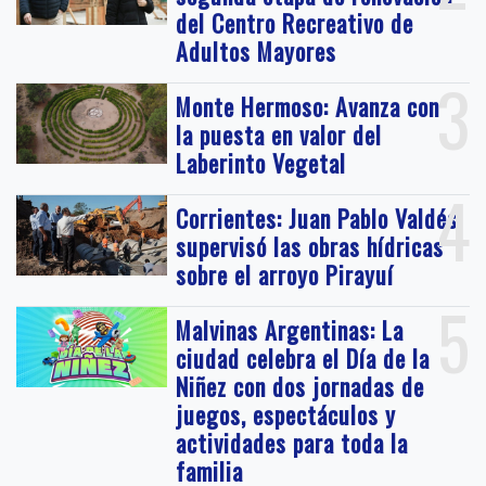
del Centro Recreativo de
Adultos Mayores
3
Monte Hermoso: Avanza con
la puesta en valor del
Laberinto Vegetal
4
Corrientes: Juan Pablo Valdés
supervisó las obras hídricas
sobre el arroyo Pirayuí
5
Malvinas Argentinas: La
ciudad celebra el Día de la
Niñez con dos jornadas de
juegos, espectáculos y
actividades para toda la
familia