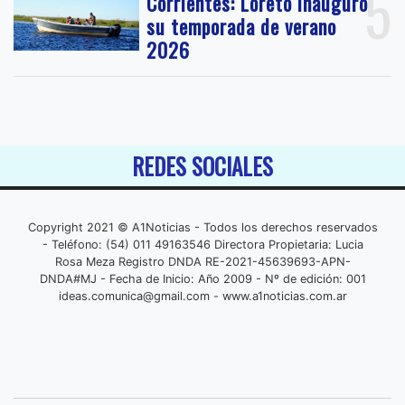
5
Corrientes: Loreto inauguró
su temporada de verano
2026
REDES SOCIALES
Copyright 2021 © A1Noticias - Todos los derechos reservados
- Teléfono: (54) 011 49163546 Directora Propietaria: Lucia
Rosa Meza Registro DNDA RE-2021-45639693-APN-
DNDA#MJ - Fecha de Inicio: Año 2009 - Nº de edición: 001
ideas.comunica@gmail.com
- www.a1noticias.com.ar