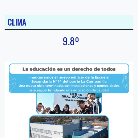
CLIMA
9.8º