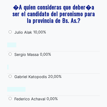
�A quien consideras que deber�a
ser el candidato del peronismo para
la provincia de Bs. As.?
10,00%
Julio Alak
0,00%
Sergio Massa
20,00%
Gabriel Katopodis
0,00%
Federico Achaval