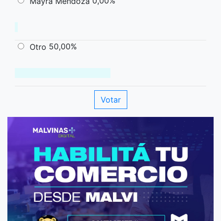
0,00%
Mayra Mendoza
50,00%
Otro