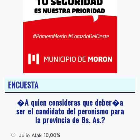
ENCUESTA
�A quien consideras que deber�a
ser el candidato del peronismo para
la provincia de Bs. As.?
10,00%
Julio Alak