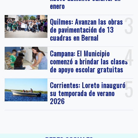
enero
3
Quilmes: Avanzan las obras
de pavimentación de 13
cuadras en Bernal
4
Campana: El Municipio
comenzó a brindar las clases
de apoyo escolar gratuitas
5
Corrientes: Loreto inauguró
su temporada de verano
2026