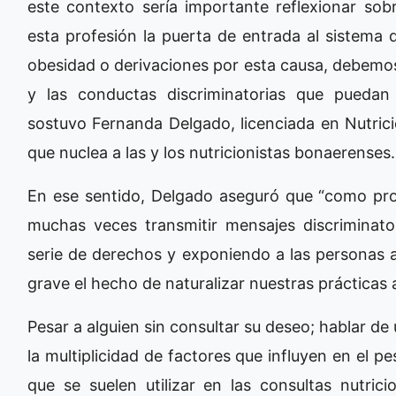
este contexto sería importante reflexionar so
esta profesión la puerta de entrada al sistema 
obesidad o derivaciones por esta causa, debemos 
y las conductas discriminatorias que puedan 
sostuvo Fernanda Delgado, licenciada en Nutrici
que nuclea a las y los nutricionistas bonaerenses.
En ese sentido, Delgado aseguró que “como pro
muchas veces transmitir mensajes discriminato
serie de derechos y exponiendo a las personas a
grave el hecho de naturalizar nuestras prácticas a
Pesar a alguien sin consultar su deseo; hablar de
la multiplicidad de factores que influyen en el 
que se suelen utilizar en las consultas nutrici