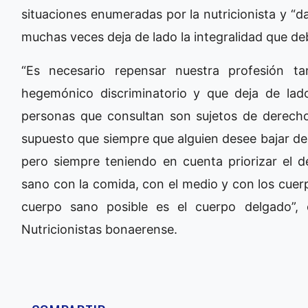
situaciones enumeradas por la nutricionista y “
muchas veces deja de lado la integralidad que deb
“Es necesario repensar nuestra profesión t
hegemónico discriminatorio y que deja de la
personas que consultan son sujetos de derech
supuesto que siempre que alguien desee bajar 
pero siempre teniendo en cuenta priorizar el d
sano con la comida, con el medio y con los cuerp
cuerpo sano posible es el cuerpo delgado”, 
Nutricionistas bonaerense.