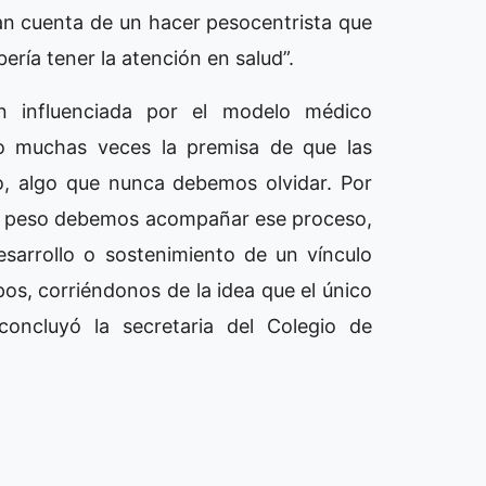
dan cuenta de un hacer pesocentrista que
ería tener la atención en salud”.
an influenciada por el modelo médico
do muchas veces la premisa de que las
o, algo que nunca debemos olvidar. Por
de peso debemos acompañar ese proceso,
esarrollo o sostenimiento de un vínculo
os, corriéndonos de la idea que el único
concluyó la secretaria del Colegio de