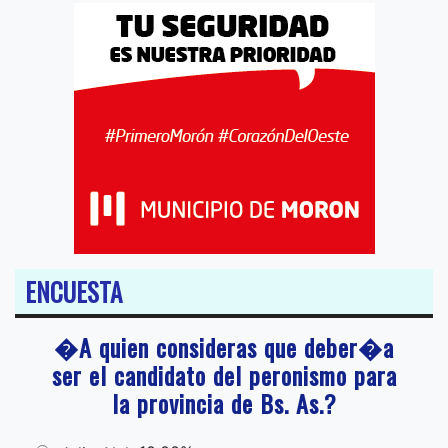
ENCUESTA
�A quien consideras que deber�a
ser el candidato del peronismo para
la provincia de Bs. As.?