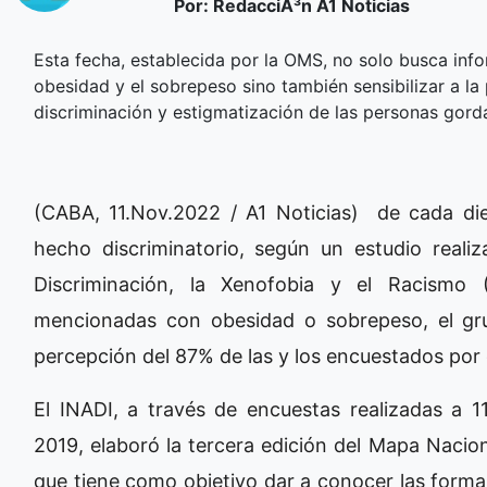
Por: RedacciÃ³n A1 Noticias
Esta fecha, establecida por la OMS, no solo busca info
obesidad y el sobrepeso sino también sensibilizar a la
discriminación y estigmatización de las personas gord
(CABA, 11.Nov.2022 / A1 Noticias) de cada die
hecho discriminatorio, según un estudio realiz
Discriminación, la Xenofobia y el Racismo 
mencionadas con obesidad o sobrepeso, el gr
percepción del 87% de las y los encuestados por
El INADI, a través de encuestas realizadas a 
2019, elaboró la tercera edición del Mapa Nacion
que tiene como objetivo dar a conocer las forma