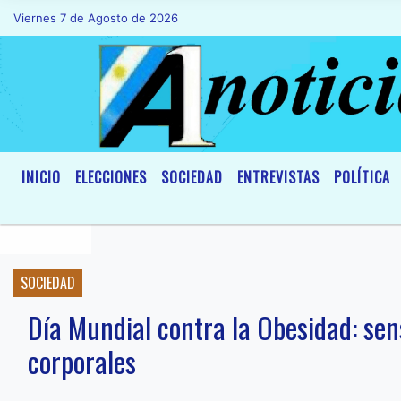
Viernes 7 de Agosto de 2026
Hoy es Viernes 7 de Agosto de 2026 y so
INICIO
ELECCIONES
SOCIEDAD
ENTREVISTAS
POLÍTICA
SOCIEDAD
Día Mundial contra la Obesidad: sens
corporales