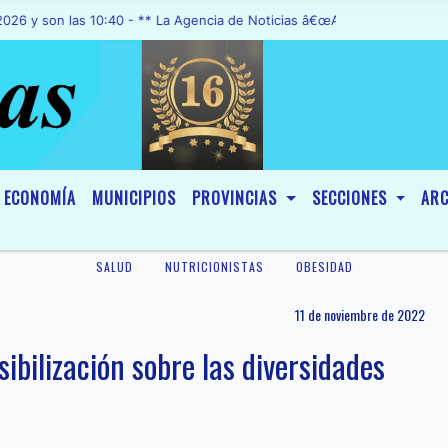
n las 10:40 - ** La Agencia de Noticias â€œA1 Noticiasâ€, fue decla
ECONOMÍA
MUNICIPIOS
PROVINCIAS
SECCIONES
ARC
SALUD
NUTRICIONISTAS
OBESIDAD
11 de noviembre de 2022
ibilización sobre las diversidades