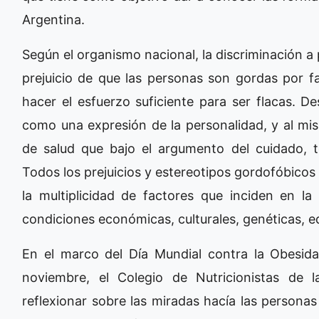
Argentina.
Según el organismo nacional, la discriminación a
prejuicio de que las personas son gordas por f
hacer el esfuerzo suficiente para ser flacas. D
como una expresión de la personalidad, y al m
de salud que bajo el argumento del cuidado, te
Todos los prejuicios y estereotipos gordofóbicos 
la multiplicidad de factores que inciden en la
condiciones económicas, culturales, genéticas, ed
En el marco del Día Mundial contra la Obesi
noviembre, el Colegio de Nutricionistas de 
reflexionar sobre las miradas hacía las persona