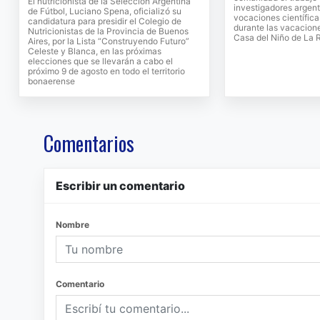
El nutricionista de la Selección Argentina
investigadores argent
de Fútbol, Luciano Spena, oficializó su
vocaciones científicas
candidatura para presidir el Colegio de
durante las vacacione
Nutricionistas de la Provincia de Buenos
Casa del Niño de La 
Aires, por la Lista “Construyendo Futuro”
Celeste y Blanca, en las próximas
elecciones que se llevarán a cabo el
próximo 9 de agosto en todo el territorio
bonaerense
Comentarios
Escribir un comentario
Nombre
Comentario