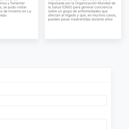
inos y fomentar
impulsada por la Organización Mundial de
, se pudo visitar
la Salud (OMS) para generar conciencia
s de invierno en La
sobre un grupo de enfermedades que
Repu
afectan al hígado y que, en muchos casos,
pueden pasar inadvertidas durante años