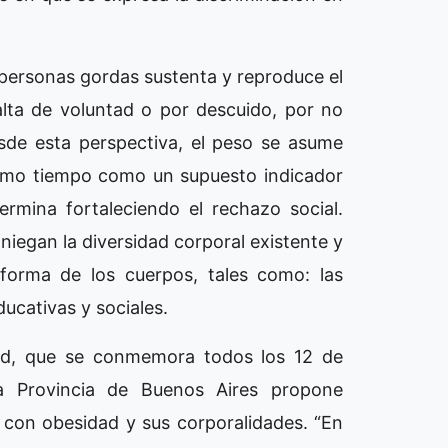
 personas gordas sustenta y reproduce el
alta de voluntad o por descuido, por no
esde esta perspectiva, el peso se asume
ismo tiempo como un supuesto indicador
rmina fortaleciendo el rechazo social.
niegan la diversidad corporal existente y
 forma de los cuerpos, tales como: las
ucativas y sociales.
dad, que se conmemora todos los 12 de
la Provincia de Buenos Aires propone
s con obesidad y sus corporalidades. “En