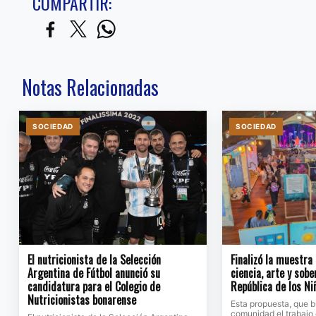
COMPARTIR:
Notas Relacionadas
SOCIEDAD
SOCIEDAD
El nutricionista de la Selección
Finalizó la muestra
Argentina de Fútbol anunció su
ciencia, arte y sobe
candidatura para el Colegio de
República de los Ni
Nutricionistas bonarense
Esta propuesta, que b
comunidad el trabajo 