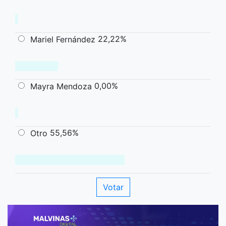
22,22%
Mariel Fernández
0,00%
Mayra Mendoza
55,56%
Otro