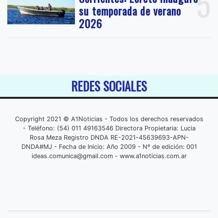
5
su temporada de verano
2026
REDES SOCIALES
Copyright 2021 © A1Noticias - Todos los derechos reservados
- Teléfono: (54) 011 49163546 Directora Propietaria: Lucia
Rosa Meza Registro DNDA RE-2021-45639693-APN-
DNDA#MJ - Fecha de Inicio: Año 2009 - Nº de edición: 001
ideas.comunica@gmail.com
- www.a1noticias.com.ar