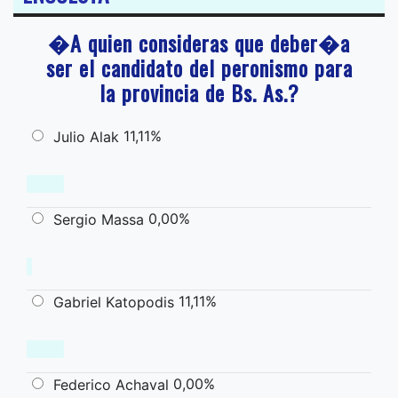
�A quien consideras que deber�a
ser el candidato del peronismo para
la provincia de Bs. As.?
11,11%
Julio Alak
0,00%
Sergio Massa
11,11%
Gabriel Katopodis
0,00%
Federico Achaval