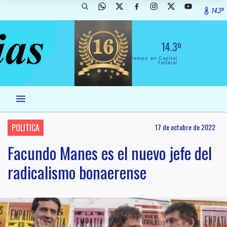
14.3º
14.3º
El Tiempo en Capital
Federal
POLITICA
17 de octubre de 2022
Facundo Manes es el nuevo jefe del
radicalismo bonaerense