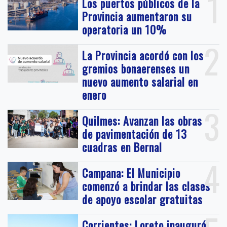
1
Los puertos públicos de la
Provincia aumentaron su
operatoria un 10%
2
La Provincia acordó con los
gremios bonaerenses un
nuevo aumento salarial en
enero
3
Quilmes: Avanzan las obras
de pavimentación de 13
cuadras en Bernal
4
Campana: El Municipio
comenzó a brindar las clases
de apoyo escolar gratuitas
Corrientes: Loreto inauguró