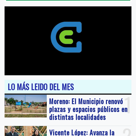
LO MÁS LEIDO DEL MES
1
Moreno: El Municipio renovó
plazas y espacios públicos en
distintas localidades
2
Vicente López: Avanza la