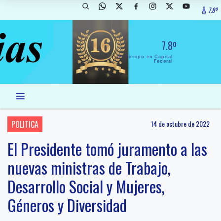
7.8º
7.8º
El Tiempo en Capital
Federal
POLITICA
14 de octubre de 2022
El Presidente tomó juramento a las
nuevas ministras de Trabajo,
Desarrollo Social y Mujeres,
Géneros y Diversidad