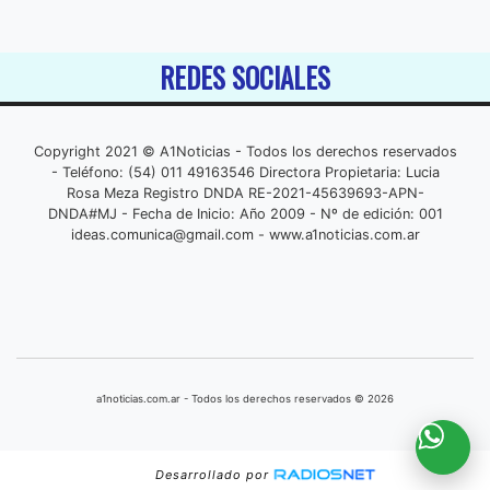
REDES SOCIALES
Copyright 2021 © A1Noticias - Todos los derechos reservados
- Teléfono: (54) 011 49163546 Directora Propietaria: Lucia
Rosa Meza Registro DNDA RE-2021-45639693-APN-
DNDA#MJ - Fecha de Inicio: Año 2009 - Nº de edición: 001
ideas.comunica@gmail.com
- www.a1noticias.com.ar
a1noticias.com.ar - Todos los derechos reservados © 2026
Desarrollado por