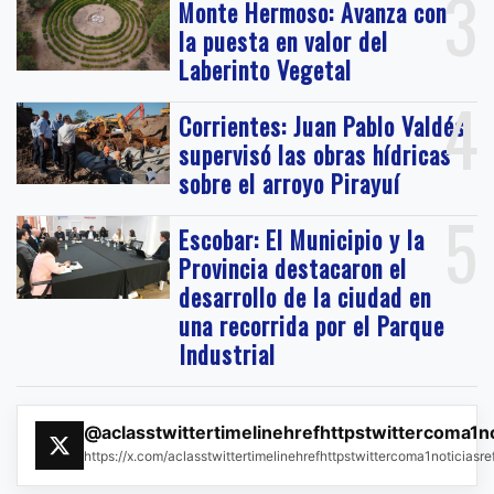
3
Monte Hermoso: Avanza con
la puesta en valor del
Laberinto Vegetal
4
Corrientes: Juan Pablo Valdés
supervisó las obras hídricas
sobre el arroyo Pirayuí
5
Escobar: El Municipio y la
Provincia destacaron el
desarrollo de la ciudad en
una recorrida por el Parque
Industrial
@aclasstwittertimelinehrefhttpstwittercoma1n
https://x.com/aclasstwittertimelinehrefhttpstwittercoma1noticias