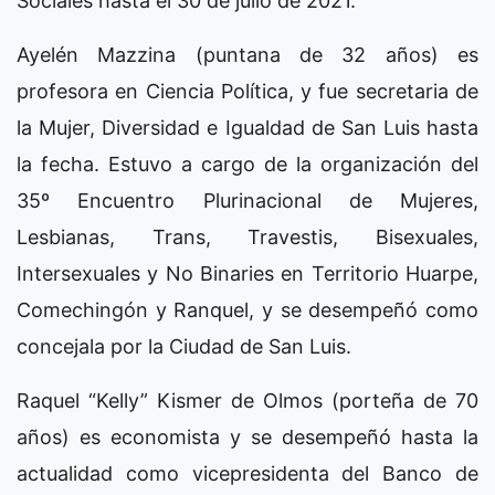
Sociales hasta el 30 de julio de 2021.
Ayelén Mazzina (puntana de 32 años) es
profesora en Ciencia Política, y fue secretaria de
la Mujer, Diversidad e Igualdad de San Luis hasta
la fecha. Estuvo a cargo de la organización del
35º Encuentro Plurinacional de Mujeres,
Lesbianas, Trans, Travestis, Bisexuales,
Intersexuales y No Binaries en Territorio Huarpe,
Comechingón y Ranquel, y se desempeñó como
concejala por la Ciudad de San Luis.
Raquel “Kelly” Kismer de Olmos (porteña de 70
años) es economista y se desempeñó hasta la
actualidad como vicepresidenta del Banco de