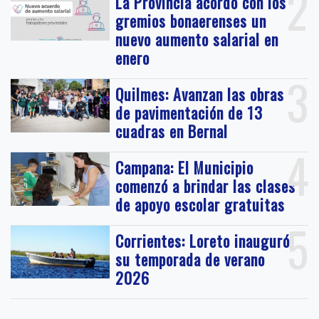
2
La Provincia acordó con los
gremios bonaerenses un
nuevo aumento salarial en
enero
3
Quilmes: Avanzan las obras
de pavimentación de 13
cuadras en Bernal
4
Campana: El Municipio
comenzó a brindar las clases
de apoyo escolar gratuitas
5
Corrientes: Loreto inauguró
su temporada de verano
2026