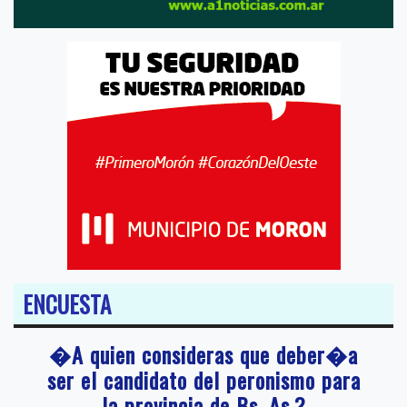
ENCUESTA
�A quien consideras que deber�a
ser el candidato del peronismo para
la provincia de Bs. As.?