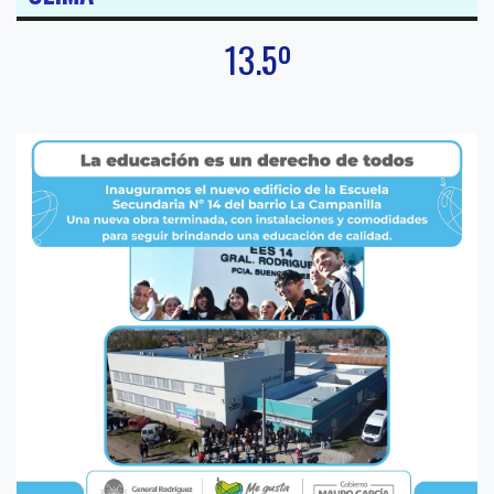
13.5º