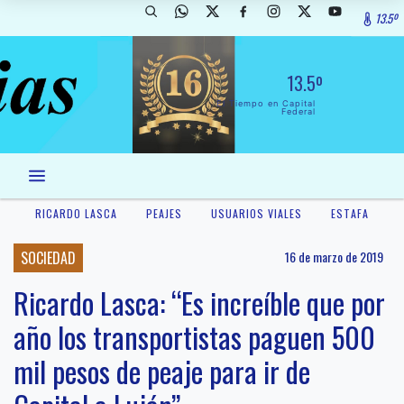
13.5º
13.5º
El Tiempo en Capital
Federal
RICARDO LASCA
PEAJES
USUARIOS VIALES
ESTAFA
SOCIEDAD
16 de marzo de 2019
Ricardo Lasca: “Es increíble que por
año los transportistas paguen 500
mil pesos de peaje para ir de