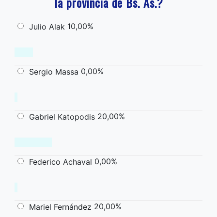
la provincia de Bs. As.?
10,00%
Julio Alak
0,00%
Sergio Massa
20,00%
Gabriel Katopodis
0,00%
Federico Achaval
20,00%
Mariel Fernández