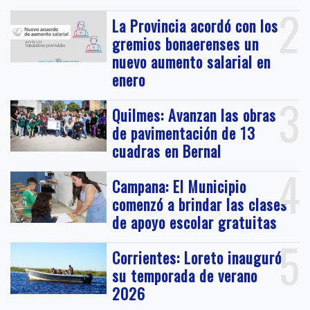
2
La Provincia acordó con los
gremios bonaerenses un
nuevo aumento salarial en
enero
3
Quilmes: Avanzan las obras
de pavimentación de 13
cuadras en Bernal
4
Campana: El Municipio
comenzó a brindar las clases
de apoyo escolar gratuitas
5
Corrientes: Loreto inauguró
su temporada de verano
2026