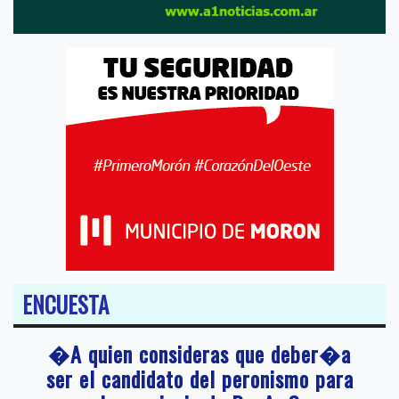
ENCUESTA
�A quien consideras que deber�a
ser el candidato del peronismo para