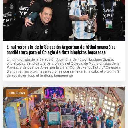
El nutricionista de la Selección Argentina de Fútbol anunció su
candidatura para el Colegio de Nutricionistas bonarense
El nutricionista de la Selección Argentina de Fútbol, Luciano Spena,
oficializó su candidatura para presidir el Colegio de Nutricionistas de la
Provincia de Buenos Aires, por la Lista “Construyendo Futuro” Celeste y
Blanca, en las próximas elecciones que se llevarán a cabo el próximo 9
de agosto en todo el territorio bonaerense
SOCIEDAD