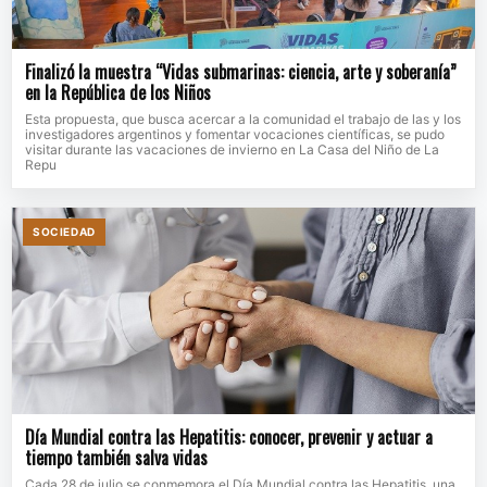
Finalizó la muestra “Vidas submarinas: ciencia, arte y soberanía”
en la República de los Niños
Esta propuesta, que busca acercar a la comunidad el trabajo de las y los
investigadores argentinos y fomentar vocaciones científicas, se pudo
visitar durante las vacaciones de invierno en La Casa del Niño de La
Repu
SOCIEDAD
Día Mundial contra las Hepatitis: conocer, prevenir y actuar a
tiempo también salva vidas
Cada 28 de julio se conmemora el Día Mundial contra las Hepatitis, una