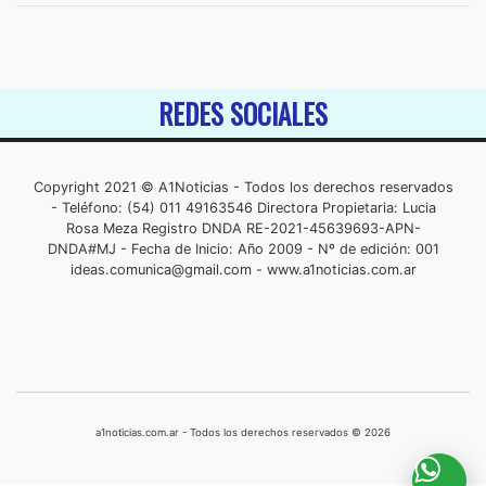
REDES SOCIALES
Copyright 2021 © A1Noticias - Todos los derechos reservados
- Teléfono: (54) 011 49163546 Directora Propietaria: Lucia
Rosa Meza Registro DNDA RE-2021-45639693-APN-
DNDA#MJ - Fecha de Inicio: Año 2009 - Nº de edición: 001
ideas.comunica@gmail.com
- www.a1noticias.com.ar
a1noticias.com.ar - Todos los derechos reservados © 2026