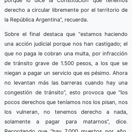
porque lo dice la Constitución que tenemos
derecho a circular libremente por el territorio de
la República Argentina”, recuerda.
Sobre el final destaca que “estamos haciendo
una acción judicial porque nos han castigado; el
que no paga le cobran una multa, por infracción
de tránsito grave de 1.500 pesos, a los que se
niegan a pagar un servicio que es pésimo. Ahora
no levantan más las barreras cuando hay una
congestión de tránsito”, esto provoca que “los
pocos derechos que teníamos nos los pisan, nos
los vulneran, no tenemos derecho a nada,
solamente a pagar para matarnos”, dice.
Recordando que “hay 7.000 muertos por año,