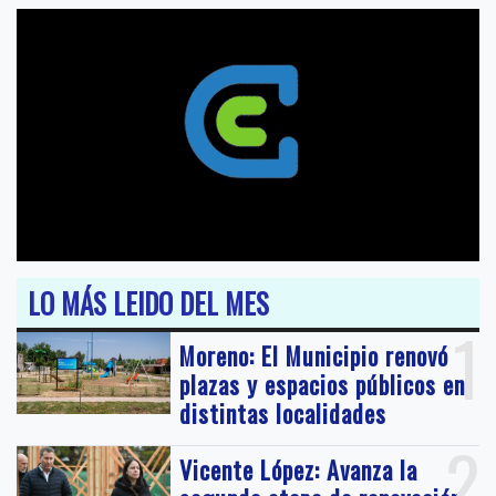
LO MÁS LEIDO DEL MES
1
Moreno: El Municipio renovó
plazas y espacios públicos en
distintas localidades
2
Vicente López: Avanza la