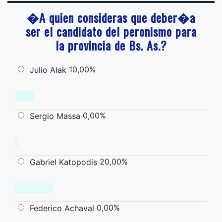
�A quien consideras que deber�a
ser el candidato del peronismo para
la provincia de Bs. As.?
10,00%
Julio Alak
0,00%
Sergio Massa
20,00%
Gabriel Katopodis
0,00%
Federico Achaval