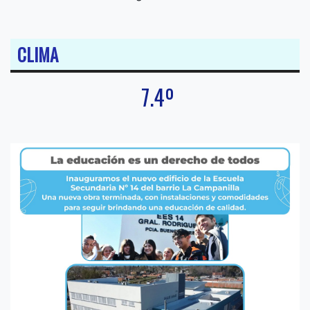
CLIMA
7.4º