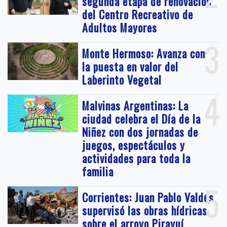
segunda etapa de renovación
del Centro Recreativo de
Adultos Mayores
3
Monte Hermoso: Avanza con
la puesta en valor del
Laberinto Vegetal
4
Malvinas Argentinas: La
ciudad celebra el Día de la
Niñez con dos jornadas de
juegos, espectáculos y
actividades para toda la
familia
5
Corrientes: Juan Pablo Valdés
supervisó las obras hídricas
sobre el arroyo Pirayuí