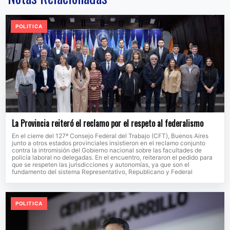
POLITICA
La Provincia reiteró el reclamo por el respeto al federalismo
En el cierre del 127º Consejo Federal del Trabajo (CFT), Buenos Aires
junto a otros estados provinciales insistieron en el reclamo conjunto
contra la intromisión del Gobierno nacional sobre las facultades de
policía laboral no delegadas. En el encuentro, reiteraron el pedido para
que se respeten las jurisdicciones y autonomías, ya que son el
fundamento del sistema Representativo, Republicano y Federal
POLITICA