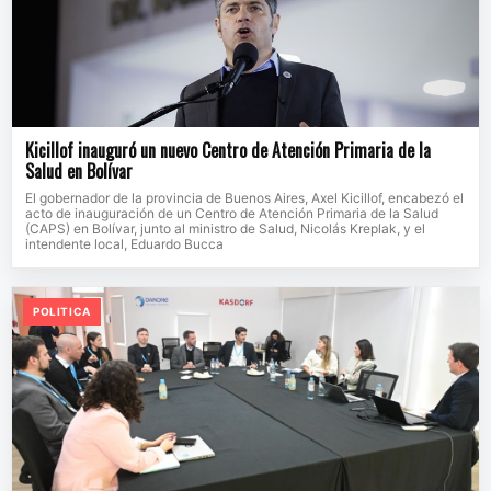
Kicillof inauguró un nuevo Centro de Atención Primaria de la
Salud en Bolívar
El gobernador de la provincia de Buenos Aires, Axel Kicillof, encabezó el
acto de inauguración de un Centro de Atención Primaria de la Salud
(CAPS) en Bolívar, junto al ministro de Salud, Nicolás Kreplak, y el
intendente local, Eduardo Bucca
POLITICA