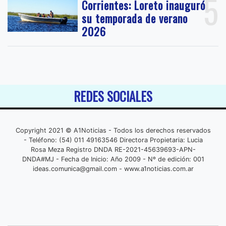
5
Corrientes: Loreto inauguró
su temporada de verano
2026
REDES SOCIALES
Copyright 2021 © A1Noticias - Todos los derechos reservados
- Teléfono: (54) 011 49163546 Directora Propietaria: Lucia
Rosa Meza Registro DNDA RE-2021-45639693-APN-
DNDA#MJ - Fecha de Inicio: Año 2009 - Nº de edición: 001
ideas.comunica@gmail.com
- www.a1noticias.com.ar