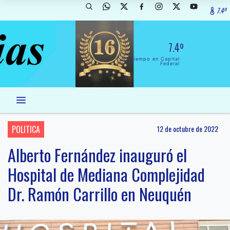
7.4º
7.4º
El Tiempo en Capital
Federal
POLITICA
12 de octubre de 2022
Alberto Fernández inauguró el
Hospital de Mediana Complejidad
Dr. Ramón Carrillo en Neuquén