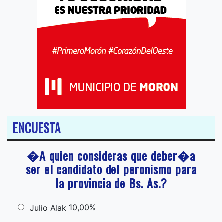
ENCUESTA
�A quien consideras que deber�a
ser el candidato del peronismo para
la provincia de Bs. As.?
10,00%
Julio Alak