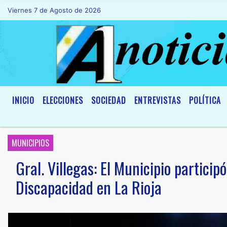
Viernes 7 de Agosto de 2026
Hoy es Viernes 7 de Agosto de 2026 y son
INICIO
ELECCIONES
SOCIEDAD
ENTREVISTAS
POLÍTICA
MUNICIPIOS
Gral. Villegas: El Municipio partici
Discapacidad en La Rioja