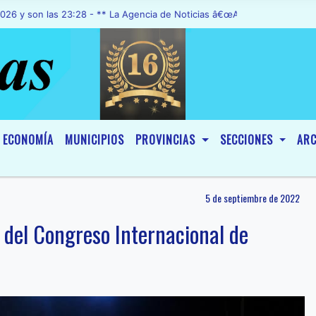
 las 23:28 - ** La Agencia de Noticias â€œA1 Noticiasâ€, fue declar
ECONOMÍA
MUNICIPIOS
PROVINCIAS
SECCIONES
ARC
5 de septiembre de 2022
pó del Congreso Internacional de