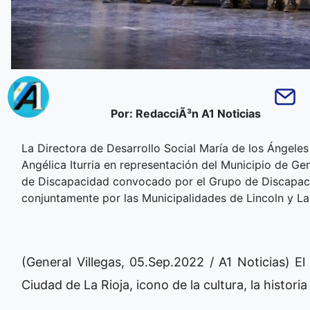
Por: RedacciÃ³n A1 Noticias
La Directora de Desarrollo Social María de los Ángele
Angélica Iturria en representación del Municipio de Ge
de Discapacidad convocado por el Grupo de Discapac
conjuntamente por las Municipalidades de Lincoln y La
(General Villegas, 05.Sep.2022 / A1 Noticias) E
Ciudad de La Rioja, icono de la cultura, la historia 