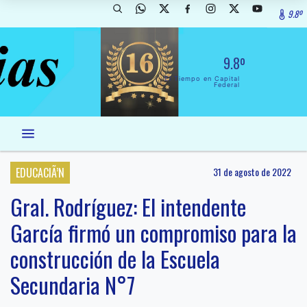
9.8º
9.8º
El Tiempo en Capital
Federal
EDUCACIÃ’N
31 de agosto de 2022
Gral. Rodríguez: El intendente
García firmó un compromiso para la
construcción de la Escuela
Secundaria N°7