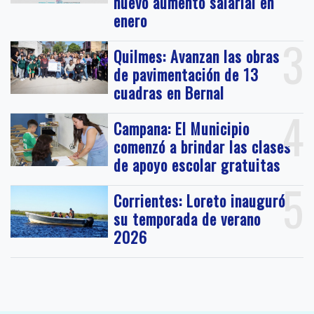
nuevo aumento salarial en
enero
3
Quilmes: Avanzan las obras
de pavimentación de 13
cuadras en Bernal
4
Campana: El Municipio
comenzó a brindar las clases
de apoyo escolar gratuitas
5
Corrientes: Loreto inauguró
su temporada de verano
2026