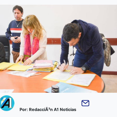
Por: RedacciÃ³n A1 Noticias