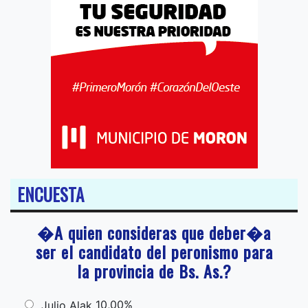
ENCUESTA
�A quien consideras que deber�a
ser el candidato del peronismo para
la provincia de Bs. As.?
10,00%
Julio Alak