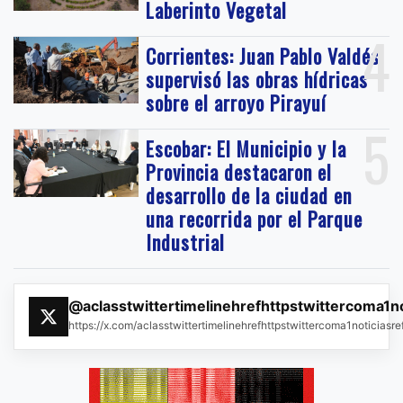
Laberinto Vegetal
4
Corrientes: Juan Pablo Valdés
supervisó las obras hídricas
sobre el arroyo Pirayuí
5
Escobar: El Municipio y la
Provincia destacaron el
desarrollo de la ciudad en
una recorrida por el Parque
Industrial
@aclasstwittertimelinehrefhttpstwittercoma1n
https://x.com/aclasstwittertimelinehrefhttpstwittercoma1noticias