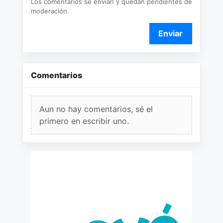
Los comentarios se envían y quedan pendientes de
moderación.
Enviar
Comentarios
Aun no hay comentarios, sé el
primero en escribir uno.