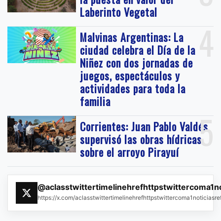
Laberinto Vegetal
4
Malvinas Argentinas: La
ciudad celebra el Día de la
Niñez con dos jornadas de
juegos, espectáculos y
actividades para toda la
familia
5
Corrientes: Juan Pablo Valdés
supervisó las obras hídricas
sobre el arroyo Pirayuí
@aclasstwittertimelinehrefhttpstwittercoma1n
https://x.com/aclasstwittertimelinehrefhttpstwittercoma1noticias