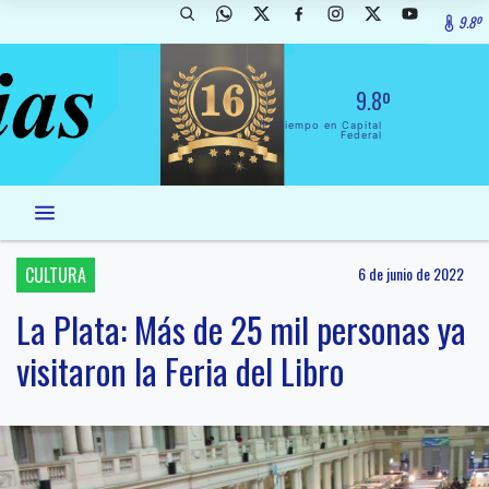
9.8º
9.8º
El Tiempo en Capital
Federal
CULTURA
6 de junio de 2022
La Plata: Más de 25 mil personas ya
visitaron la Feria del Libro