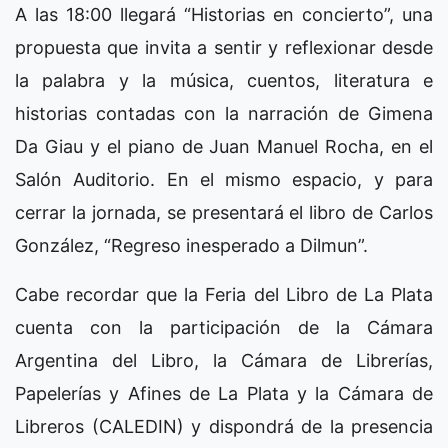
A las 18:00 llegará “Historias en concierto”, una
propuesta que invita a sentir y reflexionar desde
la palabra y la música, cuentos, literatura e
historias contadas con la narración de Gimena
Da Giau y el piano de Juan Manuel Rocha, en el
Salón Auditorio. En el mismo espacio, y para
cerrar la jornada, se presentará el libro de Carlos
González, “Regreso inesperado a Dilmun”.
Cabe recordar que la Feria del Libro de La Plata
cuenta con la participación de la Cámara
Argentina del Libro, la Cámara de Librerías,
Papelerías y Afines de La Plata y la Cámara de
Libreros (CALEDIN) y dispondrá de la presencia