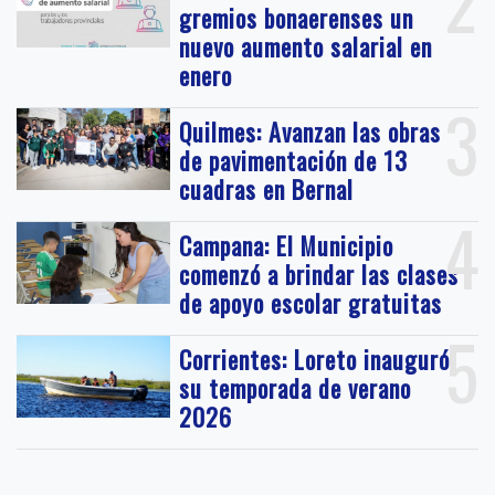
2
gremios bonaerenses un
nuevo aumento salarial en
enero
3
Quilmes: Avanzan las obras
de pavimentación de 13
cuadras en Bernal
4
Campana: El Municipio
comenzó a brindar las clases
de apoyo escolar gratuitas
5
Corrientes: Loreto inauguró
su temporada de verano
2026