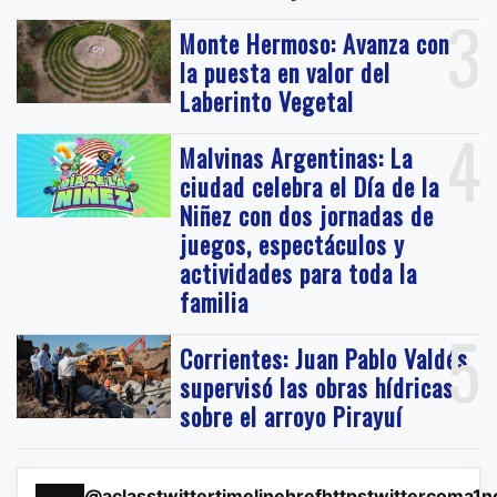
3
Monte Hermoso: Avanza con
la puesta en valor del
Laberinto Vegetal
4
Malvinas Argentinas: La
ciudad celebra el Día de la
Niñez con dos jornadas de
juegos, espectáculos y
actividades para toda la
familia
5
Corrientes: Juan Pablo Valdés
supervisó las obras hídricas
sobre el arroyo Pirayuí
@aclasstwittertimelinehrefhttpstwittercoma1n