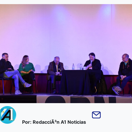
Por: RedacciÃ³n A1 Noticias