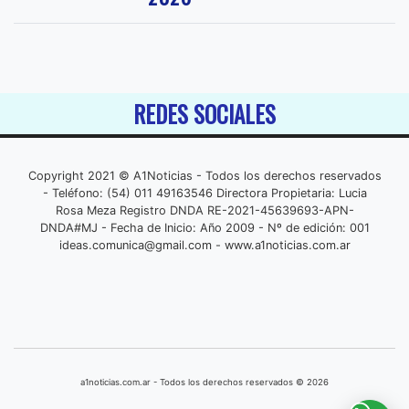
REDES SOCIALES
Copyright 2021 © A1Noticias - Todos los derechos reservados
- Teléfono: (54) 011 49163546 Directora Propietaria: Lucia
Rosa Meza Registro DNDA RE-2021-45639693-APN-
DNDA#MJ - Fecha de Inicio: Año 2009 - Nº de edición: 001
ideas.comunica@gmail.com
- www.a1noticias.com.ar
a1noticias.com.ar - Todos los derechos reservados © 2026