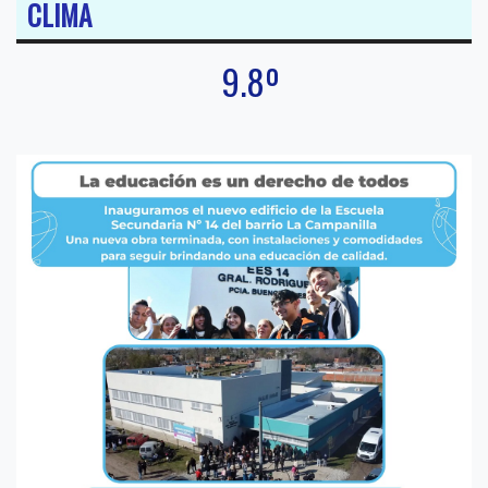
CLIMA
9.8º