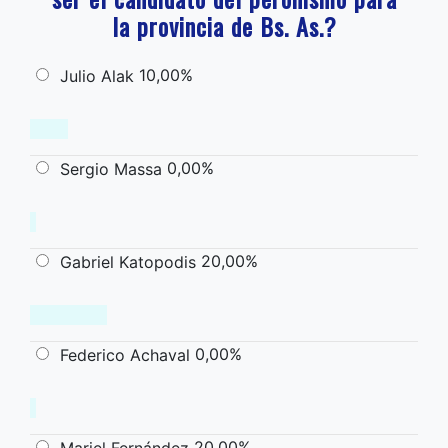
la provincia de Bs. As.?
10,00%
Julio Alak
0,00%
Sergio Massa
20,00%
Gabriel Katopodis
0,00%
Federico Achaval
20,00%
Mariel Fernández