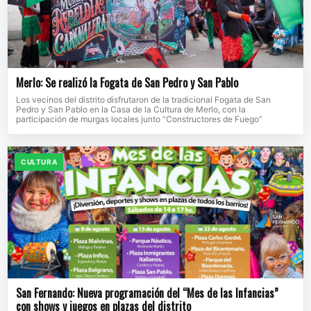
Merlo: Se realizó la Fogata de San Pedro y San Pablo
Los vecinos del distrito disfrutaron de la tradicional Fogata de San
Pedro y San Pablo en la Casa de la Cultura de Merlo, con la
participación de murgas locales junto “Constructores de Fuego”
CULTURA
San Fernando: Nueva programación del “Mes de las Infancias”
con shows y juegos en plazas del distrito