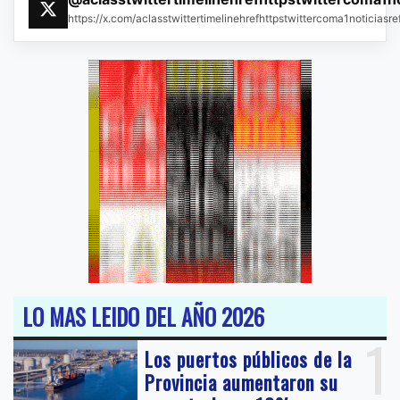
https://x.com/aclasstwittertimelinehrefhttpstwittercoma1noticias
LO MAS LEIDO DEL AÑO 2026
1
Los puertos públicos de la
Provincia aumentaron su