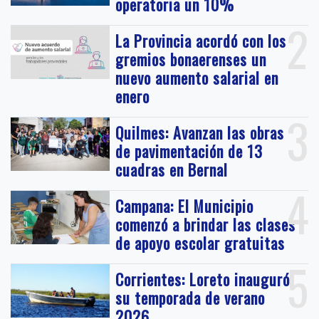
operatoria un 10%
2
La Provincia acordó con los
gremios bonaerenses un
nuevo aumento salarial en
enero
3
Quilmes: Avanzan las obras
de pavimentación de 13
cuadras en Bernal
4
Campana: El Municipio
comenzó a brindar las clases
de apoyo escolar gratuitas
5
Corrientes: Loreto inauguró
su temporada de verano
2026