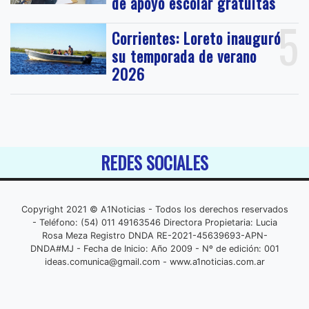
de apoyo escolar gratuitas
5
Corrientes: Loreto inauguró
su temporada de verano
2026
REDES SOCIALES
Copyright 2021 © A1Noticias - Todos los derechos reservados
- Teléfono: (54) 011 49163546 Directora Propietaria: Lucia
Rosa Meza Registro DNDA RE-2021-45639693-APN-
DNDA#MJ - Fecha de Inicio: Año 2009 - Nº de edición: 001
ideas.comunica@gmail.com
- www.a1noticias.com.ar