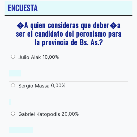
ENCUESTA
�A quien consideras que deber�a
ser el candidato del peronismo para
la provincia de Bs. As.?
10,00%
Julio Alak
0,00%
Sergio Massa
20,00%
Gabriel Katopodis