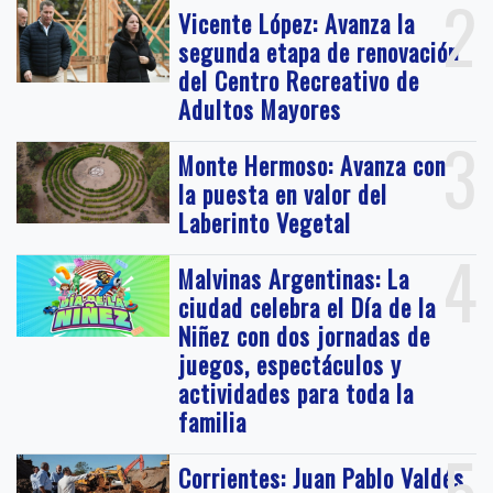
2
Vicente López: Avanza la
segunda etapa de renovación
del Centro Recreativo de
Adultos Mayores
3
Monte Hermoso: Avanza con
la puesta en valor del
Laberinto Vegetal
4
Malvinas Argentinas: La
ciudad celebra el Día de la
Niñez con dos jornadas de
juegos, espectáculos y
actividades para toda la
familia
5
Corrientes: Juan Pablo Valdés