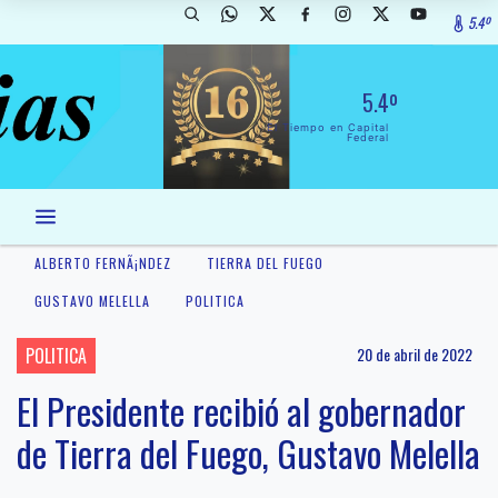
5.4º
5.4º
El Tiempo en Capital
Federal
ALBERTO FERNÃ¡NDEZ
TIERRA DEL FUEGO
GUSTAVO MELELLA
POLITICA
POLITICA
20 de abril de 2022
El Presidente recibió al gobernador
de Tierra del Fuego, Gustavo Melella