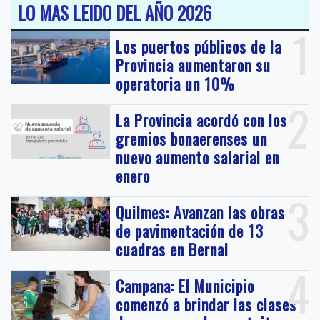
LO MAS LEIDO DEL AÑO 2026
1
Los puertos públicos de la
Provincia aumentaron su
operatoria un 10%
2
La Provincia acordó con los
gremios bonaerenses un
nuevo aumento salarial en
enero
3
Quilmes: Avanzan las obras
de pavimentación de 13
cuadras en Bernal
4
Campana: El Municipio
comenzó a brindar las clases