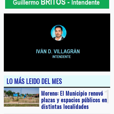
LO MÁS LEIDO DEL MES
1
Moreno: El Municipio renovó
plazas y espacios públicos en
distintas localidades