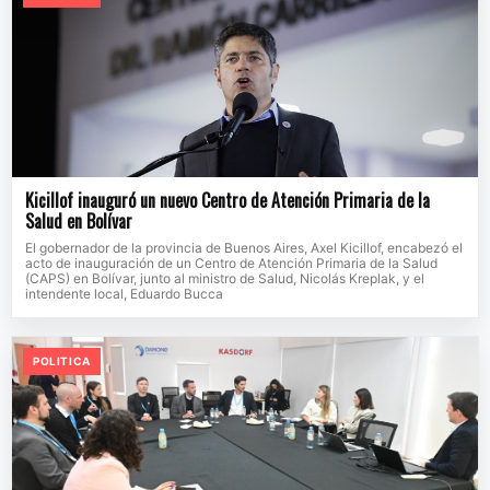
Kicillof inauguró un nuevo Centro de Atención Primaria de la
Salud en Bolívar
El gobernador de la provincia de Buenos Aires, Axel Kicillof, encabezó el
acto de inauguración de un Centro de Atención Primaria de la Salud
(CAPS) en Bolívar, junto al ministro de Salud, Nicolás Kreplak, y el
intendente local, Eduardo Bucca
POLITICA