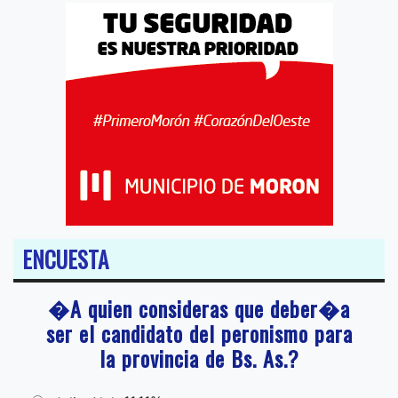
ENCUESTA
�A quien consideras que deber�a
ser el candidato del peronismo para
la provincia de Bs. As.?