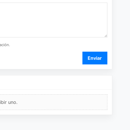
ación.
Enviar
bir uno.