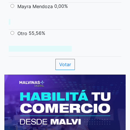
0,00%
Mayra Mendoza
55,56%
Otro