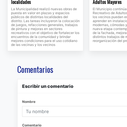
localidades
Adultos Mayores
La Municipalidad realizó nuevas obras de
El Municipio continú
puesta en valor en plazas y espacios
Recreativo de Adulto
públicos de distintas localidades del
los vecinos puedan en
distrito. Las tareas incluyeron la colocación
aprender en instalac
de juegos, refacciones generales, trabajos
modernas, cómodas y 
de pintura y mejoras en sectores
nueva etapa contempl
recreativos con el objetivo de fortalecer los
de la fachada, mejora
encuentros de la comunidad y brindar
distintos trabajos de
mejores condiciones para el uso cotidiano
reorganización del pr
de las vecinas y los vecinos
Comentarios
Escribir un comentario
Nombre
Comentario