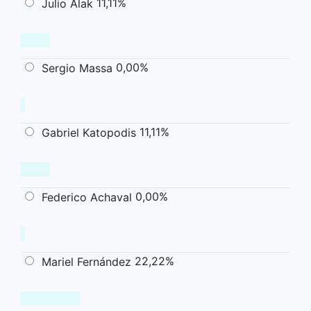
11,11%
Julio Alak
0,00%
Sergio Massa
11,11%
Gabriel Katopodis
0,00%
Federico Achaval
22,22%
Mariel Fernández