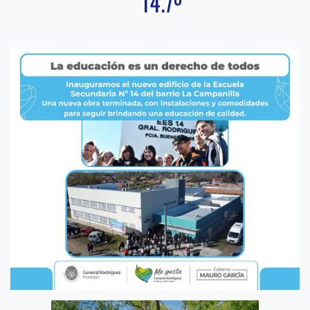
14.7º