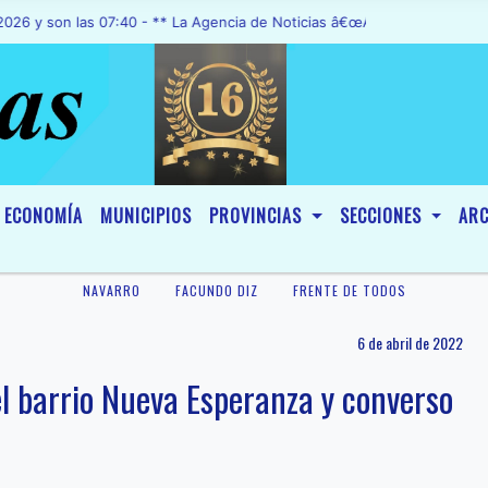
n las 07:40 - ** La Agencia de Noticias â€œA1 Noticiasâ€, fue decla
ECONOMÍA
MUNICIPIOS
PROVINCIAS
SECCIONES
ARC
NAVARRO
FACUNDO DIZ
FRENTE DE TODOS
6 de abril de 2022
el barrio Nueva Esperanza y converso