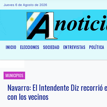
Jueves 6 de Agosto de 2026
Hoy es Jueves 6 de Agosto de 2026 y so
INICIO
ELECCIONES
SOCIEDAD
ENTREVISTAS
POLÍTICA
MUNICIPIOS
Navarro: El Intendente Diz recorrió 
con los vecinos