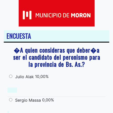
ENCUESTA
�A quien consideras que deber�a
ser el candidato del peronismo para
la provincia de Bs. As.?
10,00%
Julio Alak
0,00%
Sergio Massa