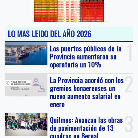
LO MAS LEIDO DEL AÑO 2026
1
Los puertos públicos de la
Provincia aumentaron su
operatoria un 10%
2
La Provincia acordó con los
gremios bonaerenses un
nuevo aumento salarial en
enero
3
Quilmes: Avanzan las obras
de pavimentación de 13
cuadras en Bernal