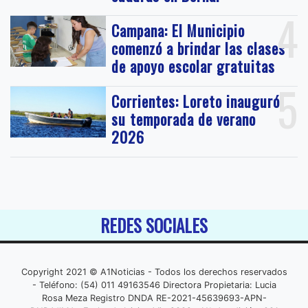
4
Campana: El Municipio
comenzó a brindar las clases
de apoyo escolar gratuitas
5
Corrientes: Loreto inauguró
su temporada de verano
2026
REDES SOCIALES
Copyright 2021 © A1Noticias - Todos los derechos reservados
- Teléfono: (54) 011 49163546 Directora Propietaria: Lucia
Rosa Meza Registro DNDA RE-2021-45639693-APN-