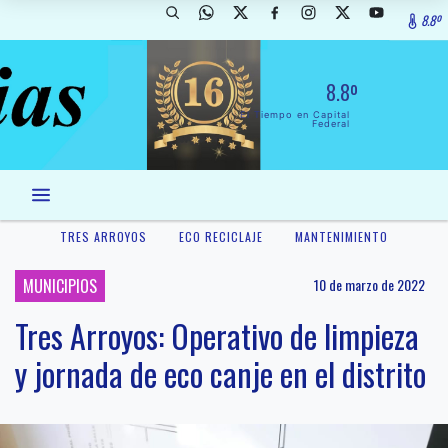
8.8º
8.8º
El Tiempo en Capital
Federal
TRES ARROYOS
ECO RECICLAJE
MANTENIMIENTO
MUNICIPIOS
10 de marzo de 2022
Tres Arroyos: Operativo de limpieza
y jornada de eco canje en el distrito