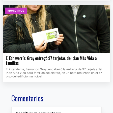
MUNICIPIOS
E. Echeverría: Gray entregó 97 tarjetas del plan Más Vida a
familias
El intendente, Fernando Gray, encabezó la entrega de 97 tarjetas del
Plan Más Vida para familias del distrito, en un acto realizado en el 4°
piso del edificio municipal
Comentarios