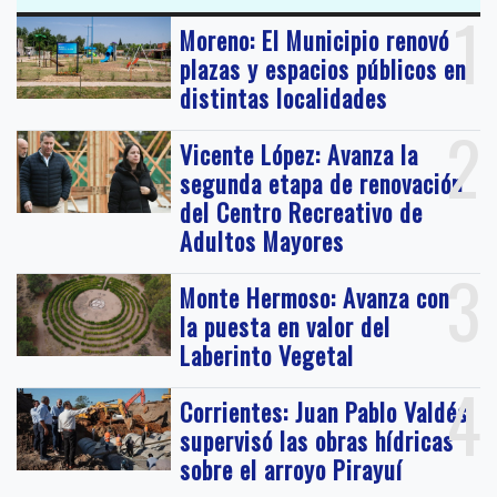
1
Moreno: El Municipio renovó
plazas y espacios públicos en
distintas localidades
2
Vicente López: Avanza la
segunda etapa de renovación
del Centro Recreativo de
Adultos Mayores
3
Monte Hermoso: Avanza con
la puesta en valor del
Laberinto Vegetal
4
Corrientes: Juan Pablo Valdés
supervisó las obras hídricas
sobre el arroyo Pirayuí