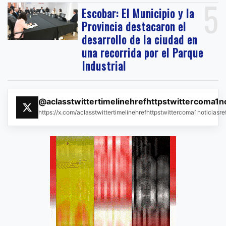
5
Escobar: El Municipio y la
Provincia destacaron el
desarrollo de la ciudad en
una recorrida por el Parque
Industrial
@aclasstwittertimelinehrefhttpstwittercoma1n
https://x.com/aclasstwittertimelinehrefhttpstwittercoma1noticias