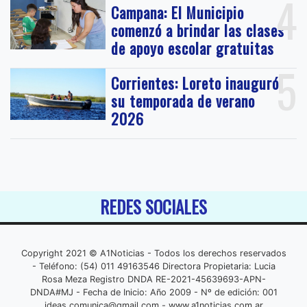
4
Campana: El Municipio
comenzó a brindar las clases
de apoyo escolar gratuitas
5
Corrientes: Loreto inauguró
su temporada de verano
2026
REDES SOCIALES
Copyright 2021 © A1Noticias - Todos los derechos reservados
- Teléfono: (54) 011 49163546 Directora Propietaria: Lucia
Rosa Meza Registro DNDA RE-2021-45639693-APN-
DNDA#MJ - Fecha de Inicio: Año 2009 - Nº de edición: 001
ideas.comunica@gmail.com
- www.a1noticias.com.ar