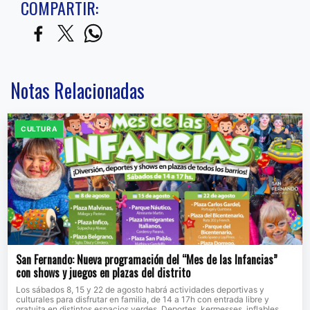
COMPARTIR:
Notas Relacionadas
CULTURA
San Fernando: Nueva programación del “Mes de las Infancias”
con shows y juegos en plazas del distrito
Los sábados 8, 15 y 22 de agosto habrá actividades deportivas y
culturales para disfrutar en familia, de 14 a 17h con entrada libre y
gratuita en distintos espacios verdes. Deportes, kermesses, inflables,