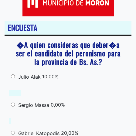
ENCUESTA
�A quien consideras que deber�a
ser el candidato del peronismo para
la provincia de Bs. As.?
10,00%
Julio Alak
0,00%
Sergio Massa
20,00%
Gabriel Katopodis