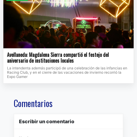
Avellaneda: Magdalena Sierra compartió el festejo del
aniversario de instituciones locales
La intendenta además participó de una celebración de las infancias en
Racing Club, y en el cierre de las vacaciones de invierno recorrió la
Expo Gamer
Comentarios
Escribir un comentario