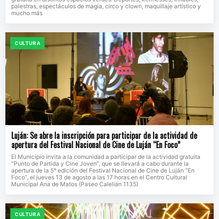
palestras, espectáculos de magia, circo y clown, maquillaje artístico y
mucho más
CULTURA
Luján: Se abre la inscripción para participar de la actividad de
apertura del Festival Nacional de Cine de Luján “En Foco”
El Municipio invita a la comunidad a participar de la actividad gratuita
“Punto de Partida y Cine Joven”, que se llevará a cabo durante la
apertura de la 5° edición del Festival Nacional de Cine de Luján “En
Foco”, el jueves 13 de agosto a las 17 horas en el Centro Cultural
Municipal Ana de Matos (Paseo Calelián 1135)
CULTURA