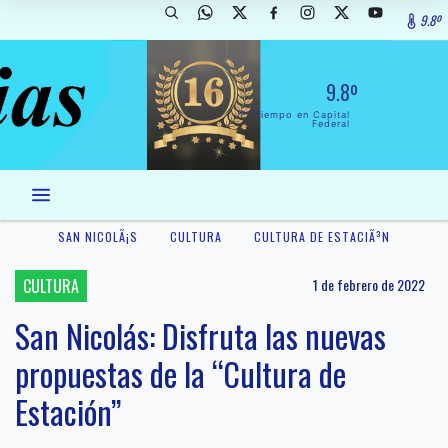
9.8º
9.8º
El Tiempo en Capital
Federal
SAN NICOLÃ¡S
CULTURA
CULTURA DE ESTACIÃ³N
CULTURA
1 de febrero de 2022
San Nicolás: Disfruta las nuevas
propuestas de la “Cultura de
Estación”