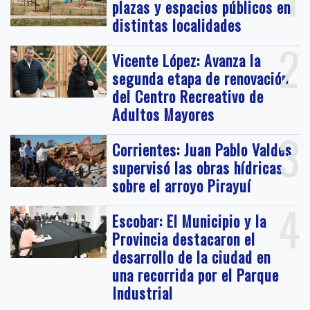
plazas y espacios públicos en
distintas localidades
2
Vicente López: Avanza la
segunda etapa de renovación
del Centro Recreativo de
Adultos Mayores
3
Corrientes: Juan Pablo Valdés
supervisó las obras hídricas
sobre el arroyo Pirayuí
4
Escobar: El Municipio y la
Provincia destacaron el
desarrollo de la ciudad en
una recorrida por el Parque
Industrial