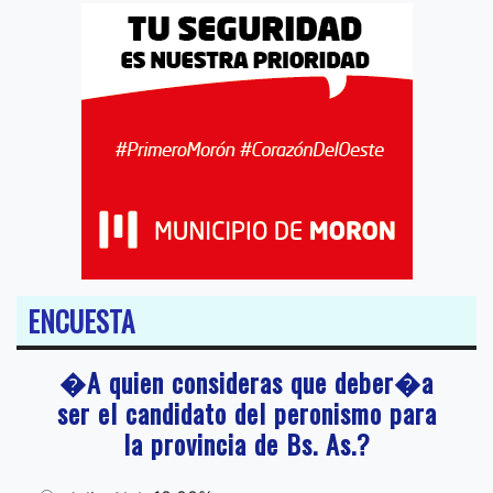
ENCUESTA
�A quien consideras que deber�a
ser el candidato del peronismo para
la provincia de Bs. As.?