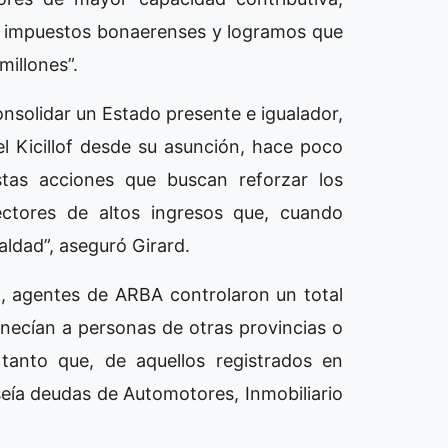
s impuestos bonaerenses y logramos que
illones”.
nsolidar un Estado presente e igualador,
 Kicillof desde su asunción, hace poco
as acciones que buscan reforzar los
sectores de altos ingresos que, cuando
ldad”, aseguró Girard.
ra, agentes de ARBA controlaron un total
enecían a personas de otras provincias o
anto que, de aquellos registrados en
oseía deudas de Automotores, Inmobiliario