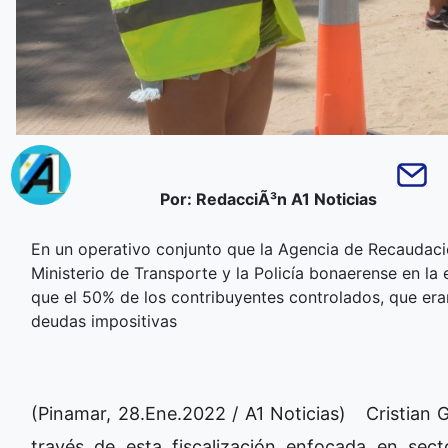
Por: RedacciÃ³n A1 Noticias
En un operativo conjunto que la Agencia de Recaudació
Ministerio de Transporte y la Policía bonaerense en la 
que el 50% de los contribuyentes controlados, que eran
deudas impositivas
(Pinamar, 28.Ene.2022 / A1 Noticias) Cristian G
través de esta fiscalización enfocada en sec