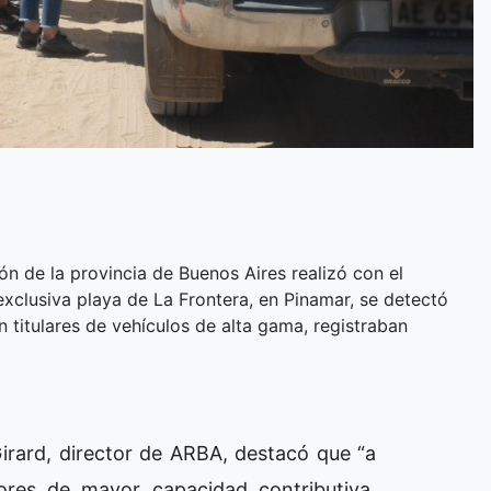
n de la provincia de Buenos Aires realizó con el
exclusiva playa de La Frontera, en Pinamar, se detectó
 titulares de vehículos de alta gama, registraban
irard, director de ARBA, destacó que “a
tores de mayor capacidad contributiva,