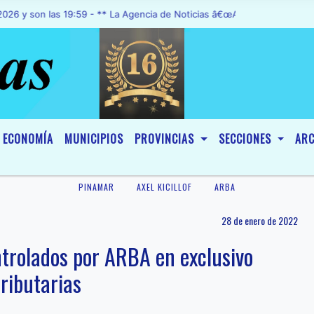
 las 19:59 - ** La Agencia de Noticias â€œA1 Noticiasâ€, fue declar
ECONOMÍA
MUNICIPIOS
PROVINCIAS
SECCIONES
ARC
PINAMAR
AXEL KICILLOF
ARBA
28 de enero de 2022
ontrolados por ARBA en exclusivo
ributarias