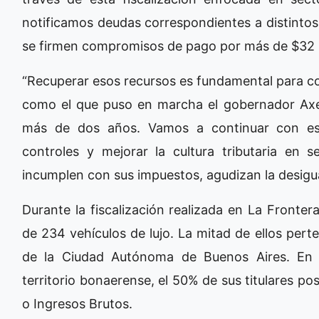
notificamos deudas correspondientes a distinto
se firmen compromisos de pago por más de $32 m
“Recuperar esos recursos es fundamental para co
como el que puso en marcha el gobernador Axel
más de dos años. Vamos a continuar con est
controles y mejorar la cultura tributaria en 
incumplen con sus impuestos, agudizan la desigua
Durante la fiscalización realizada en La Fronte
de 234 vehículos de lujo. La mitad de ellos pert
de la Ciudad Autónoma de Buenos Aires. En t
territorio bonaerense, el 50% de sus titulares p
o Ingresos Brutos.