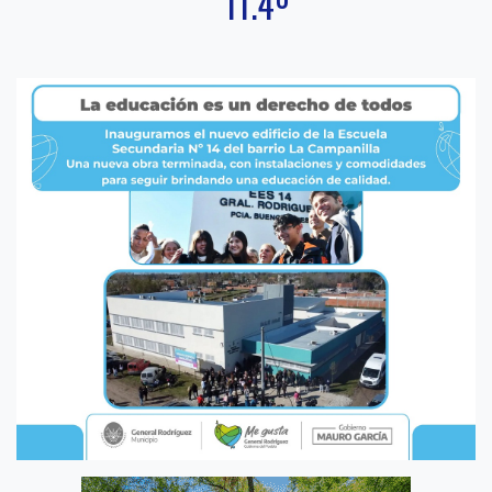
11.4º