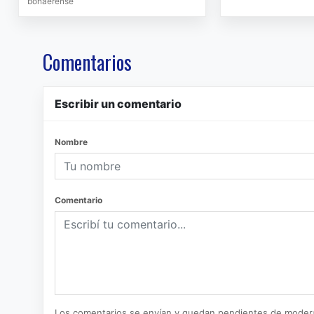
bonaerense
Comentarios
Escribir un comentario
Nombre
Comentario
Los comentarios se envían y quedan pendientes de moder