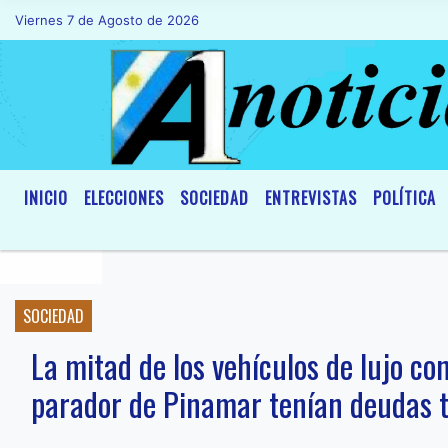
Viernes 7 de Agosto de 2026
Hoy es Viernes 7 de Agosto de 2026 y son
INICIO
ELECCIONES
SOCIEDAD
ENTREVISTAS
POLÍTICA
SOCIEDAD
La mitad de los vehículos de lujo c
parador de Pinamar tenían deudas t