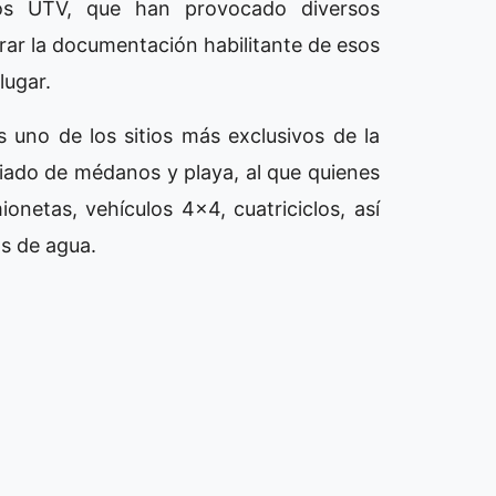
culos UTV, que han provocado diversos
orar la documentación habilitante de esos
lugar.
 uno de los sitios más exclusivos de la
egiado de médanos y playa, al que quienes
onetas, vehículos 4x4, cuatriciclos, así
s de agua.