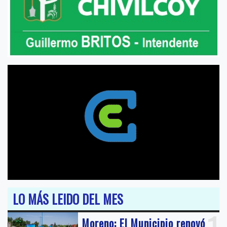
LO MÁS LEIDO DEL MES
Moreno: El Municipio renovó