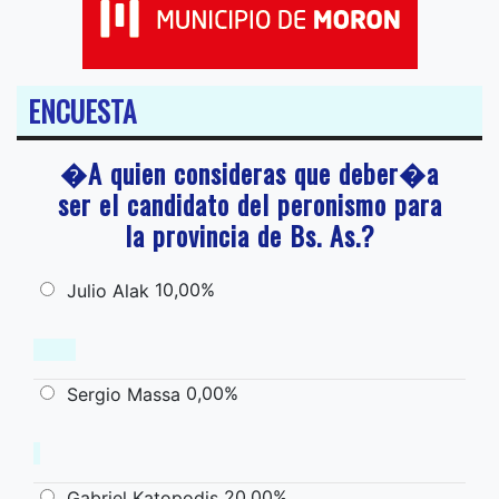
ENCUESTA
�A quien consideras que deber�a
ser el candidato del peronismo para
la provincia de Bs. As.?
10,00%
Julio Alak
0,00%
Sergio Massa
20,00%
Gabriel Katopodis