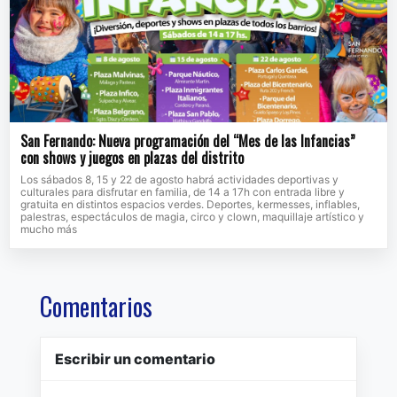
San Fernando: Nueva programación del “Mes de las Infancias”
con shows y juegos en plazas del distrito
Los sábados 8, 15 y 22 de agosto habrá actividades deportivas y
culturales para disfrutar en familia, de 14 a 17h con entrada libre y
gratuita en distintos espacios verdes. Deportes, kermesses, inflables,
palestras, espectáculos de magia, circo y clown, maquillaje artístico y
mucho más
Comentarios
Escribir un comentario