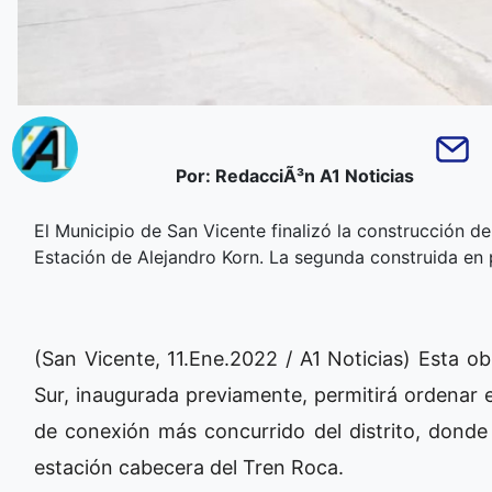
Por: RedacciÃ³n A1 Noticias
El Municipio de San Vicente finalizó la construcción d
Estación de Alejandro Korn. La segunda construida e
(San Vicente, 11.Ene.2022 / A1 Noticias) Esta 
Sur, inaugurada previamente, permitirá ordenar e
de conexión más concurrido del distrito, donde 
estación cabecera del Tren Roca.