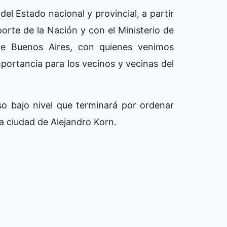
l Estado nacional y provincial, a partir
porte de la Nación y con el Ministerio de
 de Buenos Aires, con quienes venimos
mportancia para los vecinos y vecinas del
o bajo nivel que terminará por ordenar
la ciudad de Alejandro Korn.