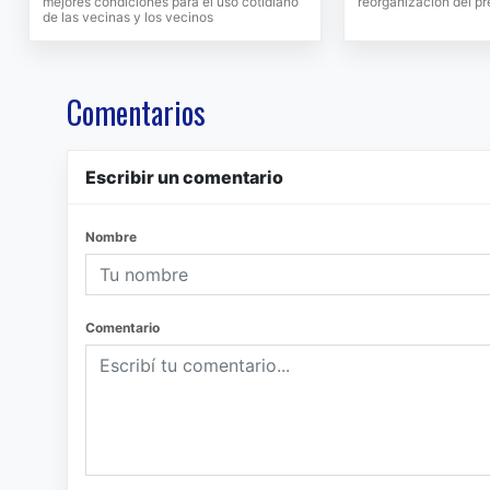
mejores condiciones para el uso cotidiano
reorganización del pr
de las vecinas y los vecinos
Comentarios
Escribir un comentario
Nombre
Comentario