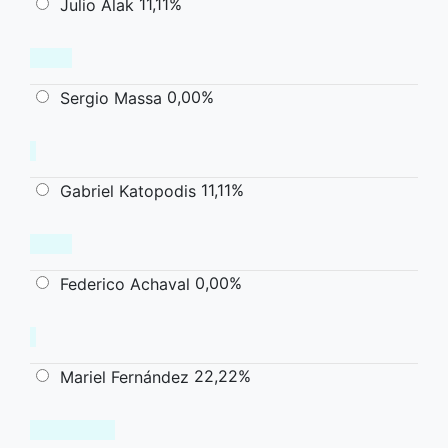
11,11%
Julio Alak
0,00%
Sergio Massa
11,11%
Gabriel Katopodis
0,00%
Federico Achaval
22,22%
Mariel Fernández