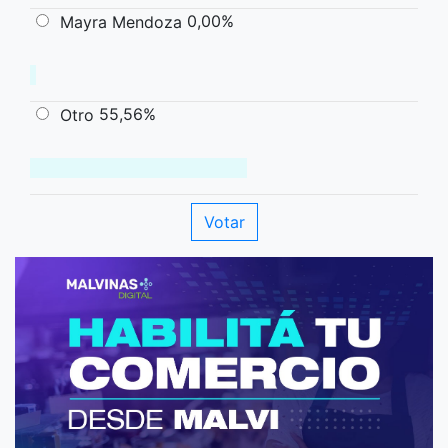
0,00%
Mayra Mendoza
55,56%
Otro