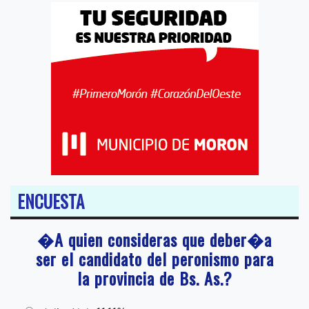
ENCUESTA
�A quien consideras que deber�a
ser el candidato del peronismo para
la provincia de Bs. As.?