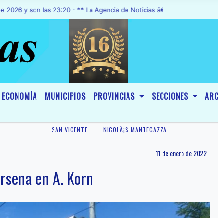
 son las 23:20 - ** La Agencia de Noticias â€œA1 Noticiasâ€, fue de
ECONOMÍA
MUNICIPIOS
PROVINCIAS
SECCIONES
ARC
SAN VICENTE
NICOLÃ¡S MANTEGAZZA
11 de enero de 2022
ársena en A. Korn