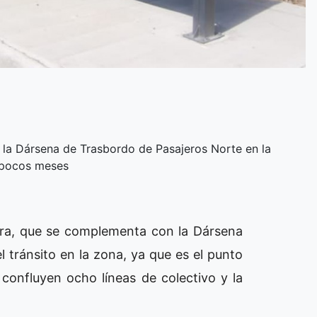
e la Dársena de Trasbordo de Pasajeros Norte en la
n pocos meses
obra, que se complementa con la Dársena
l tránsito en la zona, ya que es el punto
confluyen ocho líneas de colectivo y la