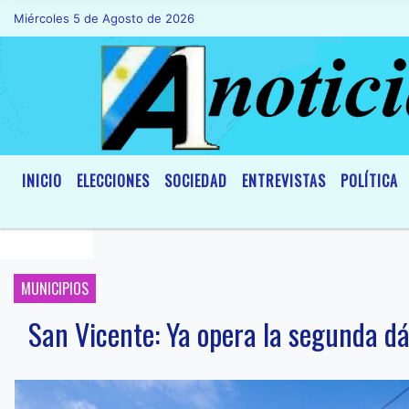
Miércoles 5 de Agosto de 2026
Hoy es Miércoles 5 de Agosto de 2026 y
INICIO
ELECCIONES
SOCIEDAD
ENTREVISTAS
POLÍTICA
MUNICIPIOS
San Vicente: Ya opera la segunda d