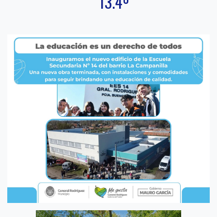
13.4º