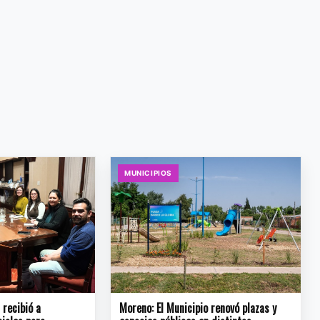
MUNICIPIOS
recibió a
Moreno: El Municipio renovó plazas y