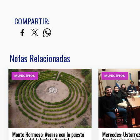
COMPARTIR:
Notas Relacionadas
MUNICIPIOS
MUNICIPIOS
Monte Hermoso: Avanza con la puesta
Mercedes: Ustarroz 