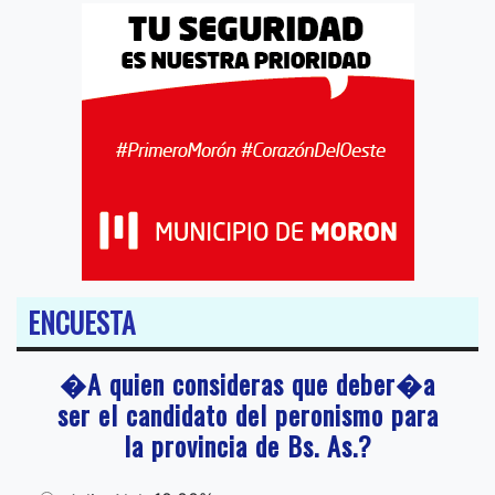
ENCUESTA
�A quien consideras que deber�a
ser el candidato del peronismo para
la provincia de Bs. As.?