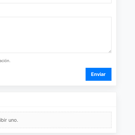
ación.
Enviar
bir uno.