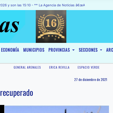
n las 15:10 - ** La Agencia de Noticias â€œA1 Noticiasâ€, fue decla
ECONOMÍA
MUNICIPIOS
PROVINCIAS
SECCIONES
ARC
GENERAL ARENALES
ERICA REVILLA
ESPACIO VERDE
27 de diciembre de 2021
 recuperado