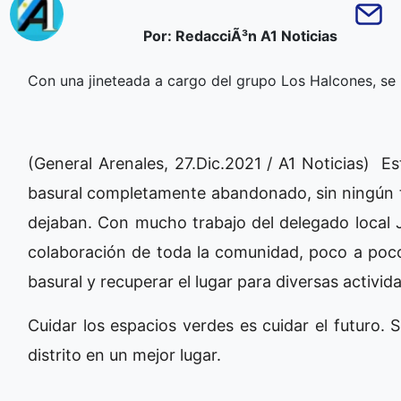
Por: RedacciÃ³n A1 Noticias
Con una jineteada a cargo del grupo Los Halcones, se 
(General Arenales, 27.Dic.2021 / A1 Noticias) 
basural completamente abandonado, sin ningún tip
dejaban. Con mucho trabajo del delegado local J
colaboración de toda la comunidad, poco a poco
basural y recuperar el lugar para diversas activid
Cuidar los espacios verdes es cuidar el futuro.
distrito en un mejor lugar.