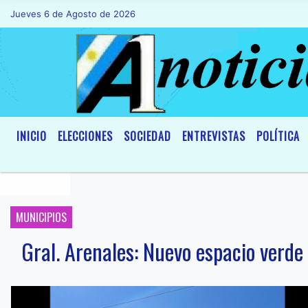
Jueves 6 de Agosto de 2026
Hoy es Jueves 6 de Agosto de 2026 y so
INICIO
ELECCIONES
SOCIEDAD
ENTREVISTAS
POLÍTICA
MUNICIPIOS
Gral. Arenales: Nuevo espacio verde