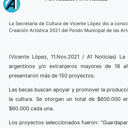
La Secretaría de Cultura de Vicente López dio a conoc
Creación Artística 2021 del Fondo Municipal de las Ar
(Vicente López, 11.Nov.2021 / A1 Noticias) La 
argentinos y/o extranjeros mayores de 18 añ
presentaron más de 150 proyectos.
Las becas buscan apoyar y promover la producció
la cultura. Se otorgan un total de $600.000 en
$60.000 cada una.
Los proyectos seleccionados fueron: “Guardaparq