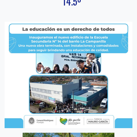
14.5º