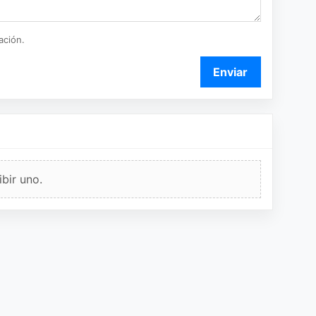
ación.
Enviar
bir uno.