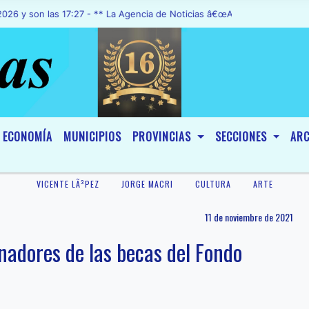
on las 17:27 - ** La Agencia de Noticias â€œA1 Noticiasâ€, fue decl
ECONOMÍA
MUNICIPIOS
PROVINCIAS
SECCIONES
ARC
VICENTE LÃ³PEZ
JORGE MACRI
CULTURA
ARTE
11 de noviembre de 2021
nadores de las becas del Fondo