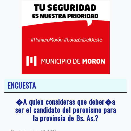
ENCUESTA
�A quien consideras que deber�a
ser el candidato del peronismo para
la provincia de Bs. As.?