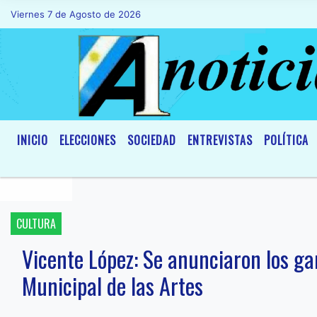
Viernes 7 de Agosto de 2026
Hoy es Viernes 7 de Agosto de 2026 y s
INICIO
ELECCIONES
SOCIEDAD
ENTREVISTAS
POLÍTICA
CULTURA
Vicente López: Se anunciaron los ga
Municipal de las Artes