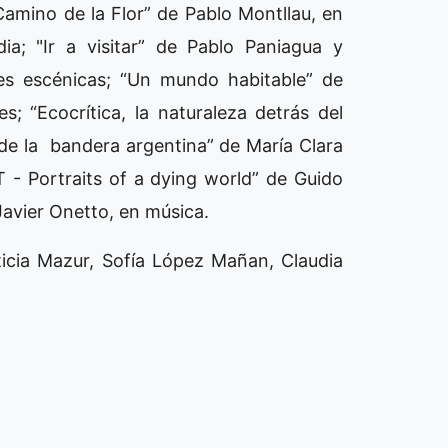
Camino de la Flor” de Pablo Montllau, en
ia; "Ir a visitar” de Pablo Paniagua y
tes escénicas; “Un mundo habitable” de
es; “Ecocrítica, la naturaleza detrás del
 de la bandera argentina” de María Clara
 - Portraits of a dying world” de Guido
Javier Onetto, en música.
eticia Mazur, Sofía López Mañan, Claudia