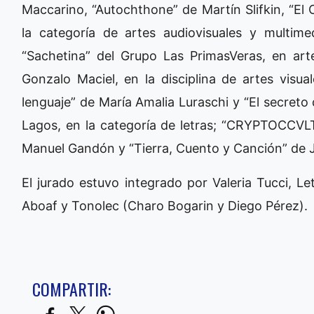
Maccarino, “Autochthone” de Martín Slifkin, “El 
la categoría de artes audiovisuales y multimed
“Sachetina” del Grupo Las PrimasVeras, en ar
Gonzalo Maciel, en la disciplina de artes visual
lenguaje” de María Amalia Luraschi y “El secreto
Lagos, en la categoría de letras; “CRYPTOCCVLT
Manuel Gandón y “Tierra, Cuento y Canción” de 
El jurado estuvo integrado por Valeria Tucci, L
Aboaf y Tonolec (Charo Bogarin y Diego Pérez).
COMPARTIR: