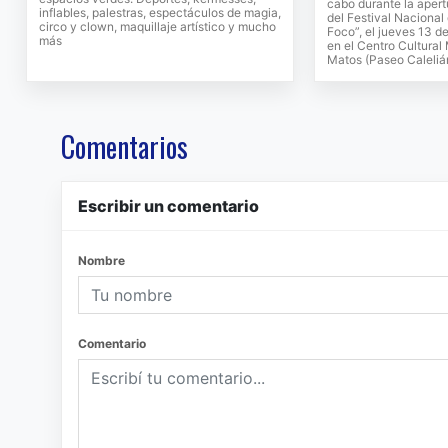
cabo durante la apert
inflables, palestras, espectáculos de magia,
del Festival Nacional
circo y clown, maquillaje artístico y mucho
Foco”, el jueves 13 de
más
en el Centro Cultural
Matos (Paseo Caleliá
Comentarios
Escribir un comentario
Nombre
Comentario