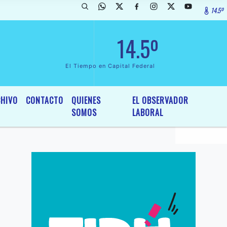
14.5º
arada de InterÃ©s General y Legislativo, por Ordenanza NÂº 6236/19 d
14.5º
El Tiempo en Capital Federal
HIVO
CONTACTO
QUIENES
EL OBSERVADOR
SOMOS
LABORAL